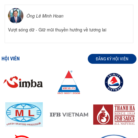
Ông Lê Minh Hoan
Vượt sóng dữ - Giữ mũi thuyền hướng về tương lai
HỘI VIÊN
ĐĂNG KÝ HỘI VIÊN