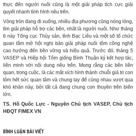
thực đến người nuôi cũng là một giải pháp tích cực giải
quyết nhanh tình hình nêu trên.
Vòng tròn đang đi xuống, nhiều địa phương cũng nóng lòng,
tìm giải pháp hỗ trợ các bên, nhất là người nuôi. Như tháng
6 này Tổng cục Thủy sản, tỉnh Bạc Liêu và một số tổ chức
quan tâm mở hội nghị bàn giải pháp nuôi tôm công nghệ
cao hướng đến bền vững và hiệu quả. Trước đó, tháng 5
VASEP và Hiệp hội Tôm giống Bình Thuận ký kết hợp tác,
liên minh với nội dung nêu trên. Mong rằng các bên liên
quan, trong cuộc, là các mắt xích hình thành chuỗi giá trị con
tôm hết sức quan tâm và chung tay để cùng nhau vượt qua
khó khăn này, bởi tất cả đang chung con thuyền trên biển
lớn.
TS. Hồ Quốc Lực - Nguyên Chủ tịch VASEP, Chủ tịch
HĐQT FIMEX VN
BÌNH LUẬN BÀI VIẾT