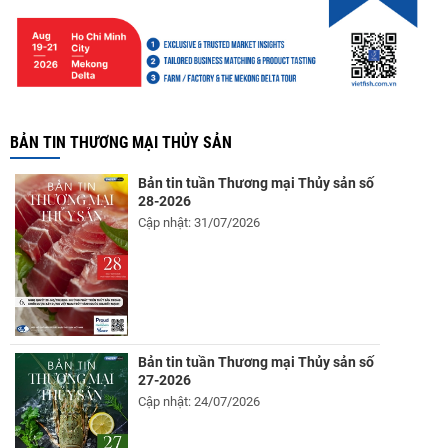
BẢN TIN THƯƠNG MẠI THỦY SẢN
Bản tin tuần Thương mại Thủy sản số
28-2026
Cập nhật: 31/07/2026
Bản tin tuần Thương mại Thủy sản số
27-2026
Cập nhật: 24/07/2026