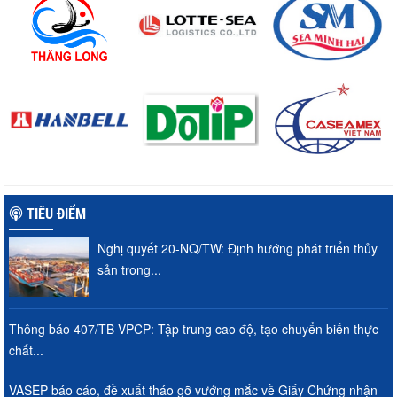
TIÊU ĐIỂM
Nghị quyết 20-NQ/TW: Định hướng phát triển thủy
sản trong...
Thông báo 407/TB-VPCP: Tập trung cao độ, tạo chuyển biến thực
chất...
VASEP báo cáo, đề xuất tháo gỡ vướng mắc về Giấy Chứng nhận