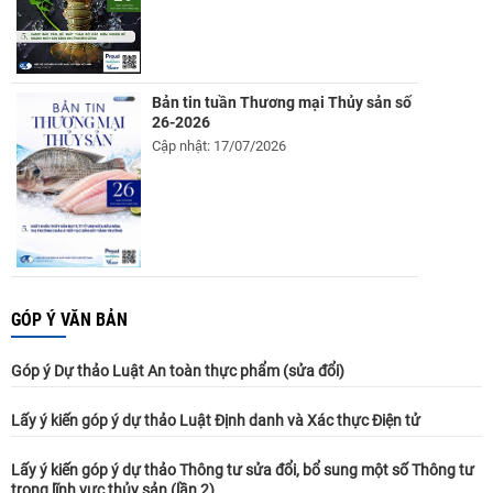
Bản tin tuần Thương mại Thủy sản số
26-2026
Cập nhật: 17/07/2026
GÓP Ý VĂN BẢN
Góp ý Dự thảo Luật An toàn thực phẩm (sửa đổi)
Lấy ý kiến góp ý dự thảo Luật Định danh và Xác thực Điện tử
Lấy ý kiến góp ý dự thảo Thông tư sửa đổi, bổ sung một số Thông tư
trong lĩnh vực thủy sản (lần 2)