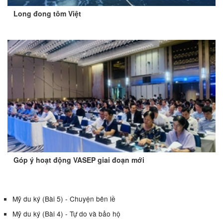
Long đong tôm Việt
Góp ý hoạt động VASEP giai đoạn mới
Mỹ du ký (Bài 5) - Chuyện bên lề
Mỹ du ký (Bài 4) - Tự do và bảo hộ