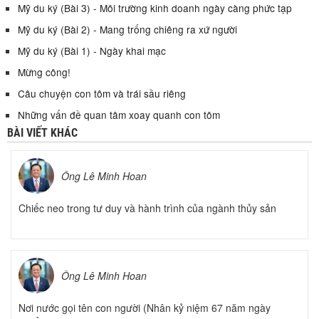
Mỹ du ký (Bài 3) - Môi trường kinh doanh ngày càng phức tạp
Mỹ du ký (Bài 2) - Mang trống chiêng ra xứ người
Mỹ du ký (Bài 1) - Ngày khai mạc
Mừng công!
Câu chuyện con tôm và trái sầu riêng
Những vấn đề quan tâm xoay quanh con tôm
BÀI VIẾT KHÁC
Ông Lê Minh Hoan
Chiếc neo trong tư duy và hành trình của ngành thủy sản
Ông Lê Minh Hoan
Nơi nước gọi tên con người (Nhân kỷ niệm 67 năm ngày