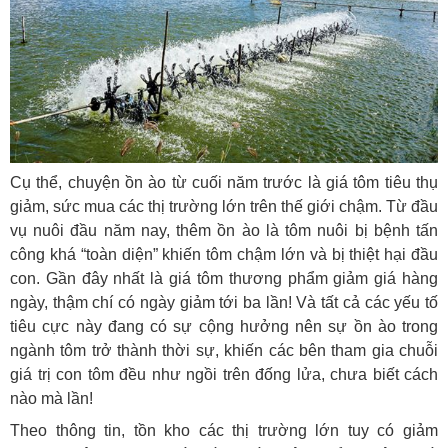
Cụ thể, chuyện ồn ào từ cuối năm trước là giá tôm tiêu thụ
giảm, sức mua các thị trường lớn trên thế giới chậm. Từ đầu
vụ nuôi đầu năm nay, thêm ồn ào là tôm nuôi bị bệnh tấn
công khá “toàn diện” khiến tôm chậm lớn và bị thiệt hại đầu
con. Gần đây nhất là giá tôm thương phẩm giảm giá hàng
ngày, thậm chí có ngày giảm tới ba lần! Và tất cả các yếu tố
tiêu cực này đang có sự cộng hưởng nên sự ồn ào trong
ngành tôm trở thành thời sự, khiến các bên tham gia chuỗi
giá trị con tôm đều như ngồi trên đống lửa, chưa biết cách
nào mà lần!
Theo thông tin, tồn kho các thị trường lớn tuy có giảm