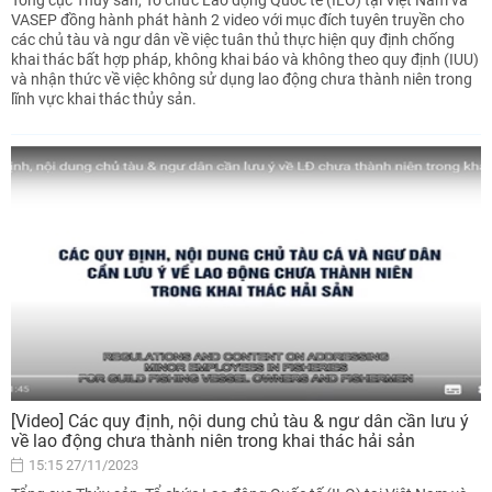
Tổng cục Thủy sản, Tổ chức Lao động Quốc tế (ILO) tại Việt Nam và
VASEP đồng hành phát hành 2 video với mục đích tuyên truyền cho
các chủ tàu và ngư dân về việc tuân thủ thực hiện quy định chống
khai thác bất hợp pháp, không khai báo và không theo quy định (IUU)
và nhận thức về việc không sử dụng lao động chưa thành niên trong
lĩnh vực khai thác thủy sản.
[Video] Các quy định, nội dung chủ tàu & ngư dân cần lưu ý
về lao động chưa thành niên trong khai thác hải sản
15:15 27/11/2023