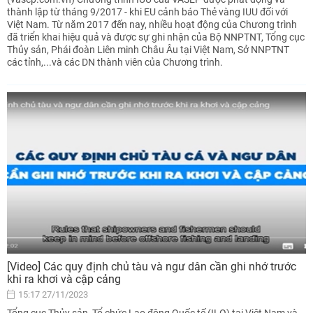
thành lập từ tháng 9/2017 - khi EU cảnh báo Thẻ vàng IUU đối với
Việt Nam. Từ năm 2017 đến nay, nhiều hoạt động của Chương trình
đã triển khai hiệu quả và được sự ghi nhận của Bộ NNPTNT, Tổng cục
Thủy sản, Phái đoàn Liên minh Châu Âu tại Việt Nam, Sở NNPTNT
các tỉnh,...và các DN thành viên của Chương trình.
[Video] Các quy định chủ tàu và ngư dân cần ghi nhớ trước
khi ra khơi và cập cảng
15:17 27/11/2023