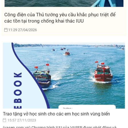
Công điện của Thủ tướng yêu cầu khắc phục triệt để
các tồn tại trong chống khai thác IUU
11:29 27/04/2026
Trao tặng vở học sinh cho các em học sinh vùng biển
15:57 27/11/2023
(vasep.com.vn) Chương trình IUU của VASEP được phát động và