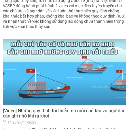
Tổng cục Thủy sản, Tổ chức Lao động Quốc tế (ILO) tại Việt Nam và
VASEP đồng hành phát hành 2 video với mục đích tuyên truyền cho
các chủ tàu và ngư dân về việc tuân thủ thực hiện quy định chống
khai thác bất hợp pháp, không khai báo và không theo quy định (IUU)
và nhận thức về việc không sử dụng lao động chưa thành niên trong
lĩnh vực khai thác thủy sản.
[Video] Những quy định tối thiểu mà mỗi chủ tàu và ngư dân
cần ghi nhớ khi ra khơi
14:28 27/11/2023