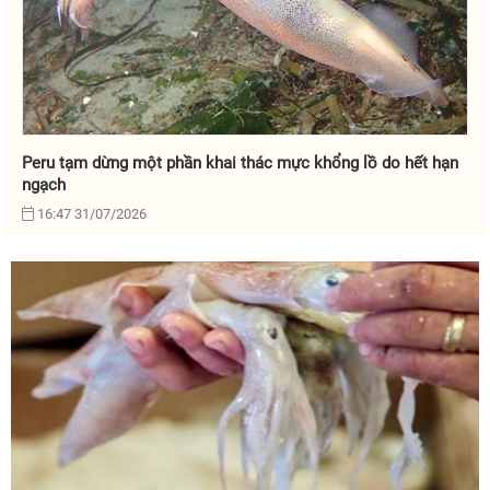
Peru tạm dừng một phần khai thác mực khổng lồ do hết hạn
ngạch
16:47 31/07/2026