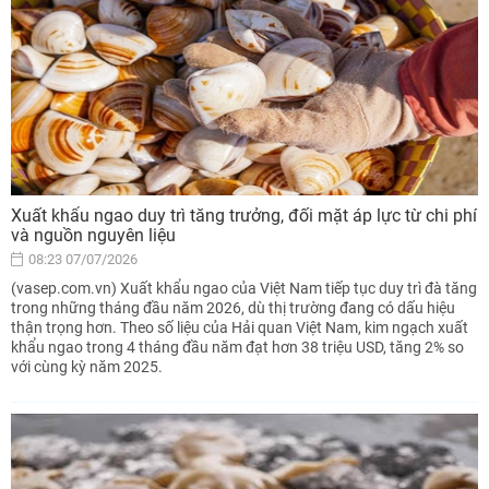
Xuất khẩu ngao duy trì tăng trưởng, đối mặt áp lực từ chi phí
và nguồn nguyên liệu
08:23 07/07/2026
(vasep.com.vn) Xuất khẩu ngao của Việt Nam tiếp tục duy trì đà tăng
trong những tháng đầu năm 2026, dù thị trường đang có dấu hiệu
thận trọng hơn. Theo số liệu của Hải quan Việt Nam, kim ngạch xuất
khẩu ngao trong 4 tháng đầu năm đạt hơn 38 triệu USD, tăng 2% so
với cùng kỳ năm 2025.