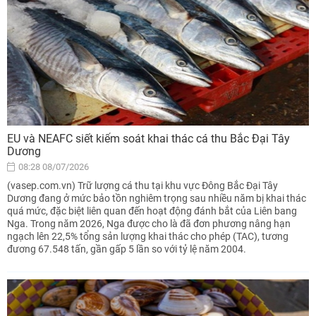
EU và NEAFC siết kiểm soát khai thác cá thu Bắc Đại Tây
Dương
08:28 08/07/2026
(vasep.com.vn) Trữ lượng cá thu tại khu vực Đông Bắc Đại Tây
Dương đang ở mức bảo tồn nghiêm trọng sau nhiều năm bị khai thác
quá mức, đặc biệt liên quan đến hoạt động đánh bắt của Liên bang
Nga. Trong năm 2026, Nga được cho là đã đơn phương nâng hạn
ngạch lên 22,5% tổng sản lượng khai thác cho phép (TAC), tương
đương 67.548 tấn, gần gấp 5 lần so với tỷ lệ năm 2004.