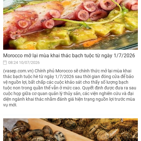
Morocco mở lại mùa khai thác bạch tuộc từ ngày 1/7/2026
08:24 10/07/2026
(vasep.com.vn) Chính phủ Morocco sẽ chính thức mở lại mùa khai
thác bạch tuộc hè từ ngày 1/7/2026 sau thời gian đóng cửa để bảo
vệ nguồn lợi, bất chấp các cuộc khảo sát cho thấy số lượng bạch
tuộc non trong quần thể vẫn ở mức cao. Quyết định được đưa ra sau
cuộc họp giữa cơ quan quản lý thủy sản, các viện nghiên cứu và đại
diện ngành khai thác nhằm đánh giá hiện trạng nguồn lợi trước mùa
vụ mới.