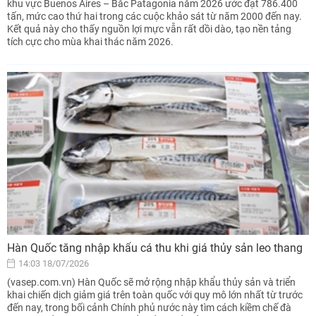
khu vực Buenos Aires – Bắc Patagonia năm 2026 ước đạt 786.400
tấn, mức cao thứ hai trong các cuộc khảo sát từ năm 2000 đến nay.
Kết quả này cho thấy nguồn lợi mực vẫn rất dồi dào, tạo nền tảng
tích cực cho mùa khai thác năm 2026.
Hàn Quốc tăng nhập khẩu cá thu khi giá thủy sản leo thang
14:03 18/07/2026
(vasep.com.vn) Hàn Quốc sẽ mở rộng nhập khẩu thủy sản và triển
khai chiến dịch giảm giá trên toàn quốc với quy mô lớn nhất từ trước
đến nay, trong bối cảnh Chính phủ nước này tìm cách kiềm chế đà