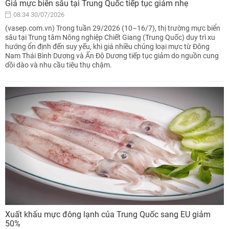
Giá mực biển sâu tại Trung Quốc tiếp tục giảm nhẹ
08:34 30/07/2026
(vasep.com.vn) Trong tuần 29/2026 (10–16/7), thị trường mực biển
sâu tại Trung tâm Nông nghiệp Chiết Giang (Trung Quốc) duy trì xu
hướng ổn định đến suy yếu, khi giá nhiều chủng loại mực từ Đông
Nam Thái Bình Dương và Ấn Độ Dương tiếp tục giảm do nguồn cung
dồi dào và nhu cầu tiêu thụ chậm.
Xuất khẩu mực đông lạnh của Trung Quốc sang EU giảm
50%