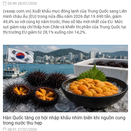
05:49 28/07/2026
(vasep.com.vn) Xuất khẩu mực đông lạnh của Trung Quốc sang Liên
minh châu Âu (EU) trong nửa đầu năm 2026 đạt 19.690 tấn, giảm
49,4% so với cùng kỳ năm trước, theo số liệu mới nhất của EU. Mức
sụt giảm này chỉ thấp hơn Chile và khiến thị phần của Trung Quốc tại
thị trường EU giảm từ 28,1% xuống còn 14,2%.
Hàn Quốc tăng cơ hội nhập khẩu nhím biển khi nguồn cung
trong nước thu hẹp
08:51 27/07/2026