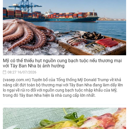
Mỹ có thể thiếu hụt nguồn cung bạch tuộc nếu thương mại
với Tây Ban Nha bị ảnh hưởng
08:27 16/07/2026
(vasep.com.vn) Tuyên bố của Tổng thống Mỹ Donald Trump về khả
năng cắt đứt toàn bộ thương mại với Tây Ban Nha đang làm dấy lên
lo ngại về rủi ro đối với nguồn cung bạch tuộc nhập khẩu của Mỹ,
trong đó Tây Ban Nha hiện là nhà cung cấp lớn nhất.