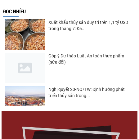
ĐỌC NHIỀU
Xuất khẩu thủy sản duy trì trên 1,1 tỷ USD
trong tháng 7: Đà...
Góp ý Dự thảo Luật An toàn thực phẩm
(sửa đổi)
Nghị quyết 20-NQ/TW: Định hướng phát
triển thủy sản trong...
Thuế Mục 301 và bài toán thích ứng của
tôm Việt tại thị...