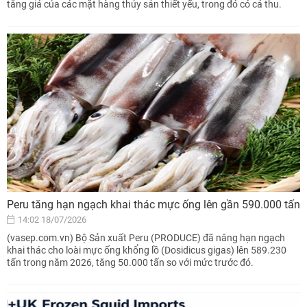
tăng giá của các mặt hàng thủy sản thiết yếu, trong đó có cá thu.
Peru tăng hạn ngạch khai thác mực ống lên gần 590.000 tấn
14:02 18/07/2026
(vasep.com.vn) Bộ Sản xuất Peru (PRODUCE) đã nâng hạn ngạch
khai thác cho loài mực ống khổng lồ (Dosidicus gigas) lên 589.230
tấn trong năm 2026, tăng 50.000 tấn so với mức trước đó.