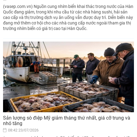
(vasep.com.vn) Nguồn cung nhím biển khai thác trong nước của Hàn
Quốc đang giảm, trong khi nhu cầu từ các nhà hàng sushi, hải sản
cao cấp và thị trường dịch vụ ăn uống vẫn được duy trì. Diễn biến này
đang mở thêm cơ hội cho các nhà cung cấp nước ngoài tham gia thị
trường nhím biển có giá trị cao tại Hàn Quốc.
Sản lượng sò điệp Mỹ giảm tháng thứ nhất, giá cỡ trung và
nhỏ tăng
08:42 23/07/2026