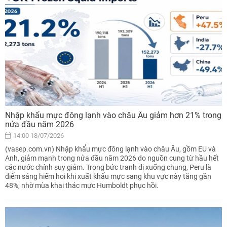
Nhập khẩu mực đông lạnh vào châu Âu giảm hơn 21% trong
nửa đầu năm 2026
14:00 18/07/2026
(vasep.com.vn) Nhập khẩu mực đông lạnh vào châu Âu, gồm EU và
Anh, giảm mạnh trong nửa đầu năm 2026 do nguồn cung từ hầu hết
các nước chính suy giảm. Trong bức tranh đi xuống chung, Peru là
điểm sáng hiếm hoi khi xuất khẩu mực sang khu vực này tăng gần
48%, nhờ mùa khai thác mực Humboldt phục hồi.