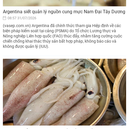
Argentina siết quản lý nguồn cung mực Nam Đại Tây Dương
08:57 31/07/2026
(vasep.com.vn) Argentina đã chính thức tham gia Hiệp định về các
biện pháp kiểm soát tại cảng (PSMA) do Tổ chức Lương thực và
Nông nghiệp Liên hợp quốc (FAO) thúc đẩy, nhằm tăng cường cuộc
chiến chống khai thác thủy sản bất hợp pháp, không báo cáo và
không được quản lý (IUU).