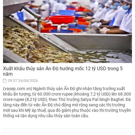
Xuất khẩu thủy sản Ấn Độ hướng mốc 12 tỷ USD trong 5
năm
09:37 24/04/2026
(vasep.com.vn) Ngành thủy sản Ấn Độ ghi nhận tăng trưởng xuất
khẩu ấn tượng, từ 60.000 crore rupee (khoảng 7,2 tỷ USD) lên 68.000
crore rupee (8,2 tỷ USD), theo Thứ trưởng Satya Pal Singh Baghel. Đà
tăng này đến từ việc Ấn Độ chủ động mở rộng sang các thị trường
mới sau khi Mỹ áp thuế, qua đó giảm phụ thuộc vào thị trường truyền
thống và tận dụng nhu cầu thủy sản toàn cầu.