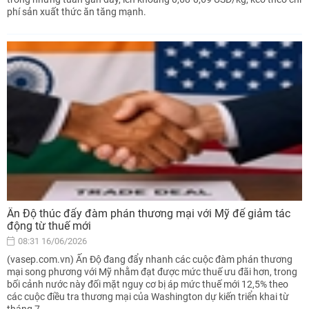
phí sản xuất thức ăn tăng mạnh.
Ấn Độ thúc đẩy đàm phán thương mại với Mỹ để giảm tác
động từ thuế mới
08:31 16/06/2026
(vasep.com.vn) Ấn Độ đang đẩy nhanh các cuộc đàm phán thương
mại song phương với Mỹ nhằm đạt được mức thuế ưu đãi hơn, trong
bối cảnh nước này đối mặt nguy cơ bị áp mức thuế mới 12,5% theo
các cuộc điều tra thương mại của Washington dự kiến triển khai từ
tháng 7.