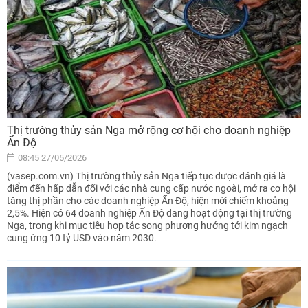
Thị trường thủy sản Nga mở rộng cơ hội cho doanh nghiệp
Ấn Độ
08:45 27/05/2026
(vasep.com.vn) Thị trường thủy sản Nga tiếp tục được đánh giá là
điểm đến hấp dẫn đối với các nhà cung cấp nước ngoài, mở ra cơ hội
tăng thị phần cho các doanh nghiệp Ấn Độ, hiện mới chiếm khoảng
2,5%. Hiện có 64 doanh nghiệp Ấn Độ đang hoạt động tại thị trường
Nga, trong khi mục tiêu hợp tác song phương hướng tới kim ngạch
cung ứng 10 tỷ USD vào năm 2030.