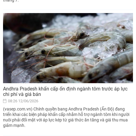
Andhra Pradesh khẩn cấp ổn định ngành tôm trước áp lực
chi phí và giá bán
08:26 12/06/2026
(vasep.com.vn) Chính quyền bang Andhra Pradesh (Ấn Độ) đang
triển khai các biện pháp khẩn cấp nhằm hỗ trợ ngành tôm khi người
nuôi phải đối mặt với áp lực kép từ giá thức ăn tăng và giá thu mua
giảm mạnh.