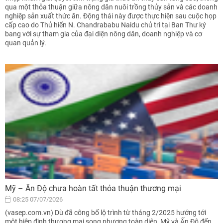
qua một thỏa thuận giữa nông dân nuôi trồng thủy sản và các doanh
nghiệp sản xuất thức ăn. Động thái này được thực hiện sau cuộc họp
cấp cao do Thủ hiến N. Chandrababu Naidu chủ trì tại Ban Thư ký
bang với sự tham gia của đại diện nông dân, doanh nghiệp và cơ
quan quản lý.
Mỹ – Ấn Độ chưa hoàn tất thỏa thuận thương mại
08:25 07/07/2026
(vasep.com.vn) Dù đã công bố lộ trình từ tháng 2/2025 hướng tới
một hiệp định thương mại song phương toàn diện, Mỹ và Ấn Độ đến