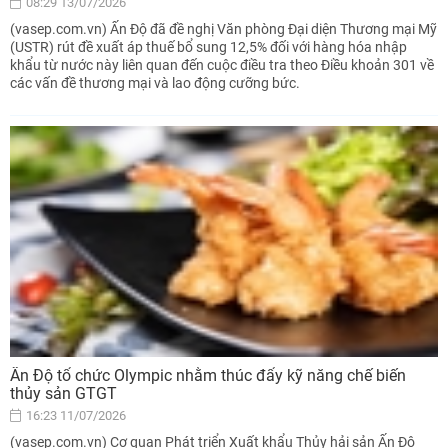
08:29 13/07/2026
(vasep.com.vn) Ấn Độ đã đề nghị Văn phòng Đại diện Thương mại Mỹ
(USTR) rút đề xuất áp thuế bổ sung 12,5% đối với hàng hóa nhập
khẩu từ nước này liên quan đến cuộc điều tra theo Điều khoản 301 về
các vấn đề thương mại và lao động cưỡng bức.
Ấn Độ tổ chức Olympic nhằm thúc đẩy kỹ năng chế biến
thủy sản GTGT
16:23 11/07/2026
(vasep.com.vn) Cơ quan Phát triển Xuất khẩu Thủy hải sản Ấn Độ