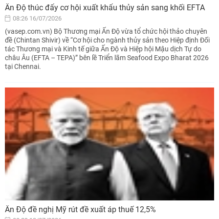
Ấn Độ thúc đẩy cơ hội xuất khẩu thủy sản sang khối EFTA
08:26 16/07/2026
(vasep.com.vn) Bộ Thương mại Ấn Độ vừa tổ chức hội thảo chuyên
đề (Chintan Shivir) về “Cơ hội cho ngành thủy sản theo Hiệp định Đối
tác Thương mại và Kinh tế giữa Ấn Độ và Hiệp hội Mậu dịch Tự do
châu Âu (EFTA – TEPA)” bên lề Triển lãm Seafood Expo Bharat 2026
tại Chennai.
Ấn Độ đề nghị Mỹ rút đề xuất áp thuế 12,5%