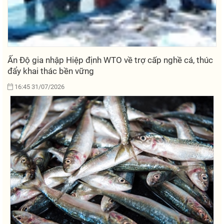
Ấn Độ gia nhập Hiệp định WTO về trợ cấp nghề cá, thúc
đẩy khai thác bền vững
16:45 31/07/2026