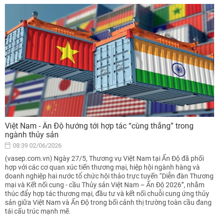
Việt Nam - Ấn Độ hướng tới hợp tác “cùng thắng” trong
ngành thủy sản
08:39 02/06/2026
(vasep.com.vn) Ngày 27/5, Thương vụ Việt Nam tại Ấn Độ đã phối
hợp với các cơ quan xúc tiến thương mại, hiệp hội ngành hàng và
doanh nghiệp hai nước tổ chức hội thảo trực tuyến “Diễn đàn Thương
mại và Kết nối cung - cầu Thủy sản Việt Nam – Ấn Độ 2026”, nhằm
thúc đẩy hợp tác thương mại, đầu tư và kết nối chuỗi cung ứng thủy
sản giữa Việt Nam và Ấn Độ trong bối cảnh thị trường toàn cầu đang
tái cấu trúc mạnh mẽ.