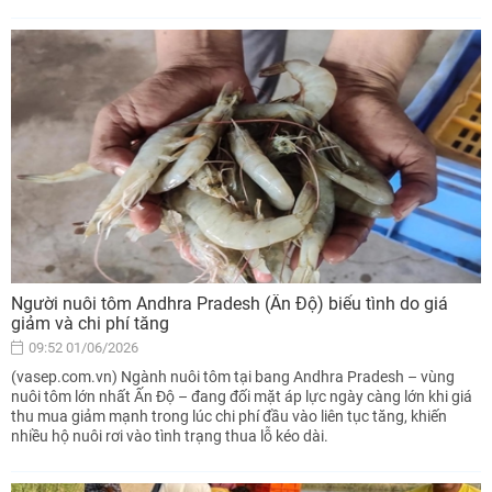
Người nuôi tôm Andhra Pradesh (Ấn Độ) biểu tình do giá
giảm và chi phí tăng
09:52 01/06/2026
(vasep.com.vn) Ngành nuôi tôm tại bang Andhra Pradesh – vùng
nuôi tôm lớn nhất Ấn Độ – đang đối mặt áp lực ngày càng lớn khi giá
thu mua giảm mạnh trong lúc chi phí đầu vào liên tục tăng, khiến
nhiều hộ nuôi rơi vào tình trạng thua lỗ kéo dài.