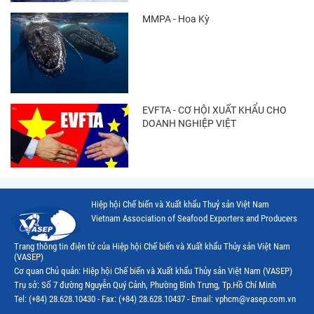
MMPA - Hoa Kỳ
EVFTA - CƠ HỘI XUẤT KHẨU CHO
DOANH NGHIỆP VIỆT
Hiệp hội Chế biến và Xuất khẩu Thuỷ sản Việt Nam
Vietnam Association of Seafood Exporters and Producers
Trang thông tin điện tử của Hiệp hội Chế biến và Xuất khẩu Thủy sản Việt Nam
(VASEP)
Cơ quan Chủ quản: Hiệp hội Chế biến và Xuất khẩu Thủy sản Việt Nam (VASEP)
Trụ sở: Số 7 đường Nguyễn Quý Cảnh, Phường Bình Trưng, Tp.Hồ Chí Minh
Tel: (+84) 28.628.10430 - Fax: (+84) 28.628.10437 - Email: vphcm@vasep.com.vn