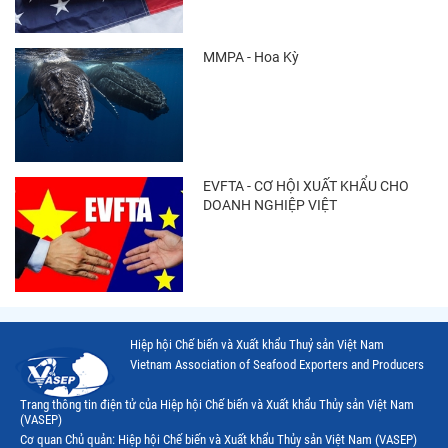
MMPA - Hoa Kỳ
EVFTA - CƠ HỘI XUẤT KHẨU CHO
DOANH NGHIỆP VIỆT
Hiệp hội Chế biến và Xuất khẩu Thuỷ sản Việt Nam
Vietnam Association of Seafood Exporters and Producers
Trang thông tin điện tử của Hiệp hội Chế biến và Xuất khẩu Thủy sản Việt Nam
(VASEP)
Cơ quan Chủ quản: Hiệp hội Chế biến và Xuất khẩu Thủy sản Việt Nam (VASEP)