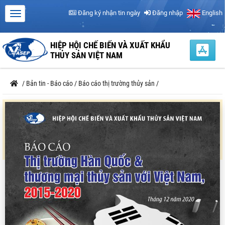
Đăng ký nhận tin ngày
Đăng nhập
English
HIỆP HỘI CHẾ BIẾN VÀ XUẤT KHẨU
THỦY SẢN VIỆT NAM
/
Bản tin - Báo cáo
/
Báo cáo thị trường thủy sản
/