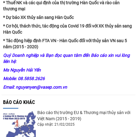
* Thuế NK và các qui định của thị trường Hàn Quốc và rào cản
thương mại
* Dự báo XK thủy sản sang Hàn Quốc
* Cơ hội, thách thức, tác động của Covid 19 đối với XK thủy sản sang
Hàn Quốc
* Tác động hiệp định FTA VN - Hàn Quốc đối với thủy sản VN sau 5
năm (2015 - 2020)
Quý Doanh nghiệp và Bạn đọc quan tâm đến Báo cáo xin vui lòng
liên hệ:
Ms Nguyễn Hải Yến
Mobile: 08.5858.2626
Email: nguyenyen@vasep.com.vn
BÁO CÁO KHÁC
Báo cáo thị trường EU & Thương mại thủy sản với
Việt Nam (2015 - 2019)
Cập nhật: 21/02/2025