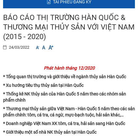
TẢI PHIẾU ĐĂNG KÝ
BÁO CÁO THỊ TRƯỜNG HÀN QUỐC &
THƯƠNG MẠI THỦY SẢN VỚI VIỆT NAM
(2015 - 2020)
24/03/2022
Phát hành tháng 12/2020
* Tổng quan thị trường và giới thiệu về ngành thủy sản Hàn Quốc
* Xu hướng tiêu thụ thủy sản tại Hàn Quốc
* Thống kê NK thủy sản của Hàn Quốc 5 năm theo các nhóm sản
phẩm chính
* Thương mại thủy sản giữa Việt Nam - Hàn Quốc 5 năm theo các sản
phẩm chính: tôm, cá tra, cá ngừ, mực-bạch tuộc, hải sản khác,…
* Doanh nghiệp Việt Nam XK tôm, cá tra, hải sản sang Hàn Quốc
* Giới thiệu một số nhà NK thủy sản tại Hàn Quốc