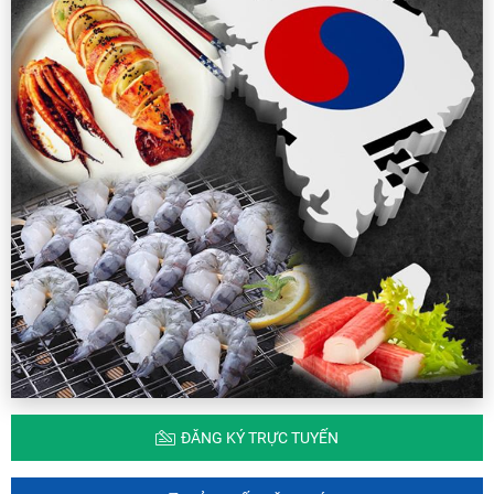
ĐĂNG KÝ TRỰC TUYẾN