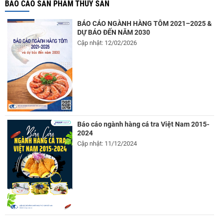
BÁO CÁO SẢN PHẨM THỦY SẢN
BÁO CÁO NGÀNH HÀNG TÔM 2021–2025 &
DỰ BÁO ĐẾN NĂM 2030
Cập nhật: 12/02/2026
Báo cáo ngành hàng cá tra Việt Nam 2015-
2024
Cập nhật: 11/12/2024