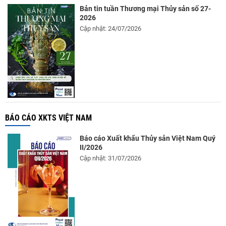
Bản tin tuần Thương mại Thủy sản số 27-
2026
Cập nhật: 24/07/2026
BÁO CÁO XKTS VIỆT NAM
Báo cáo Xuất khẩu Thủy sản Việt Nam Quý
II/2026
Cập nhật: 31/07/2026