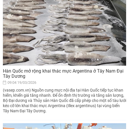
Hàn Quốc mở rộng khai thác mực Argentina ở Tây Nam Đại
Tây Dương
09:04 19/03/2026
(vasep.com.vn) Nguồn cung mực nội địa tại Hàn Quốc tiếp tục khan
hiếm, khiến giá tăng nhanh. Để ổn định thị trường và tăng sản lượng,
Bộ Đại dương và Thủy sản Hàn Quốc đã cấp phép cho một số tàu lưới
kéo cỡ lớn khai thác mực Argentina (Illex argentinus) tại vùng biển
Tây Nam Đại Tây Dương.