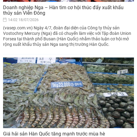
Doanh nghiệp Nga – Hàn tìm cơ hội thúc đẩy xuất khẩu
thủy sản Viễn Đông
14:02 18/07/2026
(vasep.com.vn) Ngày 4/7, đoàn đại diện của Công ty thủy sản
Vostochny Mercury (Nga) đã có chuyến làm việc với Tập đoàn Union
Forsea tại thành phố Busan (Hàn Quốc) nhằm thảo luận cơ hội mở
rộng xuất khẩu thủy sản Nga sang thị trường Hàn Quốc.
Giá hải sản Hàn Quốc tăng mạnh trước mùa hè