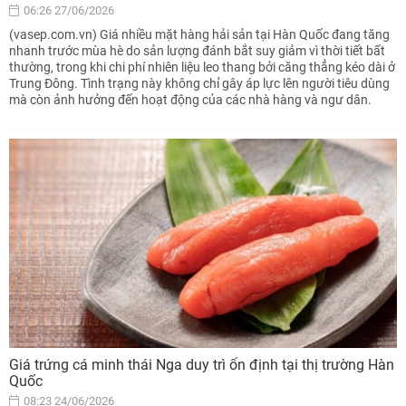
06:26 27/06/2026
(vasep.com.vn) Giá nhiều mặt hàng hải sản tại Hàn Quốc đang tăng
nhanh trước mùa hè do sản lượng đánh bắt suy giảm vì thời tiết bất
thường, trong khi chi phí nhiên liệu leo thang bởi căng thẳng kéo dài ở
Trung Đông. Tình trạng này không chỉ gây áp lực lên người tiêu dùng
mà còn ảnh hưởng đến hoạt động của các nhà hàng và ngư dân.
Giá trứng cá minh thái Nga duy trì ổn định tại thị trường Hàn
Quốc
08:23 24/06/2026