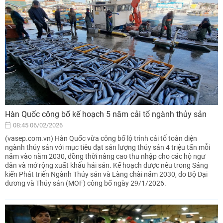
Hàn Quốc công bố kế hoạch 5 năm cải tổ ngành thủy sản
08:45 06/02/2026
(vasep.com.vn) Hàn Quốc vừa công bố lộ trình cải tổ toàn diện
ngành thủy sản với mục tiêu đạt sản lượng thủy sản 4 triệu tấn mỗi
năm vào năm 2030, đồng thời nâng cao thu nhập cho các hộ ngư
dân và mở rộng xuất khẩu hải sản. Kế hoạch được nêu trong Sáng
kiến Phát triển Ngành Thủy sản và Làng chài năm 2030, do Bộ Đại
dương và Thủy sản (MOF) công bố ngày 29/1/2026.