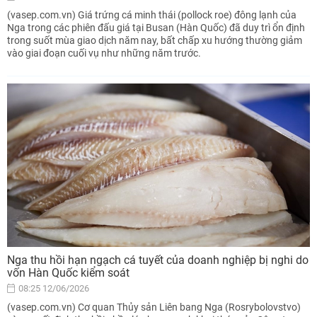
(vasep.com.vn) Giá trứng cá minh thái (pollock roe) đông lạnh của
Nga trong các phiên đấu giá tại Busan (Hàn Quốc) đã duy trì ổn định
trong suốt mùa giao dịch năm nay, bất chấp xu hướng thường giảm
vào giai đoạn cuối vụ như những năm trước.
Nga thu hồi hạn ngạch cá tuyết của doanh nghiệp bị nghi do
vốn Hàn Quốc kiểm soát
08:25 12/06/2026
(vasep.com.vn) Cơ quan Thủy sản Liên bang Nga (Rosrybolovstvo)