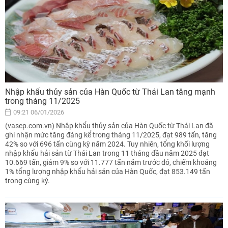
Nhập khẩu thủy sản của Hàn Quốc từ Thái Lan tăng mạnh
trong tháng 11/2025
09:21 06/01/2026
(vasep.com.vn) Nhập khẩu thủy sản của Hàn Quốc từ Thái Lan đã
ghi nhận mức tăng đáng kể trong tháng 11/2025, đạt 989 tấn, tăng
42% so với 696 tấn cùng kỳ năm 2024. Tuy nhiên, tổng khối lượng
nhập khẩu hải sản từ Thái Lan trong 11 tháng đầu năm 2025 đạt
10.669 tấn, giảm 9% so với 11.777 tấn năm trước đó, chiếm khoảng
1% tổng lượng nhập khẩu hải sản của Hàn Quốc, đạt 853.149 tấn
trong cùng kỳ.