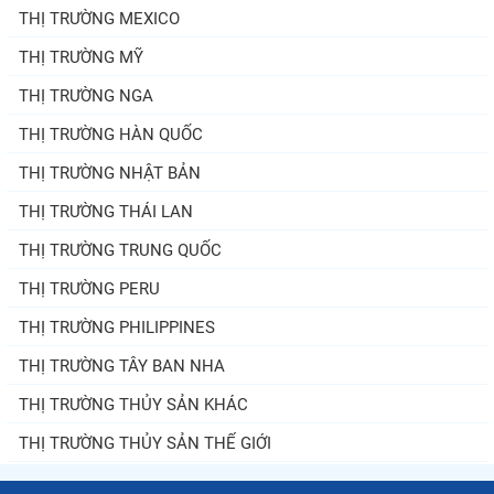
THỊ TRƯỜNG MEXICO
THỊ TRƯỜNG MỸ
THỊ TRƯỜNG NGA
THỊ TRƯỜNG HÀN QUỐC
THỊ TRƯỜNG NHẬT BẢN
THỊ TRƯỜNG THÁI LAN
THỊ TRƯỜNG TRUNG QUỐC
THỊ TRƯỜNG PERU
THỊ TRƯỜNG PHILIPPINES
THỊ TRƯỜNG TÂY BAN NHA
THỊ TRƯỜNG THỦY SẢN KHÁC
THỊ TRƯỜNG THỦY SẢN THẾ GIỚI