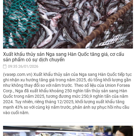
Xuất khẩu thủy sản Nga sang Hàn Quốc tăng giá, cơ cấu
sản phẩm có sự dịch chuyển
09:35 26/01/2026
(vasep.com.vn) Xuất khẩu thủy sản của Nga sang Hàn Quốc tiếp tục
ghi nhận xu hướng tăng giá trong năm 2025, dù tổng khối lượng gần
như không thay đổi so với năm trước. Theo số liệu của Union Forsea
Corp., Nga đã xuất khẩu khoảng 250 nghìn tấn thủy sản sang Hàn
Quốc trong năm 2025, tương đương mức 250,9 nghìn tấn của năm
2024. Tuy nhiên, riêng tháng 12/2025, khối lượng xuất khẩu tăng
mạnh 43% so với cùng kỳ năm trước, phản ánh sự phục hồi nhu cầu
vào cuối năm.