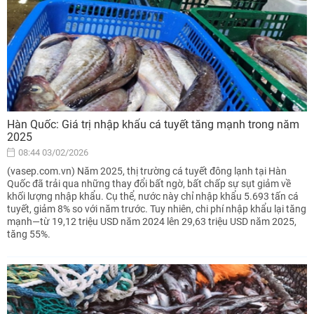
Hàn Quốc: Giá trị nhập khẩu cá tuyết tăng mạnh trong năm
2025
08:44 03/02/2026
(vasep.com.vn) Năm 2025, thị trường cá tuyết đông lạnh tại Hàn
Quốc đã trải qua những thay đổi bất ngờ, bất chấp sự sụt giảm về
khối lượng nhập khẩu. Cụ thể, nước này chỉ nhập khẩu 5.693 tấn cá
tuyết, giảm 8% so với năm trước. Tuy nhiên, chi phí nhập khẩu lại tăng
mạnh—từ 19,12 triệu USD năm 2024 lên 29,63 triệu USD năm 2025,
tăng 55%.