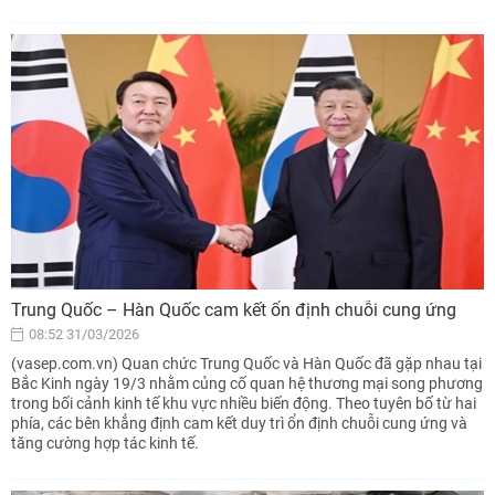
Trung Quốc – Hàn Quốc cam kết ổn định chuỗi cung ứng
08:52 31/03/2026
(vasep.com.vn) Quan chức Trung Quốc và Hàn Quốc đã gặp nhau tại
Bắc Kinh ngày 19/3 nhằm củng cố quan hệ thương mại song phương
trong bối cảnh kinh tế khu vực nhiều biến động. Theo tuyên bố từ hai
phía, các bên khẳng định cam kết duy trì ổn định chuỗi cung ứng và
tăng cường hợp tác kinh tế.