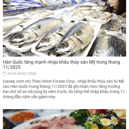
Hàn Quốc tăng mạnh nhập khẩu thủy sản Mỹ trong tháng
11/2025
09:24 06/01/2026
(vasep.com.vn) Theo Union Forsea Corp., nhập khẩu thủy sản từ Mỹ
vào Hàn Quốc trong tháng 11/2025 đã ghi nhận mức tăng trưởng
hai chữ số so với cùng kỳ năm trước, dù tổng thể nhập khẩu trong 11
tháng đầu năm vẫn giảm nhẹ.