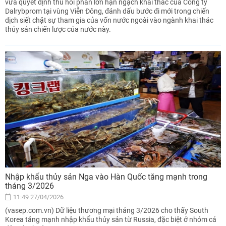
vừa quyết định thu hồi phần lớn hạn ngạch khai thác của Công ty
Dalrybprom tại vùng Viễn Đông, đánh dấu bước đi mới trong chiến
dịch siết chặt sự tham gia của vốn nước ngoài vào ngành khai thác
thủy sản chiến lược của nước này.
Nhập khẩu thủy sản Nga vào Hàn Quốc tăng mạnh trong
tháng 3/2026
11:49 27/04/2026
(vasep.com.vn) Dữ liệu thương mại tháng 3/2026 cho thấy South
Korea tăng mạnh nhập khẩu thủy sản từ Russia, đặc biệt ở nhóm cá