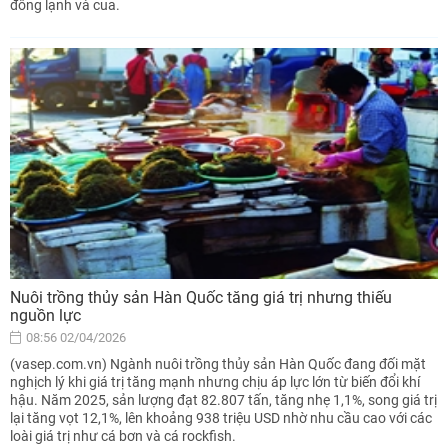
đông lạnh và cua.
Nuôi trồng thủy sản Hàn Quốc tăng giá trị nhưng thiếu
nguồn lực
08:56 02/04/2026
(vasep.com.vn) Ngành nuôi trồng thủy sản Hàn Quốc đang đối mặt
nghịch lý khi giá trị tăng mạnh nhưng chịu áp lực lớn từ biến đổi khí
hậu. Năm 2025, sản lượng đạt 82.807 tấn, tăng nhẹ 1,1%, song giá trị
lại tăng vọt 12,1%, lên khoảng 938 triệu USD nhờ nhu cầu cao với các
loài giá trị như cá bơn và cá rockfish.