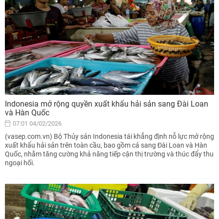
Indonesia mở rộng quyền xuất khẩu hải sản sang Đài Loan
và Hàn Quốc
07:01 04/02/2026
(vasep.com.vn) Bộ Thủy sản Indonesia tái khẳng định nỗ lực mở rộng
xuất khẩu hải sản trên toàn cầu, bao gồm cả sang Đài Loan và Hàn
Quốc, nhằm tăng cường khả năng tiếp cận thị trường và thúc đẩy thu
ngoại hối.