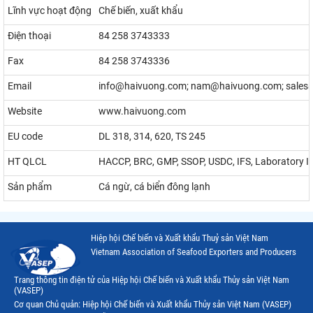
Lĩnh vực hoạt động
Chế biến, xuất khẩu
Điện thoại
84 258 3743333
Fax
84 258 3743336
Email
info@haivuong.com; nam@haivuong.com; sales@
Website
www.haivuong.com
EU code
DL 318, 314, 620, TS 245
HT QLCL
HACCP, BRC, GMP, SSOP, USDC, IFS, Laboratory I
Sản phẩm
Cá ngừ, cá biển đông lạnh
Hiệp hội Chế biến và Xuất khẩu Thuỷ sản Việt Nam
Vietnam Association of Seafood Exporters and Producers
Trang thông tin điện tử của Hiệp hội Chế biến và Xuất khẩu Thủy sản Việt Nam
(VASEP)
Cơ quan Chủ quản: Hiệp hội Chế biến và Xuất khẩu Thủy sản Việt Nam (VASEP)