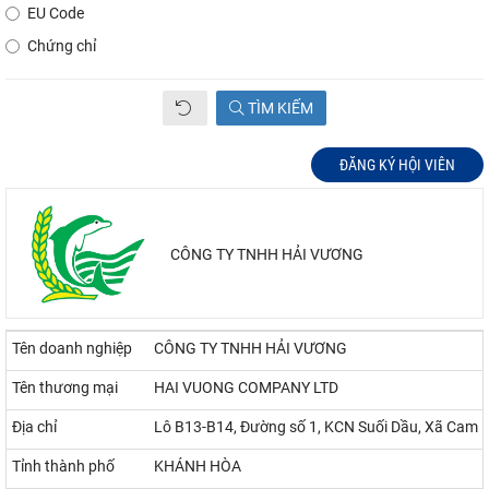
EU Code
Chứng chỉ
TÌM KIẾM
ĐĂNG KÝ HỘI VIÊN
CÔNG TY TNHH HẢI VƯƠNG
Tên doanh nghiệp
CÔNG TY TNHH HẢI VƯƠNG
Tên thương mại
HAI VUONG COMPANY LTD
Địa chỉ
Lô B13-B14, Đường số 1, KCN Suối Dầu, Xã Cam 
Tỉnh thành phố
KHÁNH HÒA