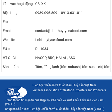
Lĩnh vực hoạt động
CB, XK
Điện thoại
0939.096.809 – 0913.631.011
Fax
Email
contact@tinhthuytyseafood.com
Website
tinhthuytyseafood.com
EU code
DL 1034
HT QLCL
HACCP, BRC, HALAL, ASC
Sản phẩm
Tôm, đông lạnh (tôm nobashi, tôm sushi ebi, tôm
Hiệp hội Chế biến và Xuất khẩu Thuỷ sản Việt Nam
Vietnam Association of Seafood Exporters and Producers
Trang thông tin điện tử của Hiệp hội Chế biến và Xuất khẩu Thủy sản Việt Nam
(VASEP)
Cơ quan Chủ quản: Hiệp hội Chế biến và Xuất khẩu Thủy sản Việt Nam (VASEP)