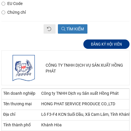
EU Code
Chứng chỉ
TÌM KIẾM
ĐĂNG KÝ HỘI VIÊN
CÔNG TY TNHH DỊCH VỤ SẢN XUẤT HỒNG
PHÁT
Tên doanh nghiệp
Công ty TNHH Dịch vụ Sản xuất Hồng Phát
Tên thương mại
HONG PHAT SERVICE PRODUCE CO.,LTD
Địa chỉ
Lô F3-F4 KCN Suối Dầu, Xã Cam Lâm, Tỉnh Khán
Tỉnh thành phố
Khánh Hòa