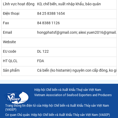
Lĩnh vực hoạt động
KD, chế biến, xuất nhập khẩu, bảo quản
Điện thoại
84 25 8388 1654
Fax
84 8388 1126
Email
hongphatsf@gmail.com; alexi.yuen2016@gmail
Website
EU code
DL 122
HT QLCL
FDA
Sản phẩm
Cá biển (ko histamin) nguyên con cấp đông, ko gia nh
Hiệp hội Chế biến và Xuất khẩu Thuỷ sản Việt Nam
Vietnam Association of Seafood Exporters and Producers
Trang thông tin điện tử của Hiệp hội Chế biến và Xuất khẩu Thủy sản Việt Nam
(VASEP)
Cơ quan Chủ quản: Hiệp hội Chế biến và Xuất khẩu Thủy sản Việt Nam (VASEP)