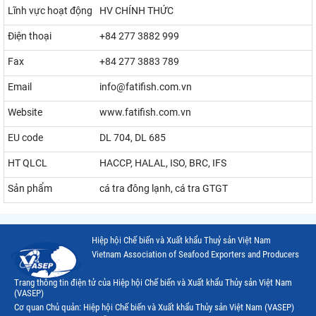
Lĩnh vực hoạt động
HV CHÍNH THỨC
Điện thoại
+84 277 3882 999
Fax
+84 277 3883 789
Email
info@fatifish.com.vn
Website
www.fatifish.com.vn
EU code
DL 704, DL 685
HT QLCL
HACCP, HALAL, ISO, BRC, IFS
Sản phẩm
cá tra đông lạnh, cá tra GTGT
Hiệp hội Chế biến và Xuất khẩu Thuỷ sản Việt Nam
Vietnam Association of Seafood Exporters and Producers
Trang thông tin điện tử của Hiệp hội Chế biến và Xuất khẩu Thủy sản Việt Nam
(VASEP)
Cơ quan Chủ quản: Hiệp hội Chế biến và Xuất khẩu Thủy sản Việt Nam (VASEP)