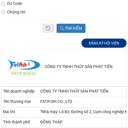
EU Code
Chứng chỉ
TÌM KIẾM
ĐĂNG KÝ HỘI VIÊN
CÔNG TY TNHH THỦY SẢN PHÁT TIẾN
Tên doanh nghiệp
CÔNG TY TNHH THỦY SẢN PHÁT TIẾN
Tên thương mại
FATIFISH CO., LTD
Địa chỉ
"Nhà máy: Lô B3, Đường số 2, Cụm công nghiệp 
Tỉnh thành phố
ĐỒNG THÁP