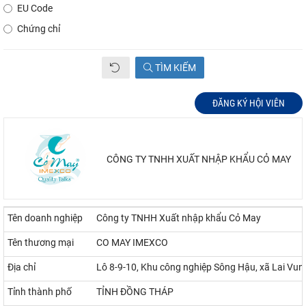
EU Code
Chứng chỉ
TÌM KIẾM
ĐĂNG KÝ HỘI VIÊN
CÔNG TY TNHH XUẤT NHẬP KHẨU CỎ MAY
Tên doanh nghiệp
Công ty TNHH Xuất nhập khẩu Cỏ May
Tên thương mại
CO MAY IMEXCO
Địa chỉ
Lô 8-9-10, Khu công nghiệp Sông Hậu, xã Lai Vun
Tỉnh thành phố
TỈNH ĐỒNG THÁP