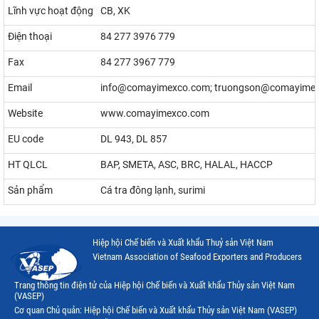
Lĩnh vực hoạt động
CB, XK
Điện thoại
84 277 3976 779
Fax
84 277 3967 779
Email
info@comayimexco.com; truongson@comayime
Website
www.comayimexco.com
EU code
DL 943, DL 857
HT QLCL
BAP, SMETA, ASC, BRC, HALAL, HACCP
Sản phẩm
Cá tra đông lạnh, surimi
Hiệp hội Chế biến và Xuất khẩu Thuỷ sản Việt Nam
Vietnam Association of Seafood Exporters and Producers
Trang thông tin điện tử của Hiệp hội Chế biến và Xuất khẩu Thủy sản Việt Nam
(VASEP)
Cơ quan Chủ quản: Hiệp hội Chế biến và Xuất khẩu Thủy sản Việt Nam (VASEP)