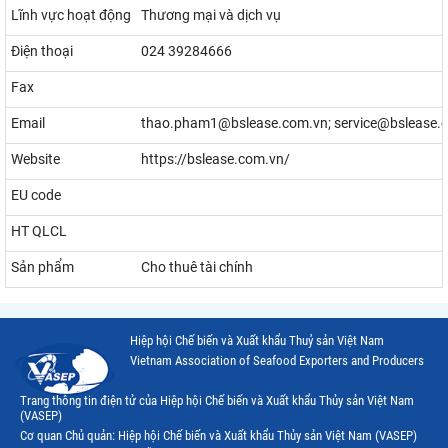
Lĩnh vực hoạt động
Thương mại và dịch vụ
Điện thoại
024 39284666
Fax
Email
thao.pham1@bslease.com.vn; service@bslease.
Website
https://bslease.com.vn/
EU code
HT QLCL
Sản phẩm
Cho thuê tài chính
Hiệp hội Chế biến và Xuất khẩu Thuỷ sản Việt Nam
Vietnam Association of Seafood Exporters and Producers
Trang thông tin điện tử của Hiệp hội Chế biến và Xuất khẩu Thủy sản Việt Nam
(VASEP)
Cơ quan Chủ quản: Hiệp hội Chế biến và Xuất khẩu Thủy sản Việt Nam (VASEP)