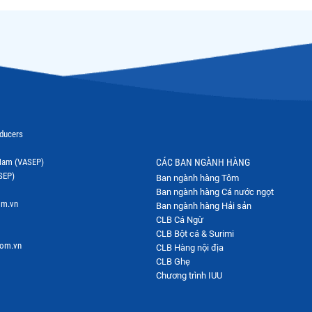
oducers
t Nam (VASEP)
CÁC BAN NGÀNH HÀNG
SEP)
Ban ngành hàng Tôm
Ban ngành hàng Cá nước ngọt
om.vn
Ban ngành hàng Hải sản
CLB Cá Ngừ
CLB Bột cá & Surimi
com.vn
CLB Hàng nội địa
CLB Ghẹ
Chương trình IUU