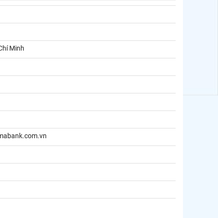
Chí Minh
mabank.com.vn