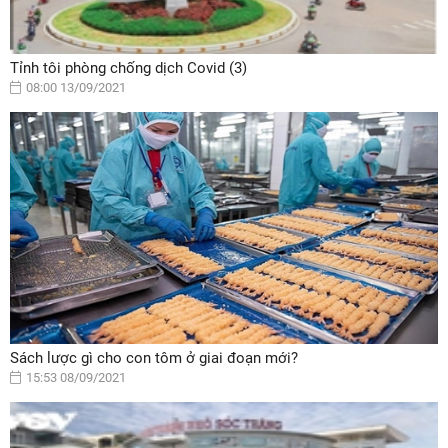
Tỉnh tôi phòng chống dịch Covid (3)
08:00 13/09/2021
Sách lược gì cho con tôm ở giai đoạn mới?
15:53 08/09/2021