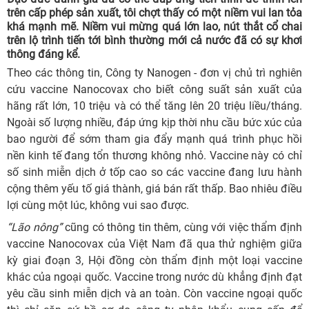
trên cấp phép sản xuất, tôi chợt thấy có một niềm vui lan tỏa
khá mạnh mẽ. Niềm vui mừng quá lớn lao, nút thắt cổ chai
trên lộ trình tiến tới bình thường mới cả nước đã có sự khơi
thông đáng kể.
Theo các thông tin, Công ty Nanogen - đơn vị chủ trì nghiên
cứu vaccine Nanocovax cho biết công suất sản xuất của
hãng rất lớn, 10 triệu và có thể tăng lên 20 triệu liều/tháng.
Ngoài số lượng nhiều, đáp ứng kịp thời nhu cầu bức xúc của
bao người để sớm tham gia đẩy mạnh quá trình phục hồi
nền kinh tế đang tổn thương không nhỏ. Vaccine này có chỉ
số sinh miễn dịch ở tốp cao so các vaccine đang lưu hành
cộng thêm yếu tố giá thành, giá bán rất thấp. Bao nhiêu điều
lợi cùng một lúc, không vui sao được.
“Lão nông”
cũng có thông tin thêm, cùng với việc thẩm định
vaccine Nanocovax của Việt Nam đã qua thử nghiệm giữa
kỳ giai đoạn 3, Hội đồng còn thẩm định một loại vaccine
khác của ngoại quốc. Vaccine trong nước dù khẳng định đạt
yêu cầu sinh miễn dịch và an toàn. Còn vaccine ngoại quốc