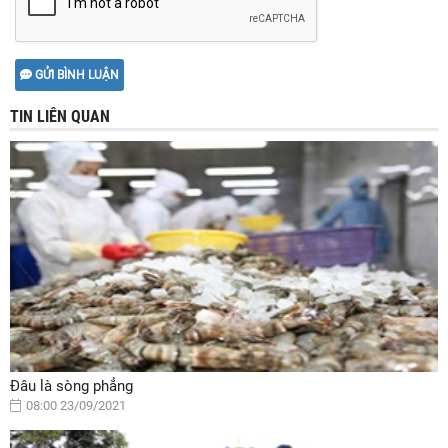
GỬI BÌNH LUẬN
TIN LIÊN QUAN
Đâu là sòng phẳng
08:00 23/09/2021