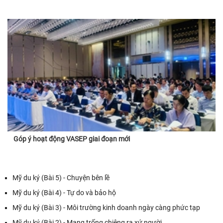
Góp ý hoạt động VASEP giai đoạn mới
Mỹ du ký (Bài 5) - Chuyện bên lề
Mỹ du ký (Bài 4) - Tự do và bảo hộ
Mỹ du ký (Bài 3) - Môi trường kinh doanh ngày càng phức tạp
Mỹ du ký (Bài 2) - Mang trống chiêng ra xứ người