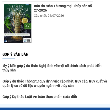
Bản tin tuần Thương mại Thủy sản số
27-2026
Cập nhật: 24/07/2026
GÓP Ý VĂN BẢN
lấy ý kiến góp ý dự thảo Nghị định về một số chính sách phát triển
thủy sản
Góp ý dự thảo Thông tư quy định việc cập nhật, truy cập, truy xuất và
quản lý cơ sở dữ liệu chuyên ngành về thủy sản
Góp ý Dự thảo Luật An toàn thực phẩm (sửa đổi)