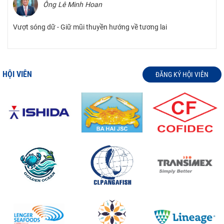
Ông Lê Minh Hoan
Vượt sóng dữ - Giữ mũi thuyền hướng về tương lai
HỘI VIÊN
ĐĂNG KÝ HỘI VIÊN