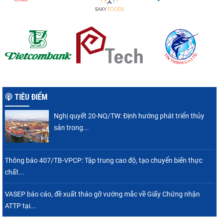
TIÊU ĐIỂM
Nghị quyết 20-NQ/TW: Định hướng phát triển thủy
sản trong...
Thông báo 407/TB-VPCP: Tập trung cao độ, tạo chuyển biến thực
chất...
VASEP báo cáo, đề xuất tháo gỡ vướng mắc về Giấy Chứng nhận
ATTP tại...