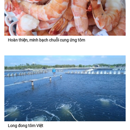
Hoàn thiện, minh bạch chuỗi cung ứng tôm
Long đong tôm Việt