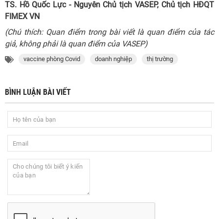
TS. Hồ Quốc Lực - Nguyên Chủ tịch VASEP, Chủ tịch HĐQT
FIMEX VN
(Chú thích: Quan điểm trong bài viết là quan điểm của tác
giả, không phải là quan điểm của VASEP)
vaccine phòng Covid
doanh nghiệp
thị trường
BÌNH LUẬN BÀI VIẾT