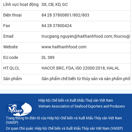
Lĩnh vực hoạt động
SX, CB, KD, GC
Điện thoại
84 28 37800801/802/803
Fax
84 28 37800424
Email
trucgiang.nguyen@haithanhfood.com; thucvu@ha
Website
www.haithanhfood.com
EU code
DL 389
HT QLCL
HACCP, BRC, FDA, ISO 22000:2018, HALAL
Sản phẩm
Sản phẩm chế biến từ thủy sản và sản phẩm phối
Hiệp hội Chế biến và Xuất khẩu Thuỷ sản Việt Nam
Vietnam Association of Seafood Exporters and Producers
Trang thông tin điện tử của Hiệp hội Chế biến và Xuất khẩu Thủy sản Việt Nam
(VASEP)
Cơ quan Chủ quản: Hiệp hội Chế biến và Xuất khẩu Thủy sản Việt Nam (VASEP)