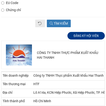
EU Code
Chứng chỉ
TÌM KIẾM
ĐĂNG KÝ HỘI VIÊN
CÔNG TY TNHH THỰC PHẨM XUẤT KHẨU
HAI THANH
Tên doanh nghiệp
Công ty TNHH Thực phẩm Xuất khẩu Hai Thanh
Tên thương mại
HTF
Địa chỉ
Lô A14a, KCN Hiệp Phước, Xã Hiệp Phước, TP. Hồ
Tỉnh thành phố
Hồ Chí Minh