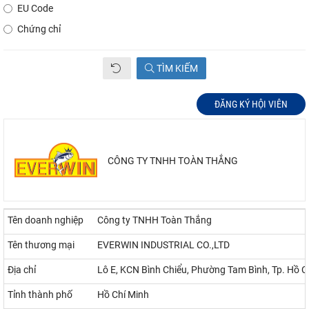
EU Code
Chứng chỉ
TÌM KIẾM
ĐĂNG KÝ HỘI VIÊN
CÔNG TY TNHH TOÀN THẮNG
Tên doanh nghiệp
Công ty TNHH Toàn Thắng
Tên thương mại
EVERWIN INDUSTRIAL CO.,LTD
Địa chỉ
Lô E, KCN Bình Chiểu, Phường Tam Bình, Tp. Hồ C
Tỉnh thành phố
Hồ Chí Minh