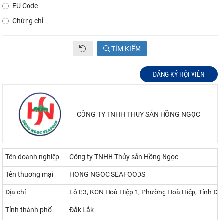
EU Code
Chứng chỉ
TÌM KIẾM
ĐĂNG KÝ HỘI VIÊN
CÔNG TY TNHH THỦY SẢN HỒNG NGỌC
Tên doanh nghiệp
Công ty TNHH Thủy sản Hồng Ngọc
Tên thương mại
HONG NGOC SEAFOODS
Địa chỉ
Lô B3, KCN Hoà Hiệp 1, Phường Hoà Hiệp, Tỉnh Đ
Tỉnh thành phố
Đắk Lắk