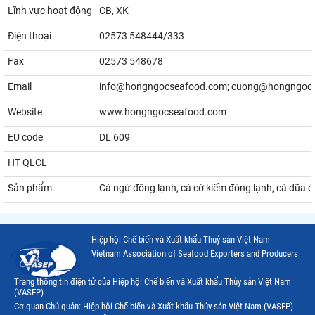
Lĩnh vực hoạt động
CB, XK
Điện thoại
02573 548444/333
Fax
02573 548678
Email
info@hongngocseafood.com; cuong@hongngoc
Website
www.hongngocseafood.com
EU code
DL 609
HT QLCL
Sản phẩm
Cá ngừ đông lạnh, cá cờ kiếm đông lạnh, cá dũa 
Hiệp hội Chế biến và Xuất khẩu Thuỷ sản Việt Nam
Vietnam Association of Seafood Exporters and Producers
Trang thông tin điện tử của Hiệp hội Chế biến và Xuất khẩu Thủy sản Việt Nam
(VASEP)
Cơ quan Chủ quản: Hiệp hội Chế biến và Xuất khẩu Thủy sản Việt Nam (VASEP)