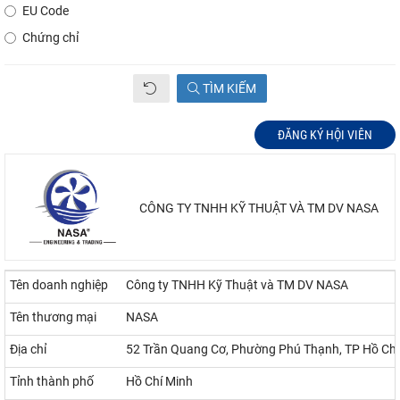
EU Code
Chứng chỉ
TÌM KIẾM
ĐĂNG KÝ HỘI VIÊN
CÔNG TY TNHH KỸ THUẬT VÀ TM DV NASA
Tên doanh nghiệp
Công ty TNHH Kỹ Thuật và TM DV NASA
Tên thương mại
NASA
Địa chỉ
52 Trần Quang Cơ, Phường Phú Thạnh, TP Hồ Chí
Tỉnh thành phố
Hồ Chí Minh