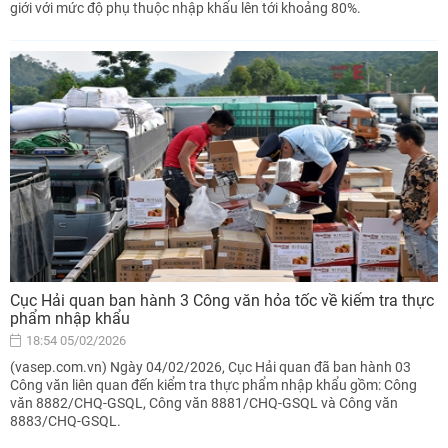
giới với mức độ phụ thuộc nhập khẩu lên tới khoảng 80%.
Cục Hải quan ban hành 3 Công văn hỏa tốc về kiểm tra thực
phẩm nhập khẩu
18:54 05/02/2026
(vasep.com.vn) Ngày 04/02/2026, Cục Hải quan đã ban hành 03
Công văn liên quan đến kiểm tra thực phẩm nhập khẩu gồm: Công
văn 8882/CHQ-GSQL, Công văn 8881/CHQ-GSQL và Công văn
8883/CHQ-GSQL.