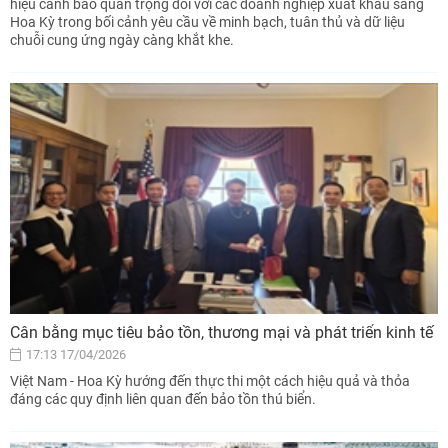
hiệu cảnh báo quan trọng đối với các doanh nghiệp xuất khẩu sang
Hoa Kỳ trong bối cảnh yêu cầu về minh bạch, tuân thủ và dữ liệu
chuỗi cung ứng ngày càng khắt khe.
Cân bằng mục tiêu bảo tồn, thương mại và phát triển kinh tế
17:13 17/04/2026
Việt Nam - Hoa Kỳ hướng đến thực thi một cách hiệu quả và thỏa
đáng các quy định liên quan đến bảo tồn thú biển.