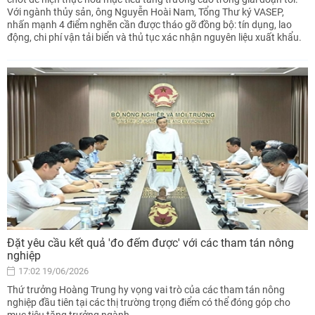
Với ngành thủy sản, ông Nguyễn Hoài Nam, Tổng Thư ký VASEP,
nhấn mạnh 4 điểm nghẽn cần được tháo gỡ đồng bộ: tín dụng, lao
động, chi phí vận tải biển và thủ tục xác nhận nguyên liệu xuất khẩu.
Đặt yêu cầu kết quả 'đo đếm được' với các tham tán nông
nghiệp
17:02 19/06/2026
Thứ trưởng Hoàng Trung hy vọng vai trò của các tham tán nông
nghiệp đầu tiên tại các thị trường trọng điểm có thể đóng góp cho