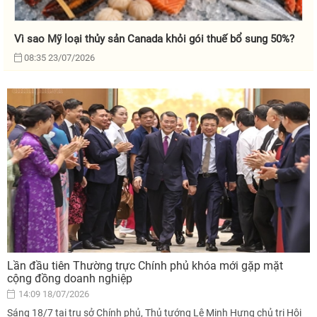
Vì sao Mỹ loại thủy sản Canada khỏi gói thuế bổ sung 50%?
08:35 23/07/2026
Lần đầu tiên Thường trực Chính phủ khóa mới gặp mặt
cộng đồng doanh nghiệp
14:09 18/07/2026
Sáng 18/7 tại trụ sở Chính phủ, Thủ tướng Lê Minh Hưng chủ trị Hội