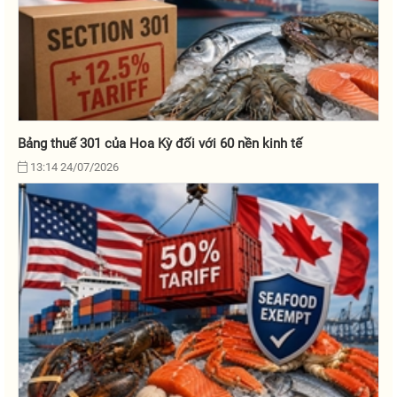
Bảng thuế 301 của Hoa Kỳ đối với 60 nền kinh tế
13:14 24/07/2026