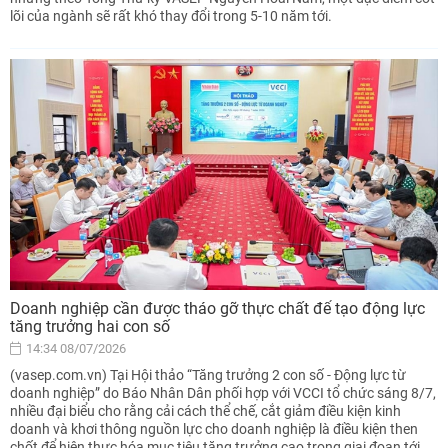
lõi của ngành sẽ rất khó thay đổi trong 5-10 năm tới.
Doanh nghiệp cần được tháo gỡ thực chất để tạo động lực
tăng trưởng hai con số
14:34 08/07/2026
(vasep.com.vn) Tại Hội thảo “Tăng trưởng 2 con số - Động lực từ
doanh nghiệp” do Báo Nhân Dân phối hợp với VCCI tổ chức sáng 8/7,
nhiều đại biểu cho rằng cải cách thể chế, cắt giảm điều kiện kinh
doanh và khơi thông nguồn lực cho doanh nghiệp là điều kiện then
chốt để hiện thực hóa mục tiêu tăng trưởng cao trong giai đoạn tới.