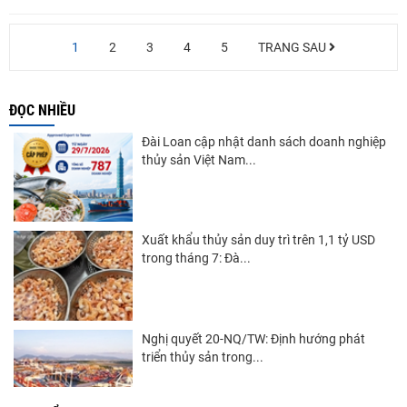
1
2
3
4
5
TRANG SAU
ĐỌC NHIỀU
Đài Loan cập nhật danh sách doanh nghiệp
thủy sản Việt Nam...
Xuất khẩu thủy sản duy trì trên 1,1 tỷ USD
trong tháng 7: Đà...
Nghị quyết 20-NQ/TW: Định hướng phát
triển thủy sản trong...