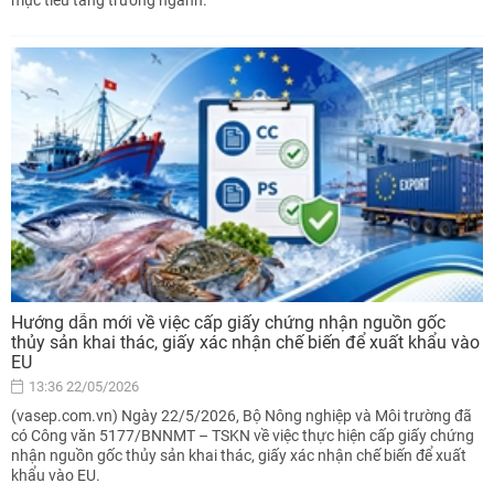
mục tiêu tăng trưởng ngành.
Hướng dẫn mới về việc cấp giấy chứng nhận nguồn gốc
thủy sản khai thác, giấy xác nhận chế biến để xuất khẩu vào
EU
13:36 22/05/2026
(vasep.com.vn) Ngày 22/5/2026, Bộ Nông nghiệp và Môi trường đã
có Công văn 5177/BNNMT – TSKN về việc thực hiện cấp giấy chứng
nhận nguồn gốc thủy sản khai thác, giấy xác nhận chế biến để xuất
khẩu vào EU.