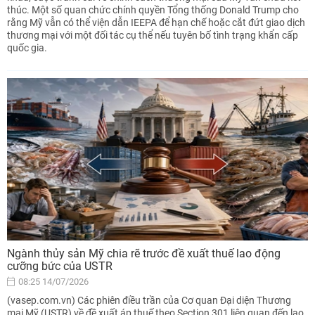
thúc. Một số quan chức chính quyền Tổng thống Donald Trump cho
rằng Mỹ vẫn có thể viện dẫn IEEPA để hạn chế hoặc cắt đứt giao dịch
thương mại với một đối tác cụ thể nếu tuyên bố tình trạng khẩn cấp
quốc gia.
Ngành thủy sản Mỹ chia rẽ trước đề xuất thuế lao động
cưỡng bức của USTR
08:25 14/07/2026
(vasep.com.vn) Các phiên điều trần của Cơ quan Đại diện Thương
mại Mỹ (USTR) về đề xuất áp thuế theo Section 301 liên quan đến lao