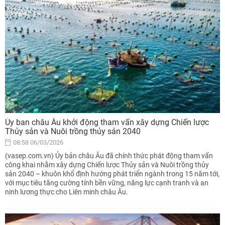
Ủy ban châu Âu khởi động tham vấn xây dựng Chiến lược
Thủy sản và Nuôi trồng thủy sản 2040
08:58 06/03/2026
(vasep.com.vn) Ủy bản châu Âu đã chính thức phát động tham vấn
công khai nhằm xây dựng Chiến lược Thủy sản và Nuôi trồng thủy
sản 2040 – khuôn khổ định hướng phát triển ngành trong 15 năm tới,
với mục tiêu tăng cường tính bền vững, năng lực cạnh tranh và an
ninh lương thực cho Liên minh châu Âu.