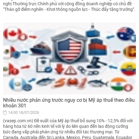
nghị Thường trực Chính phủ với cộng đồng doanh nghiệp có chủ đề
"Tháo gỡ điểm nghẽn - Khơi thông nguồn lực - Thúc đẩy tăng trưởng".
Nhiều nước phản ứng trước nguy cơ bị Mỹ áp thuế theo điều
khoản 301
14:00 18/07/2026
(vasep.com.vn) Đề xuất của Mỹ áp thuế bổ sung 10% - 12,5% đối với
hàng hóa từ 60 nền kinh tế với lý do liên quan đến lao động cưỡng
bức đang vấp phải phản ứng từ nhiều đối tác thương mại. Từ
Canada, Australia đến Sri Lanka, Mexico, Peru, Guatemala, Ecuador