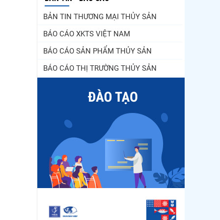
BẢN TIN THƯƠNG MẠI THỦY SẢN
BÁO CÁO XKTS VIỆT NAM
BÁO CÁO SẢN PHẨM THỦY SẢN
BÁO CÁO THỊ TRƯỜNG THỦY SẢN