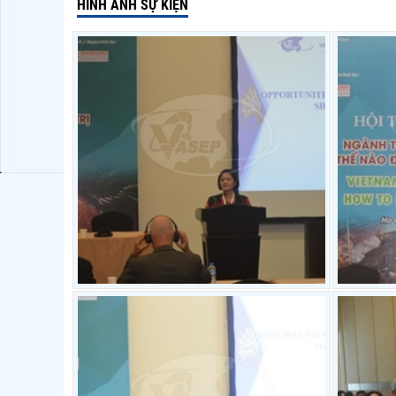
HÌNH ẢNH SỰ KIỆN