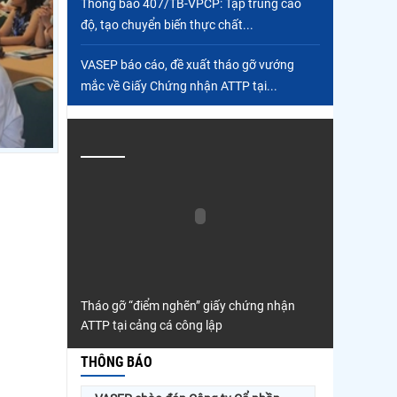
Thông báo 407/TB-VPCP: Tập trung cao
độ, tạo chuyển biến thực chất...
VASEP báo cáo, đề xuất tháo gỡ vướng
mắc về Giấy Chứng nhận ATTP tại...
Tháo gỡ “điểm nghẽn” giấy chứng nhận
ATTP tại cảng cá công lập
THÔNG BÁO