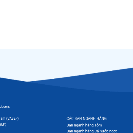
oducers
t Nam (VASEP)
CÁC BAN NGÀNH HÀNG
SEP)
Ban ngành hàng Tôm
Ban ngành hàng Cá nước ngọt