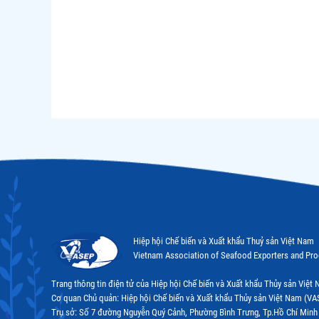
Hiệp hội Chế biến và Xuất khẩu Thuỷ sản Việt Nam
Vietnam Association of Seafood Exporters and Pr
Trang thông tin điện tử của Hiệp hội Chế biến và Xuất khẩu Thủy sản Việ
Cơ quan Chủ quản: Hiệp hội Chế biến và Xuất khẩu Thủy sản Việt Nam (VA
Trụ sở: Số 7 đường Nguyễn Quý Cảnh, Phường Bình Trưng, Tp.Hồ Chí Minh