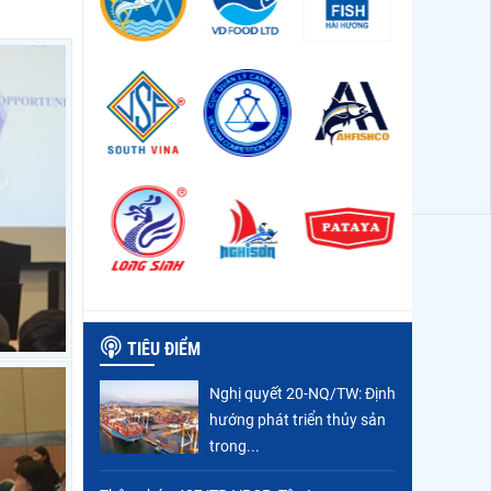
TIÊU ĐIỂM
Nghị quyết 20-NQ/TW: Định
hướng phát triển thủy sản
trong...