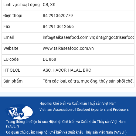
Lĩnh vực hoạt động
CB, XK
Điện thoại
84 2913620779
Fax
84 291 3612666
Email
info@taikaseafood.com.vn; dnt@ngoctriseafood
Website
www.taikaseafood.com.vn
EU code
DL 868
HT QLCL
ASC, HACCP, HALAL, BRC
Sản phẩm
Tôm các loại, cá tra, mực ống, thủy sản phối chế…
Hiệp hội Chế biến và Xuất khẩu Thuỷ sản Việt Nam
Vietnam Association of Seafood Exporters and Producers
Trang thông tin điện tử của Hiệp hội Chế biến và Xuất khẩu Thủy sản Việt Nam
(VASEP)
Cơ quan Chủ quản: Hiệp hội Chế biến và Xuất khẩu Thủy sản Việt Nam (VASEP)