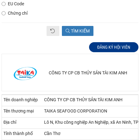
EU Code
Chứng chỉ
TÌM KIẾM
ĐĂNG KÝ HỘI VIÊN
CÔNG TY CP CB THỦY SẢN TÀI KIM ANH
Tên doanh nghiệp
CÔNG TY CP CB THỦY SẢN TÀI KIM ANH
Tên thương mại
TAIKA SEAFOOD CORPORATION
Địa chỉ
Lô N, Khu công nghiệp An Nghiệp, xã An Ninh, TP
Tỉnh thành phố
Cần Thơ