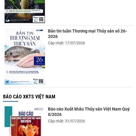
Bản tin tuần Thương mại Thủy sản số 26-
2026
Cập nhật: 17/07/2026
BÁO CÁO XKTS VIỆT NAM
Báo cáo Xuất khẩu Thủy sản Việt Nam Quý
II/2026
Cập nhật: 31/07/2026