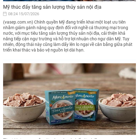
Mỹ thúc đẩy tăng sản lượng thủy sản nội địa
08:24 15/07/2026
(vasep.com.vn) Chính quyền Mỹ đang triển khai một loạt ưu tiên
nhằm giảm gánh nặng quy định đối với nghề cá thương mại trong
nước, với mục tiêu tăng sản lượng thủy sản nội địa, cải thiện khả
năng tiếp cận ngư trường và hỗ trợ lợi nhuận cho ngư dân Mỹ. Tuy
nhiên, động thái này cũng làm dấy lên lo ngại về cân bằng giữa phát
triển khai thác và bảo vệ nguồn lợi dài hạn.