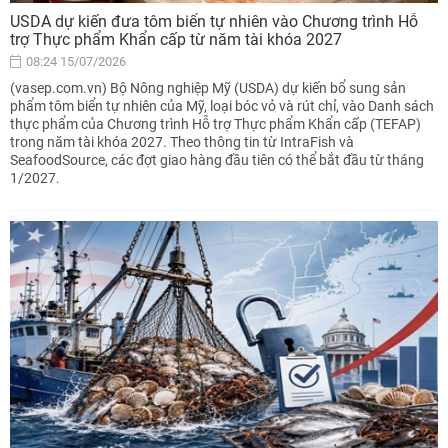
USDA dự kiến đưa tôm biển tự nhiên vào Chương trình Hỗ
trợ Thực phẩm Khẩn cấp từ năm tài khóa 2027
08:24 15/07/2026
(vasep.com.vn) Bộ Nông nghiệp Mỹ (USDA) dự kiến bổ sung sản
phẩm tôm biển tự nhiên của Mỹ, loại bóc vỏ và rút chỉ, vào Danh sách
thực phẩm của Chương trình Hỗ trợ Thực phẩm Khẩn cấp (TEFAP)
trong năm tài khóa 2027. Theo thông tin từ IntraFish và
SeafoodSource, các đợt giao hàng đầu tiên có thể bắt đầu từ tháng
1/2027.