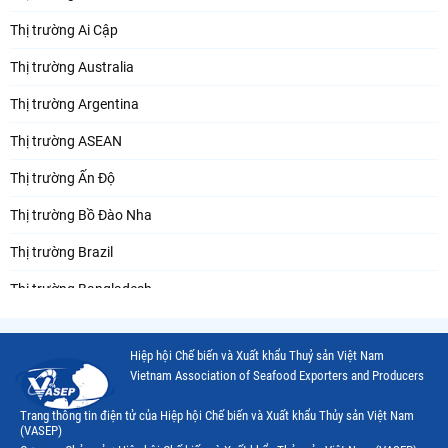
Thị trường Ai Cập
Thị trường Australia
Thị trường Argentina
Thị trường ASEAN
Thị trường Ấn Độ
Thị trường Bồ Đào Nha
Thị trường Brazil
Thị trường Bangladesh
Thị trường Chile
Hiệp hội Chế biến và Xuất khẩu Thuỷ sản Việt Nam
Thị trường Canada
Vietnam Association of Seafood Exporters and Producers
Thị trường Ecuador
Trang thông tin điện tử của Hiệp hội Chế biến và Xuất khẩu Thủy sản Việt Nam
(VASEP)
Thị trường EU