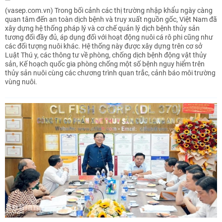
(vasep.com.vn) Trong bối cảnh các thị trường nhập khẩu ngày càng
quan tâm đến an toàn dịch bệnh và truy xuất nguồn gốc, Việt Nam đã
xây dựng hệ thống pháp lý và cơ chế quản lý dịch bệnh thủy sản
tương đối đầy đủ, áp dụng đối với hoạt động nuôi cá rô phi cũng như
các đối tượng nuôi khác. Hệ thống này được xây dựng trên cơ sở
Luật Thú y, các thông tư về phòng, chống dịch bệnh động vật thủy
sản, Kế hoạch quốc gia phòng chống một số bệnh nguy hiểm trên
thủy sản nuôi cùng các chương trình quan trắc, cảnh báo môi trường
vùng nuôi.