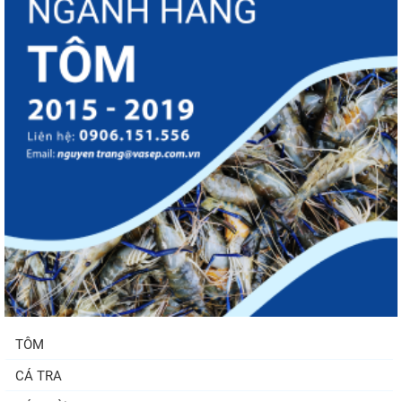
TÔM
CÁ TRA