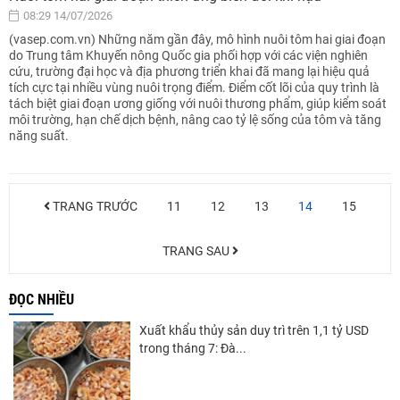
08:29 14/07/2026
(vasep.com.vn) Những năm gần đây, mô hình nuôi tôm hai giai đoạn
do Trung tâm Khuyến nông Quốc gia phối hợp với các viện nghiên
cứu, trường đại học và địa phương triển khai đã mang lại hiệu quả
tích cực tại nhiều vùng nuôi trọng điểm. Điểm cốt lõi của quy trình là
tách biệt giai đoạn ương giống với nuôi thương phẩm, giúp kiểm soát
môi trường, hạn chế dịch bệnh, nâng cao tỷ lệ sống của tôm và tăng
năng suất.
TRANG TRƯỚC
11
12
13
14
15
TRANG SAU
ĐỌC NHIỀU
Xuất khẩu thủy sản duy trì trên 1,1 tỷ USD
trong tháng 7: Đà...