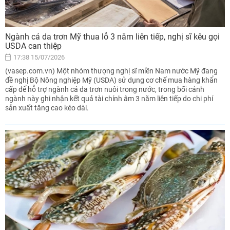
Ngành cá da trơn Mỹ thua lỗ 3 năm liên tiếp, nghị sĩ kêu gọi
USDA can thiệp
17:38 15/07/2026
(vasep.com.vn) Một nhóm thượng nghị sĩ miền Nam nước Mỹ đang
đề nghị Bộ Nông nghiệp Mỹ (USDA) sử dụng cơ chế mua hàng khẩn
cấp để hỗ trợ ngành cá da trơn nuôi trong nước, trong bối cảnh
ngành này ghi nhận kết quả tài chính âm 3 năm liên tiếp do chi phí
sản xuất tăng cao kéo dài.