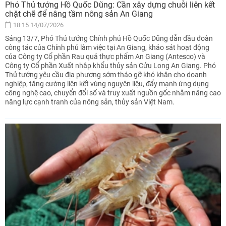
Phó Thủ tướng Hồ Quốc Dũng: Cần xây dựng chuỗi liên kết
chặt chẽ để nâng tầm nông sản An Giang
18:15 14/07/2026
Sáng 13/7, Phó Thủ tướng Chính phủ Hồ Quốc Dũng dẫn đầu đoàn
công tác của Chính phủ làm việc tại An Giang, khảo sát hoạt động
của Công ty Cổ phần Rau quả thực phẩm An Giang (Antesco) và
Công ty Cổ phần Xuất nhập khẩu thủy sản Cửu Long An Giang. Phó
Thủ tướng yêu cầu địa phương sớm tháo gỡ khó khăn cho doanh
nghiệp, tăng cường liên kết vùng nguyên liệu, đẩy mạnh ứng dụng
công nghệ cao, chuyển đổi số và truy xuất nguồn gốc nhằm nâng cao
năng lực cạnh tranh của nông sản, thủy sản Việt Nam.