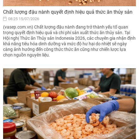
Chất lượng đậu nành quyết định hiệu quả thức ăn thủy sản
08:25 15/07/2026
(vasep.com.vn) Chất lượng đậu nành đang trở thành yếu tố quan
trọng quyết định hiệu quả và chi phí sản xuất thức ăn thủy sản. Tại
Hội nghị Thức ăn Thủy sản Indonesia 2026, các chuyên gia nhận định
khả năng tiêu hóa dinh dưỡng và mức độ hư hại do nhiệt sẽ ngày
càng ảnh hưởng đến công thức thức ăn cũng như chiến lược lựa
chọn nguồn nguyên liệu.