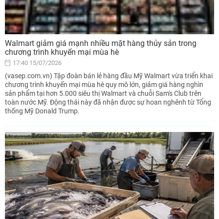
Walmart giảm giá mạnh nhiều mặt hàng thủy sản trong
chương trình khuyến mại mùa hè
17:40 15/07/2026
(vasep.com.vn) Tập đoàn bán lẻ hàng đầu Mỹ Walmart vừa triển khai
chương trình khuyến mại mùa hè quy mô lớn, giảm giá hàng nghìn
sản phẩm tại hơn 5.000 siêu thị Walmart và chuỗi Sam's Club trên
toàn nước Mỹ. Động thái này đã nhận được sự hoan nghênh từ Tổng
thống Mỹ Donald Trump.