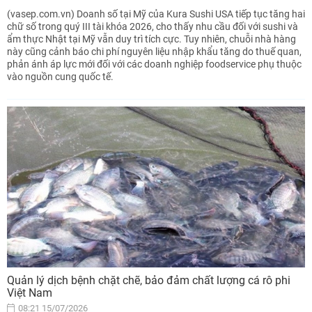
(vasep.com.vn) Doanh số tại Mỹ của Kura Sushi USA tiếp tục tăng hai
chữ số trong quý III tài khóa 2026, cho thấy nhu cầu đối với sushi và
ẩm thực Nhật tại Mỹ vẫn duy trì tích cực. Tuy nhiên, chuỗi nhà hàng
này cũng cảnh báo chi phí nguyên liệu nhập khẩu tăng do thuế quan,
phản ánh áp lực mới đối với các doanh nghiệp foodservice phụ thuộc
vào nguồn cung quốc tế.
Quản lý dịch bệnh chặt chẽ, bảo đảm chất lượng cá rô phi
Việt Nam
08:21 15/07/2026