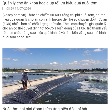
Quản lý cho ăn khoa học giúp tối ưu hiệu quả nuôi tôm
08:29 14/07/2026
(vasep.com.vn) Thức ăn chiếm 50-60% tổng chi phí nuôi tôm, nhưng
hiệu quả quản lý cho ăn còn ảnh hưởng đến hệ số chuyển đổi thức ăn
(FCR) nhiều hơn cả chất lượng thức ăn. Theo các chuyên gia, quản lý
cho ăn có thể quyết định tới 65-75% biến động của FCR, trở thành yếu
tố then chốt nâng cao hiệu quả kinh tế và tính bền vững của mô hình
nuôi tôm ngoài trời.
Nuôi tôm hai giai đoạn thích ứng biến đổi khí hậu