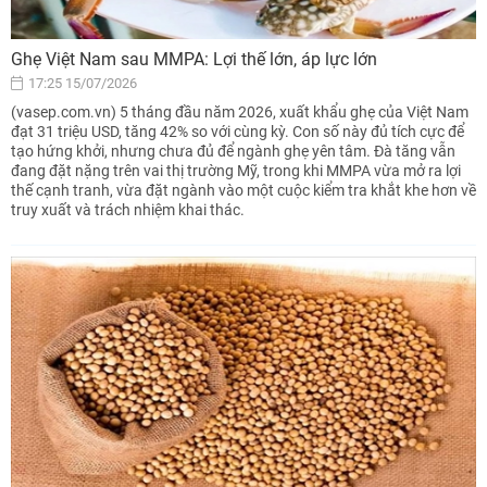
Ghẹ Việt Nam sau MMPA: Lợi thế lớn, áp lực lớn
17:25 15/07/2026
(vasep.com.vn) 5 tháng đầu năm 2026, xuất khẩu ghẹ của Việt Nam
đạt 31 triệu USD, tăng 42% so với cùng kỳ. Con số này đủ tích cực để
tạo hứng khởi, nhưng chưa đủ để ngành ghẹ yên tâm. Đà tăng vẫn
đang đặt nặng trên vai thị trường Mỹ, trong khi MMPA vừa mở ra lợi
thế cạnh tranh, vừa đặt ngành vào một cuộc kiểm tra khắt khe hơn về
truy xuất và trách nhiệm khai thác.