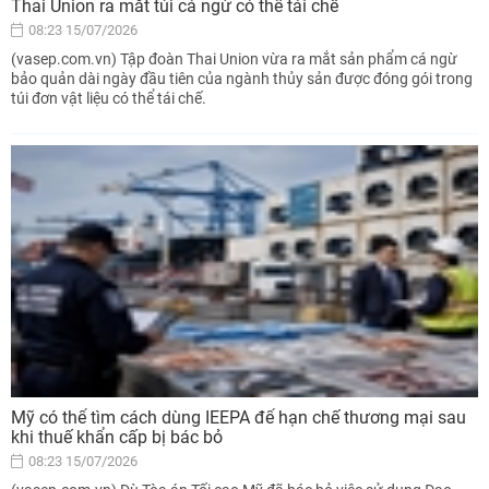
Thai Union ra mắt túi cá ngừ có thể tái chế
08:23 15/07/2026
(vasep.com.vn) Tập đoàn Thai Union vừa ra mắt sản phẩm cá ngừ
bảo quản dài ngày đầu tiên của ngành thủy sản được đóng gói trong
túi đơn vật liệu có thể tái chế.
Mỹ có thể tìm cách dùng IEEPA để hạn chế thương mại sau
khi thuế khẩn cấp bị bác bỏ
08:23 15/07/2026