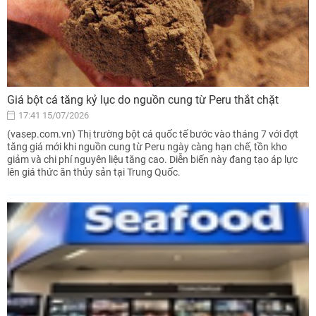
Giá bột cá tăng kỷ lục do nguồn cung từ Peru thắt chặt
17:41 15/07/2026
(vasep.com.vn) Thị trường bột cá quốc tế bước vào tháng 7 với đợt
tăng giá mới khi nguồn cung từ Peru ngày càng hạn chế, tồn kho
giảm và chi phí nguyên liệu tăng cao. Diễn biến này đang tạo áp lực
lên giá thức ăn thủy sản tại Trung Quốc.