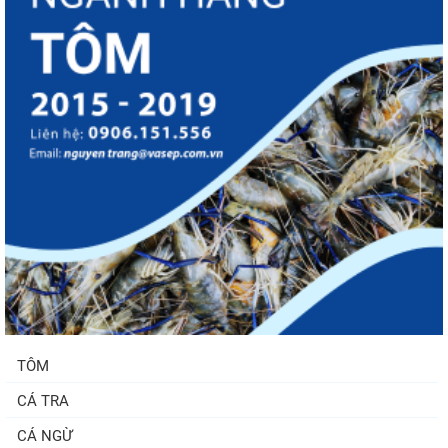
TÔM
CÁ TRA
CÁ NGỪ