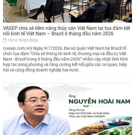
VASEP chia sẻ tiềm năng thủy sản Việt Nam tại tọa đàm kết
nối kinh tế Việt Nam – Brazil 6 tháng đầu năm 2026
15:16 10/07/2026
(vasep.com.vn) Ngày 9/7/2026, Đại sứ quán Việt Nam tại Brazil tổ
chức tọa đàm “Chia sẻ thông tin kinh tế, thương mại và đầu tư Việt
Nam - Brazil trong 6 tháng đầu năm 2026” nhằm cập nhật tình hình
hợp tác song phương và tăng cường kết nối giữa các cơ quan, hiệp
hội và cộng đồng doanh nghiệp hai nước.