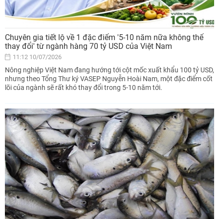
Chuyên gia tiết lộ về 1 đặc điểm '5-10 năm nữa không thể
thay đổi' từ ngành hàng 70 tỷ USD của Việt Nam
11:12 10/07/2026
Nông nghiệp Việt Nam đang hướng tới cột mốc xuất khẩu 100 tỷ USD,
nhưng theo Tổng Thư ký VASEP Nguyễn Hoài Nam, một đặc điểm cốt
lõi của ngành sẽ rất khó thay đổi trong 5-10 năm tới.