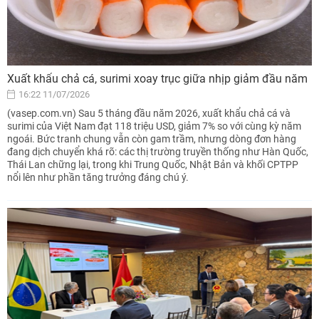
Xuất khẩu chả cá, surimi xoay trục giữa nhịp giảm đầu năm
16:22 11/07/2026
(vasep.com.vn) Sau 5 tháng đầu năm 2026, xuất khẩu chả cá và
surimi của Việt Nam đạt 118 triệu USD, giảm 7% so với cùng kỳ năm
ngoái. Bức tranh chung vẫn còn gam trầm, nhưng dòng đơn hàng
đang dịch chuyển khá rõ: các thị trường truyền thống như Hàn Quốc,
Thái Lan chững lại, trong khi Trung Quốc, Nhật Bản và khối CPTPP
nổi lên như phần tăng trưởng đáng chú ý.