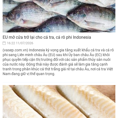
EU mở cửa trở lại cho cá tra, cá rô phi Indonesia
16:22 11/07/2026
(vasep.com.vn) Indonesia kỳ vọng gia tăng xuất khẩu cá tra và cá rô
phi sang Liên minh châu Âu (EU) sau khi Ủy ban châu Âu (EC) khôi
phục quyền tiếp cận thị trường đối với các sản phẩm thủy sản nuôi
của nước này. Động thái này được đánh giá sẽ làm gia tăng cạnh
tranh trong phân khúc cá thịt trắng giá rẻ tại châu Âu, nơi cá tra Việt
Nam đang giữ vị thế quan trọng.