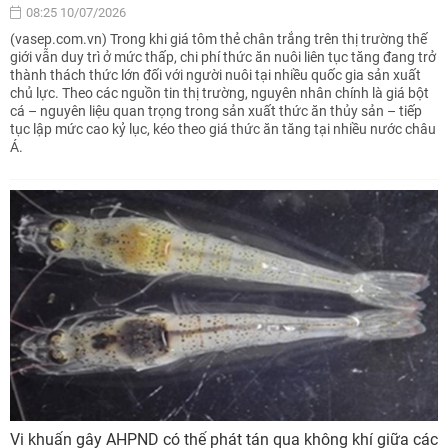
08:25 10/07/2026
(vasep.com.vn) Trong khi giá tôm thẻ chân trắng trên thị trường thế
giới vẫn duy trì ở mức thấp, chi phí thức ăn nuôi liên tục tăng đang trở
thành thách thức lớn đối với người nuôi tại nhiều quốc gia sản xuất
chủ lực. Theo các nguồn tin thị trường, nguyên nhân chính là giá bột
cá – nguyên liệu quan trọng trong sản xuất thức ăn thủy sản – tiếp
tục lập mức cao kỷ lục, kéo theo giá thức ăn tăng tại nhiều nước châu
Á.
Vi khuẩn gây AHPND có thể phát tán qua không khí giữa các