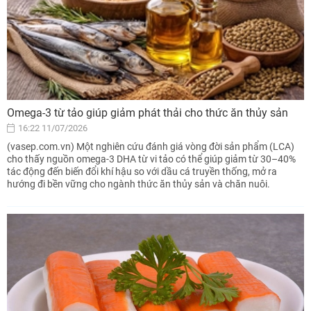
Omega-3 từ tảo giúp giảm phát thải cho thức ăn thủy sản
16:22 11/07/2026
(vasep.com.vn) Một nghiên cứu đánh giá vòng đời sản phẩm (LCA)
cho thấy nguồn omega-3 DHA từ vi tảo có thể giúp giảm từ 30–40%
tác động đến biến đổi khí hậu so với dầu cá truyền thống, mở ra
hướng đi bền vững cho ngành thức ăn thủy sản và chăn nuôi.