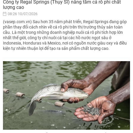
Công ty Regal Springs (Thụy Sĩ) nâng tầm cá rô phi chất
lượng cao
08:26 10/07/2026
(vasep.com.vn) Sau hơn 35 năm phát triển, Regal Springs đang góp
phần thay đổi cách nhìn về cá rô phi trên thị trường thủy sản toàn
cầu. Là một trong những doanh nghiệp nuôi cá rô phi tích hợp lớn
nhất thế giới, công ty chỉ nuôi cá tại các hồ nước ngọt sâu ở
Indonesia, Honduras và Mexico, nơi có nguồn nước giàu oxy và điều
kiện tự nhiên thuận lợi để tạo ra sản phẩm chất lượng cao.