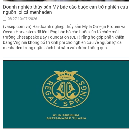
Doanh nghiệp thủy sản Mỹ bác cáo buộc cản trở nghiên cứu
nguồn lợi cá menhaden
08:27 10/07/2026
(vasep.com.vn) Hai doanh nghiệp thủy sản Mỹ là Omega Protein và
Ocean Harvesters đã lên tiếng bác bỏ cáo buộc của tổ chức môi
trường Chesapeake Bay Foundation (CBF) rằng họ góp phần khiến
bang Virginia không bố trí kinh phí cho nghiên cứu về nguồn lợi cá
menhaden trong ngân sách hai năm vừa được thông qua.