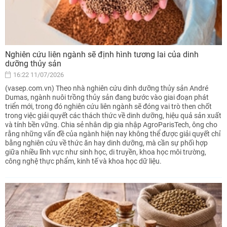
Nghiên cứu liên ngành sẽ định hình tương lai của dinh
dưỡng thủy sản
16:22 11/07/2026
(vasep.com.vn) Theo nhà nghiên cứu dinh dưỡng thủy sản André
Dumas, ngành nuôi trồng thủy sản đang bước vào giai đoạn phát
triển mới, trong đó nghiên cứu liên ngành sẽ đóng vai trò then chốt
trong việc giải quyết các thách thức về dinh dưỡng, hiệu quả sản xuất
và tính bền vững. Chia sẻ nhân dịp gia nhập AgroParisTech, ông cho
rằng những vấn đề của ngành hiện nay không thể được giải quyết chỉ
bằng nghiên cứu về thức ăn hay dinh dưỡng, mà cần sự phối hợp
giữa nhiều lĩnh vực như sinh học, di truyền, khoa học môi trường,
công nghệ thực phẩm, kinh tế và khoa học dữ liệu.