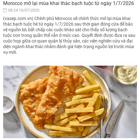
Morocco mở lại mùa khai thác bạch tuộc từ ngày 1/7/2026
08:24 10/07/2026
(vasep.com.vn) Chính phủ Morocco sẽ chính thức mở lại mùa khai
thác bạch tuộc hè từ ngày 1/7/2026 sau thời gian đóng cửa để bảo
vệ nguồn lợi, bất chấp các cuộc khảo sát cho thấy số lượng bạch
tuộc non trong quần thể vẫn ở mức cao. Quyết định được đưa ra sau
cuộc họp giữa cơ quan quản lý thủy sản, các viện nghiên cứu và đại
diện ngành khai thác nhằm đánh giá hiện trạng nguồn lợi trước mùa
vụ mới.