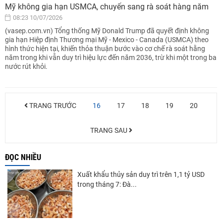
Mỹ không gia hạn USMCA, chuyển sang rà soát hàng năm
08:23 10/07/2026
(vasep.com.vn) Tổng thống Mỹ Donald Trump đã quyết định không
gia hạn Hiệp định Thương mại Mỹ - Mexico - Canada (USMCA) theo
hình thức hiện tại, khiến thỏa thuận bước vào cơ chế rà soát hằng
năm trong khi vẫn duy trì hiệu lực đến năm 2036, trừ khi một trong ba
nước rút khỏi.
TRANG TRƯỚC
16
17
18
19
20
TRANG SAU
ĐỌC NHIỀU
Xuất khẩu thủy sản duy trì trên 1,1 tỷ USD
trong tháng 7: Đà...