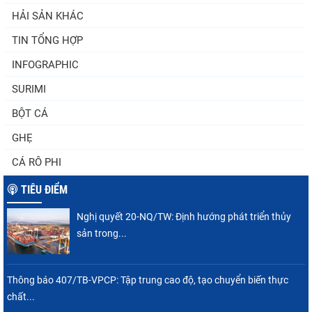
HẢI SẢN KHÁC
TIN TỔNG HỢP
INFOGRAPHIC
SURIMI
BỘT CÁ
GHẸ
CÁ RÔ PHI
TIÊU ĐIỂM
Nghị quyết 20-NQ/TW: Định hướng phát triển thủy
sản trong...
Thông báo 407/TB-VPCP: Tập trung cao độ, tạo chuyển biến thực
chất...