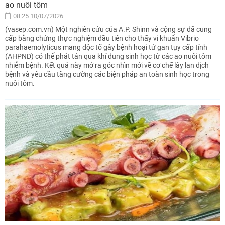
ao nuôi tôm
08:25 10/07/2026
(vasep.com.vn) Một nghiên cứu của A.P. Shinn và cộng sự đã cung
cấp bằng chứng thực nghiệm đầu tiên cho thấy vi khuẩn Vibrio
parahaemolyticus mang độc tố gây bệnh hoại tử gan tụy cấp tính
(AHPND) có thể phát tán qua khí dung sinh học từ các ao nuôi tôm
nhiễm bệnh. Kết quả này mở ra góc nhìn mới về cơ chế lây lan dịch
bệnh và yêu cầu tăng cường các biện pháp an toàn sinh học trong
nuôi tôm.