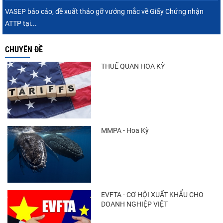
VASEP báo cáo, đề xuất tháo gỡ vướng mắc về Giấy Chứng nhận
ATTP tại...
CHUYÊN ĐỀ
THUẾ QUAN HOA KỲ
MMPA - Hoa Kỳ
EVFTA - CƠ HỘI XUẤT KHẨU CHO
DOANH NGHIỆP VIỆT