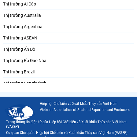
Thị trường Ai Cập
Thị trường Australia
Thị trường Argentina
Thị trường ASEAN
Thị trường Ấn Độ
Thị trường Bồ Đào Nha
Thị trường Brazil
Thị trường Bangladesh
Thị trường Chile
Hiệp hội Chế biến và Xuất khẩu Thuỷ sản Việt Nam
Thị trường Canada
Vietnam Association of Seafood Exporters and Producers
Thị trường Ecuador
Trang thông tin điện tử của Hiệp hội Chế biến và Xuất khẩu Thủy sản Việt Nam
(VASEP)
Thị trường EU
Cơ quan Chủ quản: Hiệp hội Chế biến và Xuất khẩu Thủy sản Việt Nam (VASEP)