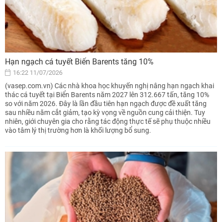
Hạn ngạch cá tuyết Biển Barents tăng 10%
16:22 11/07/2026
(vasep.com.vn) Các nhà khoa học khuyến nghị nâng hạn ngạch khai
thác cá tuyết tại Biển Barents năm 2027 lên 312.667 tấn, tăng 10%
so với năm 2026. Đây là lần đầu tiên hạn ngạch được đề xuất tăng
sau nhiều năm cắt giảm, tạo kỳ vọng về nguồn cung cải thiện. Tuy
nhiên, giới chuyên gia cho rằng tác động thực tế sẽ phụ thuộc nhiều
vào tâm lý thị trường hơn là khối lượng bổ sung.