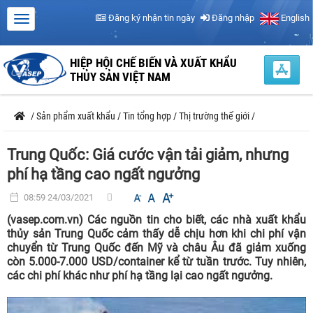
Đăng ký nhận tin ngày
Đăng nhập
English
HIỆP HỘI CHẾ BIẾN VÀ XUẤT KHẨU
THỦY SẢN VIỆT NAM
/
Sản phẩm xuất khẩu
/
Tin tổng hợp
/
Thị trường thế giới
/
Trung Quốc: Giá cước vận tải giảm, nhưng
phí hạ tầng cao ngất ngưởng
08:59 24/03/2021
(vasep.com.vn) Các nguồn tin cho biết, các nhà xuất khẩu
thủy sản Trung Quốc cảm thấy dễ chịu hơn khi chi phí vận
chuyển từ Trung Quốc đến Mỹ và châu Âu đã giảm xuống
còn 5.000-7.000 USD/container kể từ tuần trước. Tuy nhiên,
các chi phí khác như phí hạ tầng lại cao ngất ngưởng.