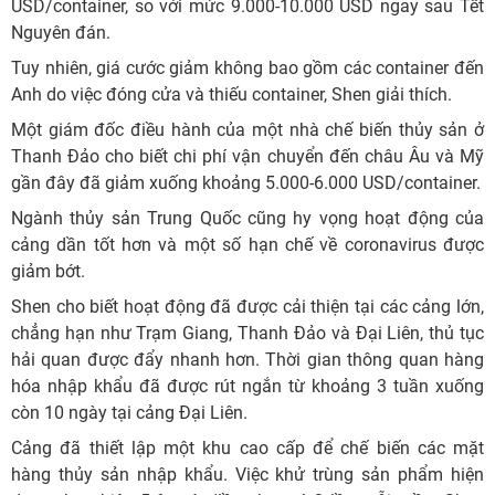
USD/container, so với mức 9.000-10.000 USD ngay sau Tết
Nguyên đán.
Tuy nhiên, giá cước giảm không bao gồm các container đến
Anh do việc đóng cửa và thiếu container, Shen giải thích.
Một giám đốc điều hành của một nhà chế biến thủy sản ở
Thanh Đảo cho biết chi phí vận chuyển đến châu Âu và Mỹ
gần đây đã giảm xuống khoảng 5.000-6.000 USD/container.
Ngành thủy sản Trung Quốc cũng hy vọng hoạt động của
cảng dần tốt hơn và một số hạn chế về coronavirus được
giảm bớt.
Shen cho biết hoạt động đã được cải thiện tại các cảng lớn,
chẳng hạn như Trạm Giang, Thanh Đảo và Đại Liên, thủ tục
hải quan được đẩy nhanh hơn. Thời gian thông quan hàng
hóa nhập khẩu đã được rút ngắn từ khoảng 3 tuần xuống
còn 10 ngày tại cảng Đại Liên.
Cảng đã thiết lập một khu cao cấp để chế biến các mặt
hàng thủy sản nhập khẩu. Việc khử trùng sản phẩm hiện