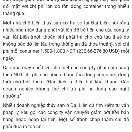
đối mặt với chi phí lớn do tồn đọng container trong nhiều
tháng qua.
Một nhà chế biến thủy sản có trụ sở tại Đại Liên, nói rằng
nhiều nhà máy đang phải vật lộn để trả tiền cho các công ty
vận tải biển (một khoản phí phải trả cho chủ tàu thuê do
không bốc dỡ lên tàu trong thời gian đã thỏa thuận), với chi
phí mỗi container 1.500-1.800 NDT (230,66-276,80 USD) mỗi
ngày.
Các nhà máy chế biến cho biết các công ty phải chịu hàng
triệu NDT chi phí sau nhiều tháng tồn đọng container, đồng
thời cho biết thêm, "Đại dịch là điều bất khả kháng. Các
doanh nghiệp không thể chi trả phí hạ tầng cao ngất
ngưởng."
Nhiều doanh nghiệp thủy sản ở Đại Liên đã tìm kiếm tư vấn
pháp lý, kêu gọi các công ty vận chuyển giảm bớt tiền bán
hàng hoặc hoàn lại tiền. Một số tranh chấp thậm chí đã
phải đưa ra tòa án.