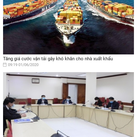
Tăng giá cước vận tải gây khó khăn cho nhà xuất khẩu
09:19 01/06/2020