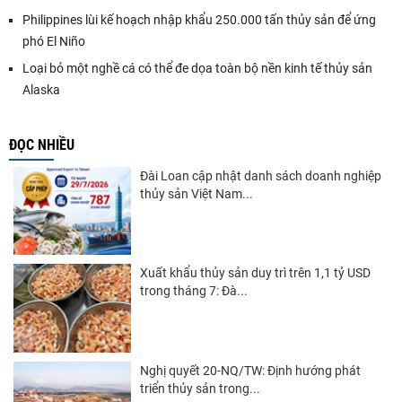
Philippines lùi kế hoạch nhập khẩu 250.000 tấn thủy sản để ứng
phó El Niño
Loại bỏ một nghề cá có thể đe dọa toàn bộ nền kinh tế thủy sản
Alaska
ĐỌC NHIỀU
Đài Loan cập nhật danh sách doanh nghiệp
thủy sản Việt Nam...
Xuất khẩu thủy sản duy trì trên 1,1 tỷ USD
trong tháng 7: Đà...
Nghị quyết 20-NQ/TW: Định hướng phát
triển thủy sản trong...