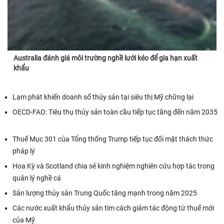
Australia đánh giá môi trường nghề lưới kéo để gia hạn xuất
khẩu
Lạm phát khiến doanh số thủy sản tại siêu thị Mỹ chững lại
OECD-FAO: Tiêu thụ thủy sản toàn cầu tiếp tục tăng đến năm 2035
Thuế Mục 301 của Tổng thống Trump tiếp tục đối mặt thách thức
pháp lý
Hoa Kỳ và Scotland chia sẻ kinh nghiệm nghiên cứu hợp tác trong
quản lý nghề cá
Sản lượng thủy sản Trung Quốc tăng mạnh trong năm 2025
Các nước xuất khẩu thủy sản tìm cách giảm tác động từ thuế mới
của Mỹ