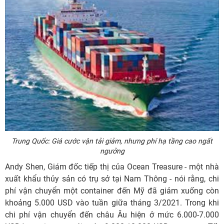
Trung Quốc: Giá cước vận tải giảm, nhưng phí hạ tầng cao ngất
ngưởng
Andy Shen, Giám đốc tiếp thị của Ocean Treasure - một nhà
xuất khẩu thủy sản có trụ sở tại Nam Thông - nói rằng, chi
phí vận chuyển một container đến Mỹ đã giảm xuống còn
khoảng 5.000 USD vào tuần giữa tháng 3/2021. Trong khi
chi phí vận chuyển đến châu Âu hiện ở mức 6.000-7.000