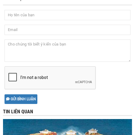
GỬI BÌNH LUẬN
TIN LIÊN QUAN