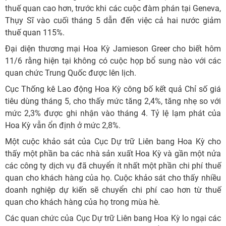
thuế quan cao hơn, trước khi các cuộc đàm phán tại Geneva,
Thụy Sĩ vào cuối tháng 5 dẫn đến việc cả hai nước giảm
thuế quan 115%.
Đại diện thương mại Hoa Kỳ Jamieson Greer cho biết hôm
11/6 rằng hiện tại không có cuộc họp bổ sung nào với các
quan chức Trung Quốc được lên lịch.
Cục Thống kê Lao động Hoa Kỳ công bố kết quả Chỉ số giá
tiêu dùng tháng 5, cho thấy mức tăng 2,4%, tăng nhẹ so với
mức 2,3% được ghi nhận vào tháng 4. Tỷ lệ lạm phát của
Hoa Kỳ vẫn ổn định ở mức 2,8%.
Một cuộc khảo sát của Cục Dự trữ Liên bang Hoa Kỳ cho
thấy một phần ba các nhà sản xuất Hoa Kỳ và gần một nửa
các công ty dịch vụ đã chuyển ít nhất một phần chi phí thuế
quan cho khách hàng của họ. Cuộc khảo sát cho thấy nhiều
doanh nghiệp dự kiến ​​sẽ chuyển chi phí cao hơn từ thuế
quan cho khách hàng của họ trong mùa hè.
Các quan chức của Cục Dự trữ Liên bang Hoa Kỳ lo ngại các