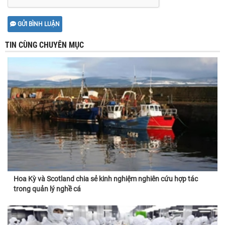
GỬI BÌNH LUẬN
TIN CÙNG CHUYÊN MỤC
Hoa Kỳ và Scotland chia sẻ kinh nghiệm nghiên cứu hợp tác
trong quản lý nghề cá