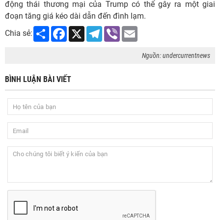
động thái thương mại của Trump có thể gây ra một giai
đoạn tăng giá kéo dài dẫn đến đình lạm.
Share
Facebook
X
Telegram
Viber
Email
Chia sẻ:
Nguồn: undercurrentnews
BÌNH LUẬN BÀI VIẾT