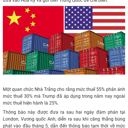
đưa vào Hoa Kỳ và gửi đến Trung Quốc để chế biến.
Một quan chức Nhà Trắng cho rằng mức thuế 55% phản ánh
mức thuế 30% mà Trump đã áp dụng trong năm nay ngoài
mức thuế hiện hành là 25%.
Thông báo này được đưa ra sau hai ngày đàm phán tại
London, Vương quốc Anh, diễn ra sau khi căng thẳng bùng
phát vào đầu tháng 5, dẫn đến thông báo tạm thời về mức