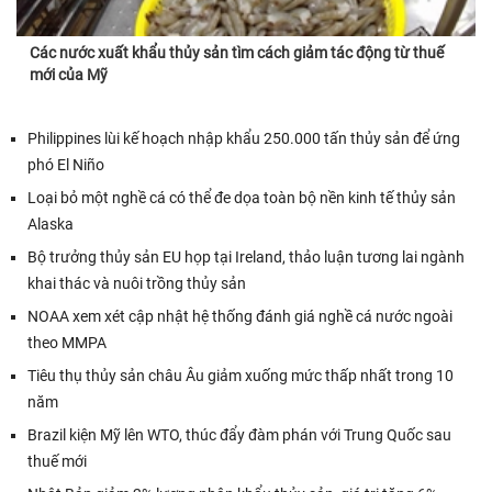
Các nước xuất khẩu thủy sản tìm cách giảm tác động từ thuế
mới của Mỹ
Philippines lùi kế hoạch nhập khẩu 250.000 tấn thủy sản để ứng
phó El Niño
Loại bỏ một nghề cá có thể đe dọa toàn bộ nền kinh tế thủy sản
Alaska
Bộ trưởng thủy sản EU họp tại Ireland, thảo luận tương lai ngành
khai thác và nuôi trồng thủy sản
NOAA xem xét cập nhật hệ thống đánh giá nghề cá nước ngoài
theo MMPA
Tiêu thụ thủy sản châu Âu giảm xuống mức thấp nhất trong 10
năm
Brazil kiện Mỹ lên WTO, thúc đẩy đàm phán với Trung Quốc sau
thuế mới