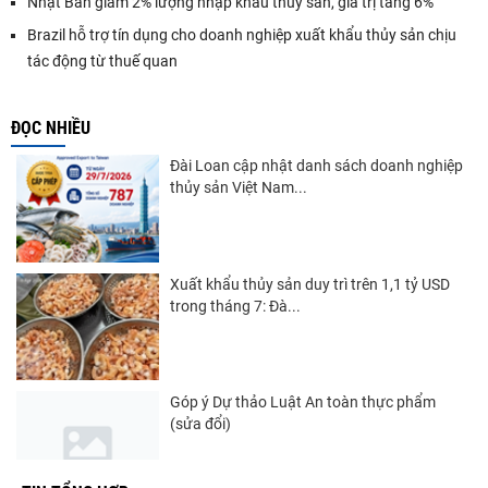
Nhật Bản giảm 2% lượng nhập khẩu thủy sản, giá trị tăng 6%
Brazil hỗ trợ tín dụng cho doanh nghiệp xuất khẩu thủy sản chịu
tác động từ thuế quan
ĐỌC NHIỀU
Đài Loan cập nhật danh sách doanh nghiệp
thủy sản Việt Nam...
Xuất khẩu thủy sản duy trì trên 1,1 tỷ USD
trong tháng 7: Đà...
Góp ý Dự thảo Luật An toàn thực phẩm
(sửa đổi)