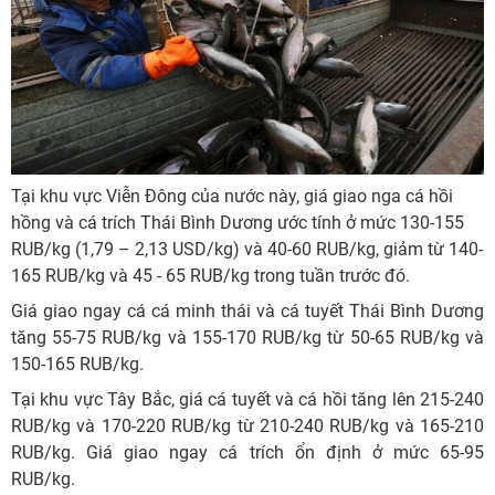
Tại khu vực Viễn Đông của nước này, giá giao nga cá hồi
hồng và cá trích Thái Bình Dương ước tính ở mức 130-155
RUB/kg (1,79 – 2,13 USD/kg) và 40-60 RUB/kg, giảm từ 140-
165 RUB/kg và 45 - 65 RUB/kg trong tuần trước đó.
Giá giao ngay cá cá minh thái và cá tuyết Thái Bình Dương
tăng 55-75 RUB/kg và 155-170 RUB/kg từ 50-65 RUB/kg và
150-165 RUB/kg.
Tại khu vực Tây Bắc, giá cá tuyết và cá hồi tăng lên 215-240
RUB/kg và 170-220 RUB/kg từ 210-240 RUB/kg và 165-210
RUB/kg. Giá giao ngay cá trích ổn định ở mức 65-95
RUB/kg.