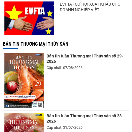
EVFTA - CƠ HỘI XUẤT KHẨU CHO
DOANH NGHIỆP VIỆT
BẢN TIN THƯƠNG MẠI THỦY SẢN
Bản tin tuần Thương mại Thủy sản số 29-
2026
Cập nhật: 07/08/2026
Bản tin tuần Thương mại Thủy sản số 28-
2026
Cập nhật: 31/07/2026