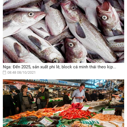
Nga: Đến 2025, sản xuất phi lê, block cá minh thái theo kịp...
08:48 08/10/2021