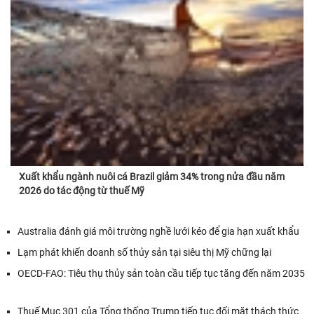
Xuất khẩu ngành nuôi cá Brazil giảm 34% trong nửa đầu năm
2026 do tác động từ thuế Mỹ
Australia đánh giá môi trường nghề lưới kéo để gia hạn xuất khẩu
Lạm phát khiến doanh số thủy sản tại siêu thị Mỹ chững lại
OECD-FAO: Tiêu thụ thủy sản toàn cầu tiếp tục tăng đến năm 2035
Thuế Mục 301 của Tổng thống Trump tiếp tục đối mặt thách thức