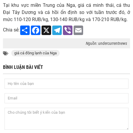
Tại khu vực miền Trung của Nga, giá cá minh thái, cá thu
Đại Tây Dương và cá hồi ổn định so với tuần trước đó, ở
mức 110-120 RUB/kg, 130-140 RUB/kg và 170-210 RUB/kg.
Share
Facebook
X
Telegram
Viber
Email
Chia sẻ:
Nguồn: undercurrentnews
giá cá đông lạnh của Nga
BÌNH LUẬN BÀI VIẾT