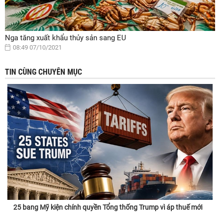
Nga tăng xuất khẩu thủy sản sang EU
08:49 07/10/2021
TIN CÙNG CHUYÊN MỤC
25 bang Mỹ kiện chính quyền Tổng thống Trump vì áp thuế mới