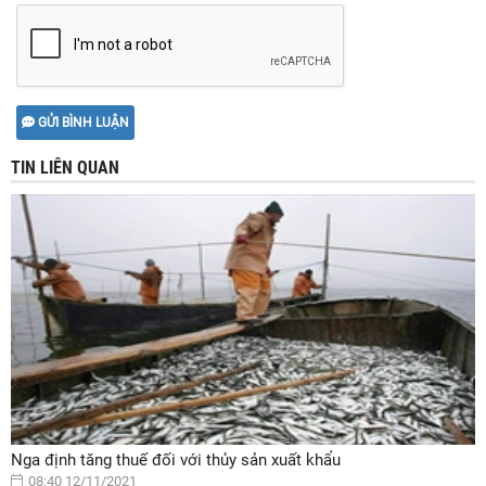
GỬI BÌNH LUẬN
TIN LIÊN QUAN
Nga định tăng thuế đối với thủy sản xuất khẩu
08:40 12/11/2021