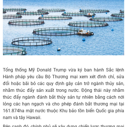
Tổng thống Mỹ Donald Trump vừa ký ban hành Sắc lệnh
Hành pháp yêu cầu Bộ Thương mại xem xét đình chỉ, sửa
đổi hoặc bãi bỏ các quy định gây cản trở ngành thủy sản,
nhằm thúc đẩy sản xuất trong nước. Động thái này nhằm
thúc đẩy ngành đánh bắt thủy sản tự nhiên bằng cách nới
lỏng các hạn ngạch và cho phép đánh bắt thương mại tại
161.874ha mặt nước thuộc Khu bảo tồn biển Quốc gia phía
nam và tây Hawaii.
Bên cạnh đó, chính phủ sẽ xây dựng chiến lược thương mại