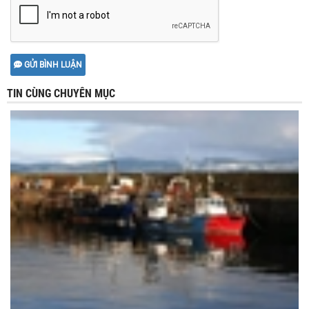
GỬI BÌNH LUẬN
TIN CÙNG CHUYÊN MỤC