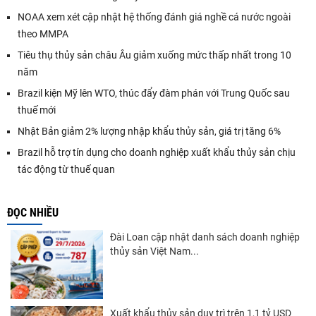
NOAA xem xét cập nhật hệ thống đánh giá nghề cá nước ngoài
theo MMPA
Tiêu thụ thủy sản châu Âu giảm xuống mức thấp nhất trong 10
năm
Brazil kiện Mỹ lên WTO, thúc đẩy đàm phán với Trung Quốc sau
thuế mới
Nhật Bản giảm 2% lượng nhập khẩu thủy sản, giá trị tăng 6%
Brazil hỗ trợ tín dụng cho doanh nghiệp xuất khẩu thủy sản chịu
tác động từ thuế quan
ĐỌC NHIỀU
Đài Loan cập nhật danh sách doanh nghiệp
thủy sản Việt Nam...
Xuất khẩu thủy sản duy trì trên 1,1 tỷ USD