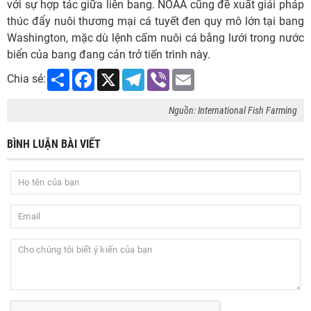
với sự hợp tác giữa liên bang. NOAA cũng đề xuất giải pháp
thúc đẩy nuôi thương mại cá tuyết đen quy mô lớn tại bang
Washington, mặc dù lệnh cấm nuôi cá bằng lưới trong nước
biển của bang đang cản trở tiến trình này.
Share
Facebook
X
Telegram
Viber
Email
Chia sẻ:
Nguồn: International Fish Farming
BÌNH LUẬN BÀI VIẾT