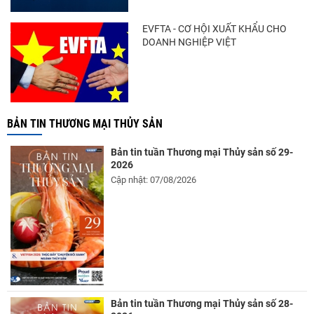
EVFTA - CƠ HỘI XUẤT KHẨU CHO
DOANH NGHIỆP VIỆT
BẢN TIN THƯƠNG MẠI THỦY SẢN
Bản tin tuần Thương mại Thủy sản số 29-
2026
Cập nhật: 07/08/2026
Bản tin tuần Thương mại Thủy sản số 28-