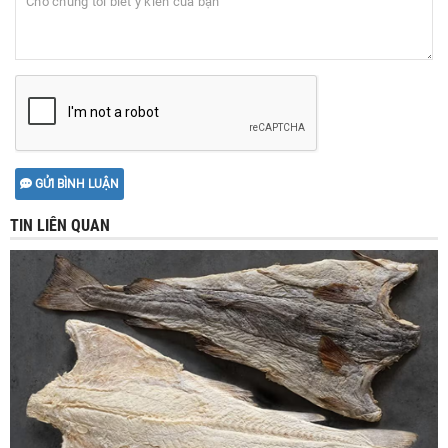
GỬI BÌNH LUẬN
TIN LIÊN QUAN