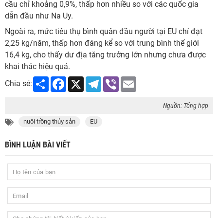
cầu chỉ khoảng 0,9%, thấp hơn nhiều so với các quốc gia
dẫn đầu như Na Uy.
Ngoài ra, mức tiêu thụ bình quân đầu người tại EU chỉ đạt
2,25 kg/năm, thấp hơn đáng kể so với trung bình thế giới
16,4 kg, cho thấy dư địa tăng trưởng lớn nhưng chưa được
khai thác hiệu quả.
Share
Facebook
X
Telegram
Viber
Email
Chia sẻ:
Nguồn: Tổng hợp
nuôi trồng thủy sản
EU
BÌNH LUẬN BÀI VIẾT