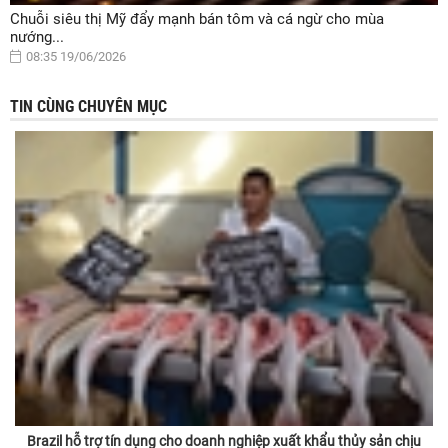
Chuỗi siêu thị Mỹ đẩy mạnh bán tôm và cá ngừ cho mùa
nướng...
08:35 19/06/2026
TIN CÙNG CHUYÊN MỤC
Brazil hỗ trợ tín dụng cho doanh nghiệp xuất khẩu thủy sản chịu