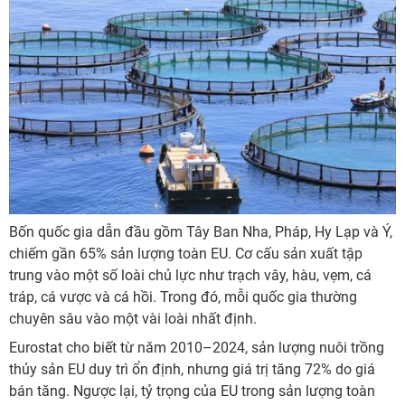
Bốn quốc gia dẫn đầu gồm Tây Ban Nha, Pháp, Hy Lạp và Ý,
chiếm gần 65% sản lượng toàn EU. Cơ cấu sản xuất tập
trung vào một số loài chủ lực như trạch vây, hàu, vẹm, cá
tráp, cá vược và cá hồi. Trong đó, mỗi quốc gia thường
chuyên sâu vào một vài loài nhất định.
Eurostat cho biết từ năm 2010–2024, sản lượng nuôi trồng
thủy sản EU duy trì ổn định, nhưng giá trị tăng 72% do giá
bán tăng. Ngược lại, tỷ trọng của EU trong sản lượng toàn