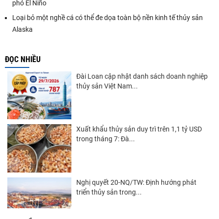
phó El Niño
Loại bỏ một nghề cá có thể đe dọa toàn bộ nền kinh tế thủy sản
Alaska
ĐỌC NHIỀU
Đài Loan cập nhật danh sách doanh nghiệp
thủy sản Việt Nam...
Xuất khẩu thủy sản duy trì trên 1,1 tỷ USD
trong tháng 7: Đà...
Nghị quyết 20-NQ/TW: Định hướng phát
triển thủy sản trong...