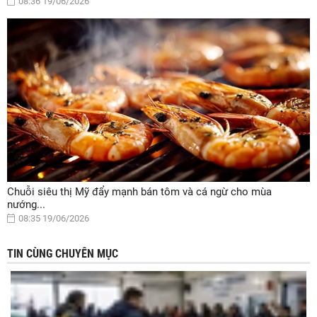
08:36 19/06/2026
Chuỗi siêu thị Mỹ đẩy mạnh bán tôm và cá ngừ cho mùa
nướng...
08:35 19/06/2026
TIN CÙNG CHUYÊN MỤC