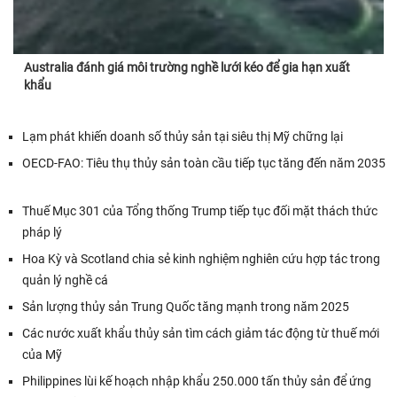
Australia đánh giá môi trường nghề lưới kéo để gia hạn xuất
khẩu
Lạm phát khiến doanh số thủy sản tại siêu thị Mỹ chững lại
OECD-FAO: Tiêu thụ thủy sản toàn cầu tiếp tục tăng đến năm 2035
Thuế Mục 301 của Tổng thống Trump tiếp tục đối mặt thách thức
pháp lý
Hoa Kỳ và Scotland chia sẻ kinh nghiệm nghiên cứu hợp tác trong
quản lý nghề cá
Sản lượng thủy sản Trung Quốc tăng mạnh trong năm 2025
Các nước xuất khẩu thủy sản tìm cách giảm tác động từ thuế mới
của Mỹ
Philippines lùi kế hoạch nhập khẩu 250.000 tấn thủy sản để ứng