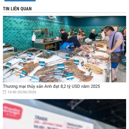
TIN LIÊN QUAN
Thương mại thủy sản Anh đạt 8,2 tỷ USD năm 2025
10:40 20/06/2026