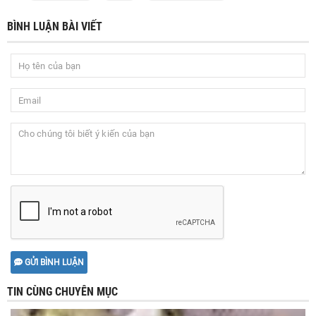
BÌNH LUẬN BÀI VIẾT
GỬI BÌNH LUẬN
TIN CÙNG CHUYÊN MỤC