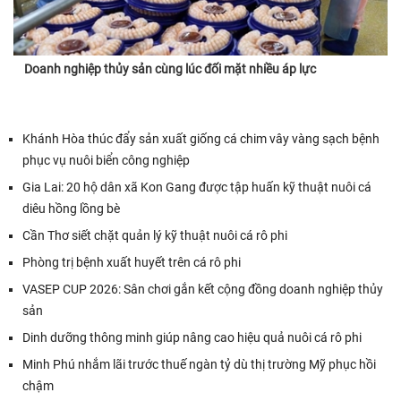
Doanh nghiệp thủy sản cùng lúc đối mặt nhiều áp lực
Khánh Hòa thúc đẩy sản xuất giống cá chim vây vàng sạch bệnh
phục vụ nuôi biển công nghiệp
Gia Lai: 20 hộ dân xã Kon Gang được tập huấn kỹ thuật nuôi cá
diêu hồng lồng bè
Cần Thơ siết chặt quản lý kỹ thuật nuôi cá rô phi
Phòng trị bệnh xuất huyết trên cá rô phi
VASEP CUP 2026: Sân chơi gắn kết cộng đồng doanh nghiệp thủy
sản
Dinh dưỡng thông minh giúp nâng cao hiệu quả nuôi cá rô phi
Minh Phú nhắm lãi trước thuế ngàn tỷ dù thị trường Mỹ phục hồi
chậm