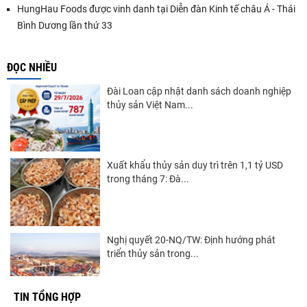
HungHau Foods được vinh danh tại Diễn đàn Kinh tế châu Á - Thái
Bình Dương lần thứ 33
ĐỌC NHIỀU
Đài Loan cập nhật danh sách doanh nghiệp
thủy sản Việt Nam...
Xuất khẩu thủy sản duy trì trên 1,1 tỷ USD
trong tháng 7: Đà...
Nghị quyết 20-NQ/TW: Định hướng phát
triển thủy sản trong...
TIN TỔNG HỢP