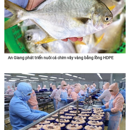
An Giang phát triển nuôi cá chim vây vàng bằng lồng HDPE