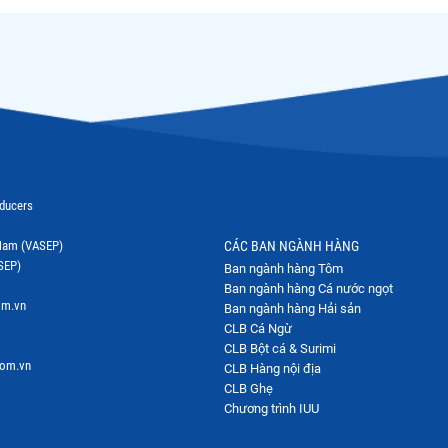
oducers
t Nam (VASEP)
CÁC BAN NGÀNH HÀNG
SEP)
Ban ngành hàng Tôm
Ban ngành hàng Cá nước ngọt
om.vn
Ban ngành hàng Hải sản
CLB Cá Ngừ
CLB Bột cá & Surimi
com.vn
CLB Hàng nội địa
CLB Ghẹ
Chương trình IUU