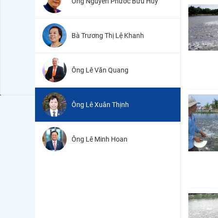
Ông Nguyễn Phước Bửu Huy
Bà Trương Thị Lệ Khanh
Ông Lê Văn Quang
Ông Lê Xuân Thịnh
Ông Lê Minh Hoan