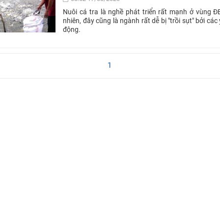
Nuôi cá tra là nghề phát triển rất mạnh ở vùng 
nhiên, đây cũng là ngành rất dễ bị "trồi sụt" bởi các 
động.
1