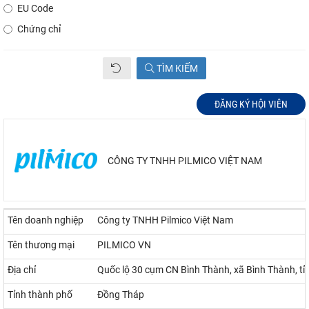
EU Code
Chứng chỉ
TÌM KIẾM
ĐĂNG KÝ HỘI VIÊN
CÔNG TY TNHH PILMICO VIỆT NAM
Tên doanh nghiệp
Công ty TNHH Pilmico Việt Nam
Tên thương mại
PILMICO VN
Địa chỉ
Quốc lộ 30 cụm CN Bình Thành, xã Bình Thành, t
Tỉnh thành phố
Đồng Tháp