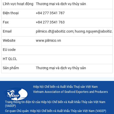
Lĩnh vực hoạt động
Thương mại và dịch vụ thủy sản
Điện thoại
+84 277 3541 787
Fax
+84 277 3541 763
Email
pilmico.dt@aboitiz.com; huong.nguyen@aboitiz.
Website
www.pilmico.vn
EU code
HT QLCL
Sản phẩm
Thương mại và dịch vụ thủy sản
Hiệp hội Chế biến và Xuất khẩu Thuỷ sản Việt Nam
Vietnam Association of Seafood Exporters and Producers
Trang thông tin điện tử của Hiệp hội Chế biến và Xuất khẩu Thủy sản Việt Nam
(VASEP)
Cơ quan Chủ quản: Hiệp hội Chế biến và Xuất khẩu Thủy sản Việt Nam (VASEP)