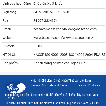
Lĩnh vực hoạt động
Chế biến, Xuất khẩu
Điện thoại
84 275 3815436/ 3826011
Fax
84 275 3824374
Email
beseaco@hcm.vnn.vn/loan@beseaco.com
Website
www.beseaco.com/www.beseaco.com.vn
EU code
DL 84
HT QLCL
HACCP, ISO 9001: 2008, ISO 14001:2004, FDA, BR
Sản phẩm
Nghêu trắng nguyên con, nghêu lụa
Hiệp hội Chế biến và Xuất khẩu Thuỷ sản Việt Nam
Vietnam Association of Seafood Exporters and Producers
Trang thông tin điện tử của Hiệp hội Chế biến và Xuất khẩu Thủy sản Việt Nam
(VASEP)
Cơ quan Chủ quản: Hiệp hội Chế biến và Xuất khẩu Thủy sản Việt Nam (VASEP)