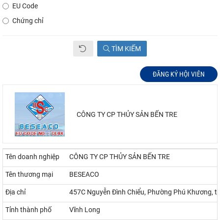
EU Code
Chứng chỉ
TÌM KIẾM
ĐĂNG KÝ HỘI VIÊN
CÔNG TY CP THỦY SẢN BẾN TRE
Tên doanh nghiệp
CÔNG TY CP THỦY SẢN BẾN TRE
Tên thương mại
BESEACO
Địa chỉ
457C Nguyễn Đình Chiểu, Phường Phú Khương, tỉ
Tỉnh thành phố
Vĩnh Long