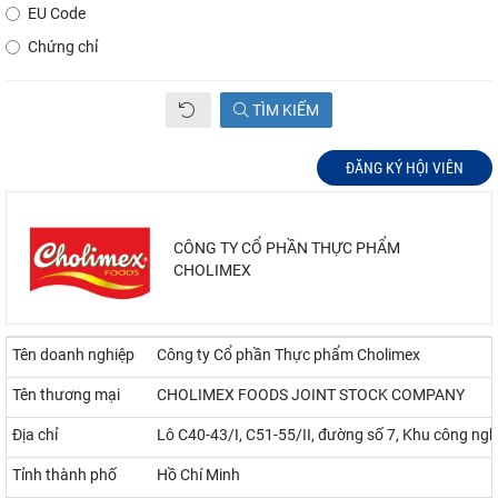
EU Code
Chứng chỉ
TÌM KIẾM
ĐĂNG KÝ HỘI VIÊN
CÔNG TY CỔ PHẦN THỰC PHẨM
CHOLIMEX
Tên doanh nghiệp
Công ty Cổ phần Thực phẩm Cholimex
Tên thương mại
CHOLIMEX FOODS JOINT STOCK COMPANY
Địa chỉ
Lô C40-43/I, C51-55/II, đường số 7, Khu công nghi
Tỉnh thành phố
Hồ Chí Minh