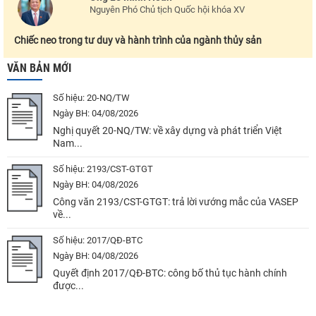
Nguyên Phó Chủ tịch Quốc hội khóa XV
Chiếc neo trong tư duy và hành trình của ngành thủy sản
VĂN BẢN MỚI
Số hiệu:
20-NQ/TW
Ngày BH:
04/08/2026
Nghị quyết 20-NQ/TW: về xây dựng và phát triển Việt
Nam...
Số hiệu:
2193/CST-GTGT
Ngày BH:
04/08/2026
Công văn 2193/CST-GTGT: trả lời vướng mắc của VASEP
về...
Số hiệu:
2017/QĐ-BTC
Ngày BH:
04/08/2026
Quyết định 2017/QĐ-BTC: công bố thủ tục hành chính
được...