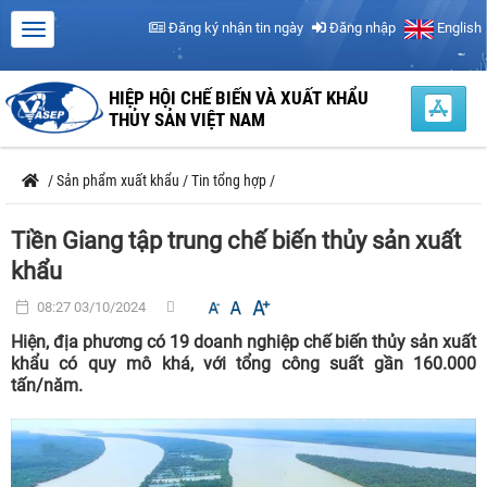
Đăng ký nhận tin ngày
Đăng nhập
English
HIỆP HỘI CHẾ BIẾN VÀ XUẤT KHẨU
THỦY SẢN VIỆT NAM
/
Sản phẩm xuất khẩu
/
Tin tổng hợp
/
Tiền Giang tập trung chế biến thủy sản xuất
khẩu
08:27 03/10/2024
Hiện, địa phương có 19 doanh nghiệp chế biến thủy sản xuất
khẩu có quy mô khá, với tổng công suất gần 160.000
tấn/năm.