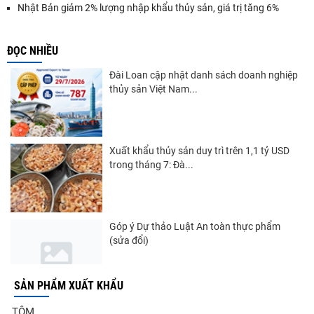
Nhật Bản giảm 2% lượng nhập khẩu thủy sản, giá trị tăng 6%
ĐỌC NHIỀU
Đài Loan cập nhật danh sách doanh nghiệp
thủy sản Việt Nam...
Xuất khẩu thủy sản duy trì trên 1,1 tỷ USD
trong tháng 7: Đà...
Góp ý Dự thảo Luật An toàn thực phẩm
(sửa đổi)
SẢN PHẨM XUẤT KHẨU
Nghị quyết 20-NQ/TW: Định hướng phát
TÔM