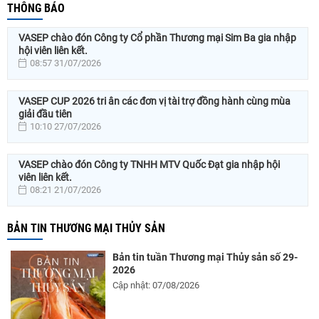
THÔNG BÁO
VASEP chào đón Công ty Cổ phần Thương mại Sim Ba gia nhập
hội viên liên kết.
08:57 31/07/2026
VASEP CUP 2026 tri ân các đơn vị tài trợ đồng hành cùng mùa
giải đầu tiên
10:10 27/07/2026
VASEP chào đón Công ty TNHH MTV Quốc Đạt gia nhập hội
viên liên kết.
08:21 21/07/2026
BẢN TIN THƯƠNG MẠI THỦY SẢN
Bản tin tuần Thương mại Thủy sản số 29-
2026
Cập nhật: 07/08/2026