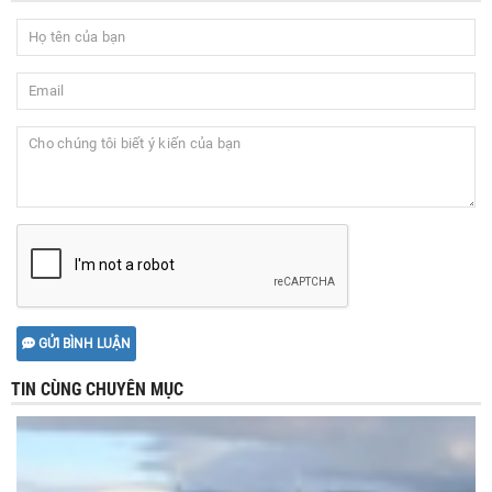
GỬI BÌNH LUẬN
TIN CÙNG CHUYÊN MỤC