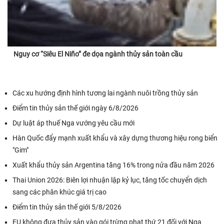
Nguy cơ “Siêu El Niño” đe dọa ngành thủy sản toàn cầu
Các xu hướng định hình tương lai ngành nuôi trồng thủy sản
Điểm tin thủy sản thế giới ngày 6/8/2026
Dự luật áp thuế Nga vướng yêu cầu mới
Hàn Quốc đẩy mạnh xuất khẩu và xây dựng thương hiệu rong biển
"Gim"
Xuất khẩu thủy sản Argentina tăng 16% trong nửa đầu năm 2026
Thai Union 2026: Biên lợi nhuận lập kỷ lục, tăng tốc chuyển dịch
sang các phân khúc giá trị cao
Điểm tin thủy sản thế giới 5/8/2026
EU không đưa thủy sản vào gói trừng phạt thứ 21 đối với Nga