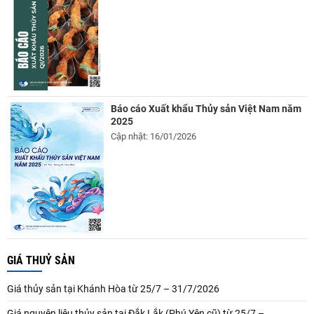
Báo cáo Xuất khẩu Thủy sản Việt Nam năm
2025
Cập nhật: 16/01/2026
GIÁ THUỶ SẢN
Giá thủy sản tại Khánh Hòa từ 25/7 – 31/7/2026
Giá nguyên liệu thủy sản tại Đắk Lắk (Phú Yên cũ) từ 25/7 –...