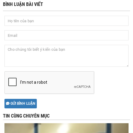
BÌNH LUẬN BÀI VIẾT
GỬI BÌNH LUẬN
TIN CÙNG CHUYÊN MỤC