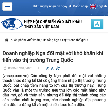
Đăng ký nhận tin ngày
Đăng nhập
English
HIỆP HỘI CHẾ BIẾN VÀ XUẤT KHẨU
THỦY SẢN VIỆT NAM
/
Sản phẩm xuất khẩu
/
Tin tổng hợp
/
Thị trường thế giới
/
Doanh nghiệp Nga đối mặt với khó khăn khi
tiến vào thị trường Trung Quốc
08:36 07/01/2026
(vasep.com.vn) Các công ty Nga phải đối mặt với những
thách thức đáng kể khi cố gắng thâm nhập thị trường Trung
Quốc, bất chấp tiềm năng to lớn của thị trường này. Trung
Quốc vẫn là một thị trường tiêu thụ lớn các mặt hàng như
dầu mỏ, gỗ và thủy sản, nhưng để tiếp thị thành công các
sản phẩm chất lượng cao, các doanh nghiệp địa phương
cần đầu tư đáng kể và một chiến lược toàn diện.