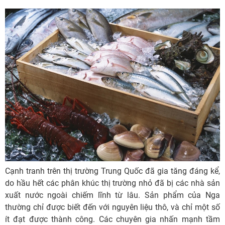
Cạnh tranh trên thị trường Trung Quốc đã gia tăng đáng kể,
do hầu hết các phân khúc thị trường nhỏ đã bị các nhà sản
xuất nước ngoài chiếm lĩnh từ lâu. Sản phẩm của Nga
thường chỉ được biết đến với nguyên liệu thô, và chỉ một số
ít đạt được thành công. Các chuyên gia nhấn mạnh tầm