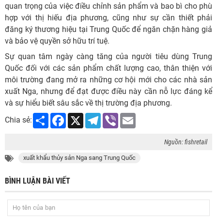
quan trọng của việc điều chỉnh sản phẩm và bao bì cho phù
hợp với thị hiếu địa phương, cũng như sự cần thiết phải
đăng ký thương hiệu tại Trung Quốc để ngăn chặn hàng giả
và bảo vệ quyền sở hữu trí tuệ.
Sự quan tâm ngày càng tăng của người tiêu dùng Trung
Quốc đối với các sản phẩm chất lượng cao, thân thiện với
môi trường đang mở ra những cơ hội mới cho các nhà sản
xuất Nga, nhưng để đạt được điều này cần nỗ lực đáng kể
và sự hiểu biết sâu sắc về thị trường địa phương.
Share
Facebook
X
Telegram
Viber
Email
Chia sẻ:
Nguồn: fishretail
xuất khẩu thủy sản Nga sang Trung Quốc
BÌNH LUẬN BÀI VIẾT