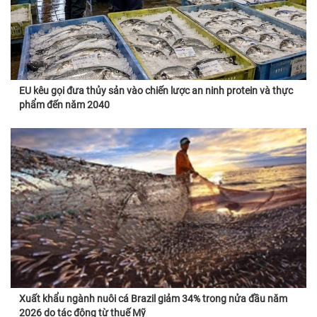
EU kêu gọi đưa thủy sản vào chiến lược an ninh protein và thực
phẩm đến năm 2040
Xuất khẩu ngành nuôi cá Brazil giảm 34% trong nửa đầu năm
2026 do tác động từ thuế Mỹ