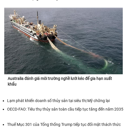
Australia đánh giá môi trường nghề lưới kéo để gia hạn xuất
khẩu
Lạm phát khiến doanh số thủy sản tại siêu thị Mỹ chững lại
OECD-FAO: Tiêu thụ thủy sản toàn cầu tiếp tục tăng đến năm 2035
Thuế Mục 301 của Tổng thống Trump tiếp tục đối mặt thách thức