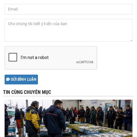
GỬI BÌNH LUẬN
TIN CÙNG CHUYÊN MỤC