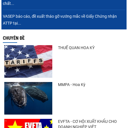
chất...
VASEP báo cáo, đề xuất tháo gỡ vướng mắc về Giấy Chứng nhận
ATTP tại...
CHUYÊN ĐỀ
THUẾ QUAN HOA KỲ
MMPA - Hoa Kỳ
EVFTA - CƠ HỘI XUẤT KHẨU CHO
DOANH NGHIỆP VIỆT