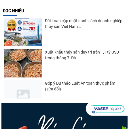
ĐỌC NHIỀU
Đài Loan cập nhật danh sách doanh nghiệp
thủy sản Việt Nam...
Xuất khẩu thủy sản duy trì trên 1,1 tỷ USD
trong tháng 7: Đà...
Góp ý Dự thảo Luật An toàn thực phẩm
(sửa đổi)
Nghị quyết 20-NQ/TW: Định hướng phát
triển thủy sản trong...