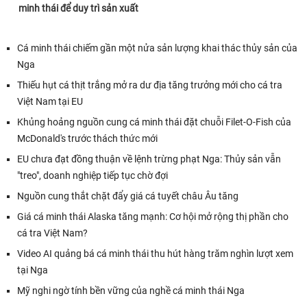
minh thái để duy trì sản xuất
Cá minh thái chiếm gần một nửa sản lượng khai thác thủy sản của
Nga
Thiếu hụt cá thịt trắng mở ra dư địa tăng trưởng mới cho cá tra
Việt Nam tại EU
Khủng hoảng nguồn cung cá minh thái đặt chuỗi Filet-O-Fish của
McDonald's trước thách thức mới
EU chưa đạt đồng thuận về lệnh trừng phạt Nga: Thủy sản vẫn
"treo", doanh nghiệp tiếp tục chờ đợi
Nguồn cung thắt chặt đẩy giá cá tuyết châu Âu tăng
Giá cá minh thái Alaska tăng mạnh: Cơ hội mở rộng thị phần cho
cá tra Việt Nam?
Video AI quảng bá cá minh thái thu hút hàng trăm nghìn lượt xem
tại Nga
Mỹ nghi ngờ tính bền vững của nghề cá minh thái Nga