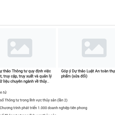
ự thảo Thông tư quy định việc
Góp ý Dự thảo Luật An toàn th
, truy cập, truy xuất và quản lý
phẩm (sửa đổi)
ữ liệu chuyên ngành về thủy
ện tử
số Thông tư trong lĩnh vực thủy sản (lần 2)
 Chương trình phát triển 1.000 doanh nghiệp tiên phong