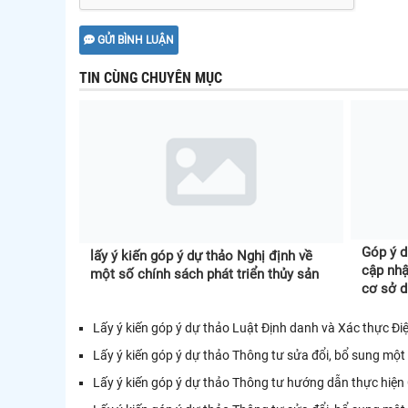
GỬI BÌNH LUẬN
TIN CÙNG CHUYÊN MỤC
Góp ý d
lấy ý kiến góp ý dự thảo Nghị định về
cập nhật
một số chính sách phát triển thủy sản
cơ sở d
sản
Lấy ý kiến góp ý dự thảo Luật Định danh và Xác thực Đi
Lấy ý kiến góp ý dự thảo Thông tư sửa đổi, bổ sung một 
Lấy ý kiến góp ý dự thảo Thông tư hướng dẫn thực hiện