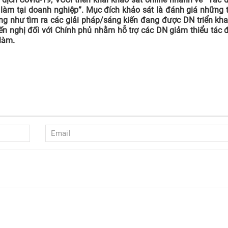
 làm tại doanh nghiệp”. Mục đích khảo sát là đánh giá những
ũng như tìm ra các giải pháp/sáng kiến đang được DN triển kh
n nghị đối với Chính phủ nhằm hỗ trợ các DN giảm thiểu tác đ
 làm.