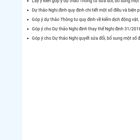
Lấy ý kiến góp ý dự thảo Thông tư sửa đổi, bổ sung một 
Dự thảo Nghị định quy định chi tiết một số điều và biện
Góp ý dự thảo Thông tư quy định về kiểm dịch động vật
Góp ý cho Dự thảo Nghị định thay thế Nghị định 31/20
Góp ý cho Dự thảo Nghị quyết sửa đổi, bổ sung một số