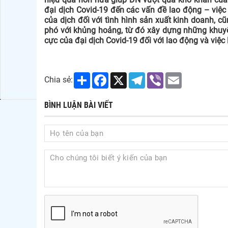
đại dịch Covid-19 đến các vấn đề lao động – việc
của dịch đối với tình hình sản xuất kinh doanh, c
phó với khủng hoảng, từ đó xây dựng những khuyế
cực của đại dịch Covid-19 đối với lao động và việc
Share
Facebook
X
Telegram
Viber
Email
Chia sẻ:
BÌNH LUẬN BÀI VIẾT