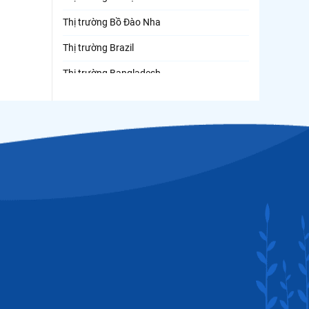
Thị trường Bồ Đào Nha
Thị trường Brazil
Thị trường Bangladesh
Thị trường Chile
Thị trường Canada
Thị trường Ecuador
Thị trường EU
Thị trường Indonesia
Thị trường Mexico
Thị trường Mỹ
Thị trường Nga
Thị trường Hàn Quốc