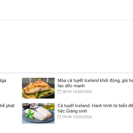
 Nga
Mùa cá tuyết Iceland khởi động, giá 
lao dốc mạnh
08:59 15/05/2026
thế phát
Cá tuyết Iceland: Hành trình từ biển đ
tiệc Giáng sinh
09:09 13/05/2026