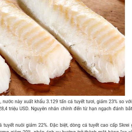
 nước này xuất khẩu 3.129 tấn cá tuyết tươi, giảm 23% so vớ
28,4 triệu USD. Nguyên nhân chính đến từ hạn ngạch đánh bắt
á tuyết nuôi giảm 22%. Đặc biệt, dòng cá tuyết cao cấp Skrei