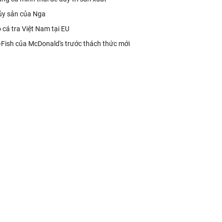
hủy sản của Nga
 cá tra Việt Nam tại EU
-Fish của McDonald's trước thách thức mới