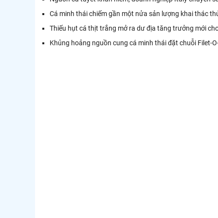
Cá minh thái chiếm gần một nửa sản lượng khai thác t
Thiếu hụt cá thịt trắng mở ra dư địa tăng trưởng mới cho
Khủng hoảng nguồn cung cá minh thái đặt chuỗi Filet-O