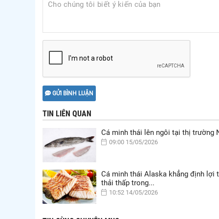
GỬI BÌNH LUẬN
TIN LIÊN QUAN
Cá minh thái lên ngôi tại thị trường
09:00 15/05/2026
Cá minh thái Alaska khẳng định lợi 
thải thấp trong...
10:52 14/05/2026