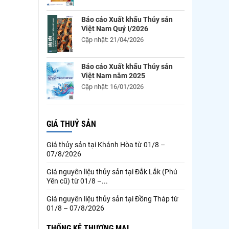
Báo cáo Xuất khẩu Thủy sản
Việt Nam Quý I/2026
Cập nhật: 21/04/2026
Báo cáo Xuất khẩu Thủy sản
Việt Nam năm 2025
Cập nhật: 16/01/2026
GIÁ THUỶ SẢN
Giá thủy sản tại Khánh Hòa từ 01/8 –
07/8/2026
Giá nguyên liệu thủy sản tại Đắk Lắk (Phú
Yên cũ) từ 01/8 –...
Giá nguyên liệu thủy sản tại Đồng Tháp từ
01/8 – 07/8/2026
THỐNG KÊ THƯƠNG MẠI