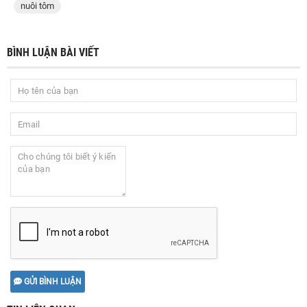
nuôi tôm
BÌNH LUẬN BÀI VIẾT
GỬI BÌNH LUẬN