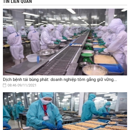
TIN LIÊN QUAN
Dịch bệnh tái bùng phát: doanh nghiệp tôm gắng giữ vững...
08:46 09/11/2021