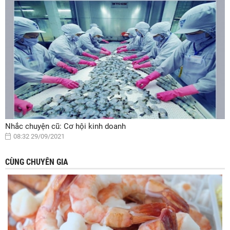
Nhắc chuyện cũ: Cơ hội kinh doanh
08:32 29/09/2021
CÙNG CHUYÊN GIA