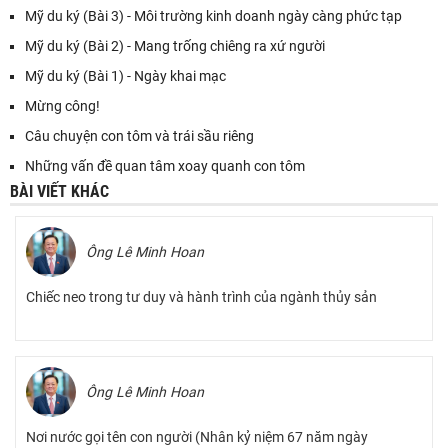
Mỹ du ký (Bài 3) - Môi trường kinh doanh ngày càng phức tạp
Mỹ du ký (Bài 2) - Mang trống chiêng ra xứ người
Mỹ du ký (Bài 1) - Ngày khai mạc
Mừng công!
Câu chuyện con tôm và trái sầu riêng
Những vấn đề quan tâm xoay quanh con tôm
BÀI VIẾT KHÁC
Ông Lê Minh Hoan
Chiếc neo trong tư duy và hành trình của ngành thủy sản
Ông Lê Minh Hoan
Nơi nước gọi tên con người (Nhân kỷ niệm 67 năm ngày