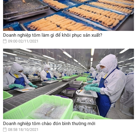
Doanh nghiệp tôm làm gì để khôi phục sản xuất?
09:00 02/11/2021
Doanh nghiệp tôm chào đón bình thường mới
08:58 18/10/2021