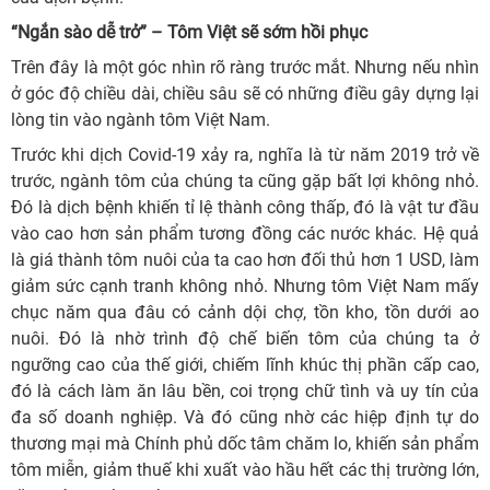
“Ngắn sào dễ trở” – Tôm Việt sẽ sớm hồi phục
Trên đây là một góc nhìn rõ ràng trước mắt. Nhưng nếu nhìn
ở góc độ chiều dài, chiều sâu sẽ có những điều gây dựng lại
lòng tin vào ngành tôm Việt Nam.
Trước khi dịch Covid-19 xảy ra, nghĩa là từ năm 2019 trở về
trước, ngành tôm của chúng ta cũng gặp bất lợi không nhỏ.
Đó là dịch bệnh khiến tỉ lệ thành công thấp, đó là vật tư đầu
vào cao hơn sản phẩm tương đồng các nước khác. Hệ quả
là giá thành tôm nuôi của ta cao hơn đối thủ hơn 1 USD, làm
giảm sức cạnh tranh không nhỏ. Nhưng tôm Việt Nam mấy
chục năm qua đâu có cảnh dội chợ, tồn kho, tồn dưới ao
nuôi. Đó là nhờ trình độ chế biến tôm của chúng ta ở
ngưỡng cao của thế giới, chiếm lĩnh khúc thị phần cấp cao,
đó là cách làm ăn lâu bền, coi trọng chữ tình và uy tín của
đa số doanh nghiệp. Và đó cũng nhờ các hiệp định tự do
thương mại mà Chính phủ dốc tâm chăm lo, khiến sản phẩm
tôm miễn, giảm thuế khi xuất vào hầu hết các thị trường lớn,