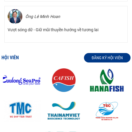
Ông Lê Minh Hoan
Vượt sóng dữ - Giữ mũi thuyền hướng về tương lai
HỘI VIÊN
ĐĂNG KÝ HỘI VIÊN