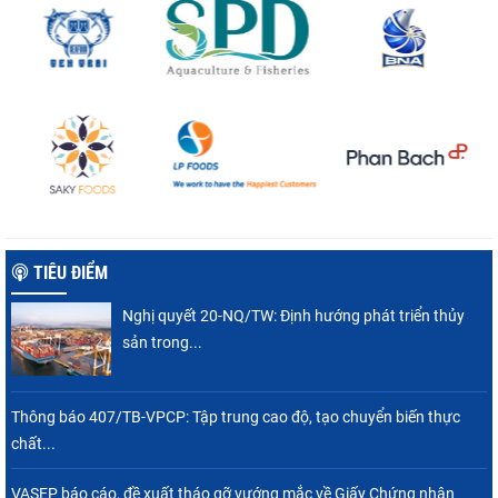
TIÊU ĐIỂM
Nghị quyết 20-NQ/TW: Định hướng phát triển thủy
sản trong...
Thông báo 407/TB-VPCP: Tập trung cao độ, tạo chuyển biến thực
chất...
VASEP báo cáo, đề xuất tháo gỡ vướng mắc về Giấy Chứng nhận