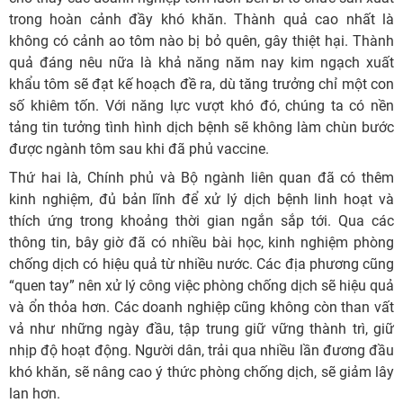
trong hoàn cảnh đầy khó khăn. Thành quả cao nhất là
không có cảnh ao tôm nào bị bỏ quên, gây thiệt hại. Thành
quả đáng nêu nữa là khả năng năm nay kim ngạch xuất
khẩu tôm sẽ đạt kế hoạch đề ra, dù tăng trưởng chỉ một con
số khiêm tốn. Với năng lực vượt khó đó, chúng ta có nền
tảng tin tưởng tình hình dịch bệnh sẽ không làm chùn bước
được ngành tôm sau khi đã phủ vaccine.
Thứ hai là, Chính phủ và Bộ ngành liên quan đã có thêm
kinh nghiệm, đủ bản lĩnh để xử lý dịch bệnh linh hoạt và
thích ứng trong khoảng thời gian ngắn sắp tới. Qua các
thông tin, bây giờ đã có nhiều bài học, kinh nghiệm phòng
chống dịch có hiệu quả từ nhiều nước. Các địa phương cũng
“quen tay” nên xử lý công việc phòng chống dịch sẽ hiệu quả
và ổn thỏa hơn. Các doanh nghiệp cũng không còn than vất
vả như những ngày đầu, tập trung giữ vững thành trì, giữ
nhịp độ hoạt động. Người dân, trải qua nhiều lần đương đầu
khó khăn, sẽ nâng cao ý thức phòng chống dịch, sẽ giảm lây
lan hơn.