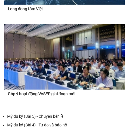
Long đong tôm Việt
Góp ý hoạt động VASEP giai đoạn mới
Mỹ du ký (Bài 5) - Chuyện bên lề
Mỹ du ký (Bài 4) - Tự do và bảo hộ