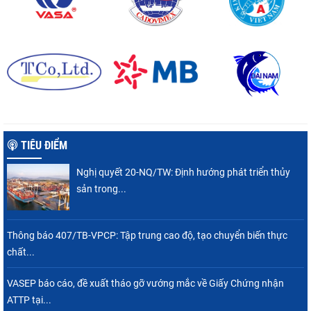
TIÊU ĐIỂM
Nghị quyết 20-NQ/TW: Định hướng phát triển thủy
sản trong...
Thông báo 407/TB-VPCP: Tập trung cao độ, tạo chuyển biến thực
chất...
VASEP báo cáo, đề xuất tháo gỡ vướng mắc về Giấy Chứng nhận
ATTP tại...