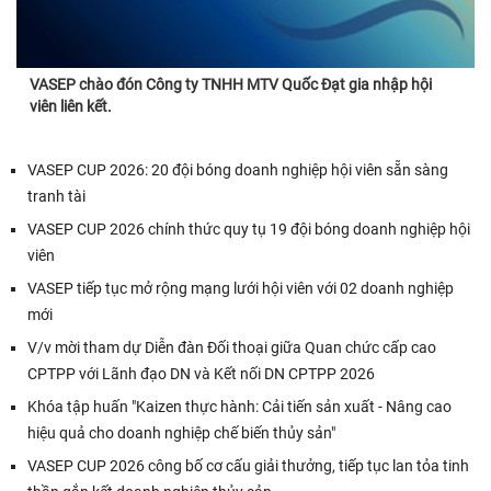
VASEP chào đón Công ty TNHH MTV Quốc Đạt gia nhập hội
viên liên kết.
VASEP CUP 2026: 20 đội bóng doanh nghiệp hội viên sẵn sàng
tranh tài
VASEP CUP 2026 chính thức quy tụ 19 đội bóng doanh nghiệp hội
viên
VASEP tiếp tục mở rộng mạng lưới hội viên với 02 doanh nghiệp
mới
V/v mời tham dự Diễn đàn Đối thoại giữa Quan chức cấp cao
CPTPP với Lãnh đạo DN và Kết nối DN CPTPP 2026
Khóa tập huấn "Kaizen thực hành: Cải tiến sản xuất - Nâng cao
hiệu quả cho doanh nghiệp chế biến thủy sản"
VASEP CUP 2026 công bố cơ cấu giải thưởng, tiếp tục lan tỏa tinh