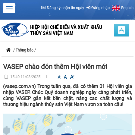
Đăng ký nhận tin ngày
Đăng nhập
English
HIỆP HỘI CHẾ BIẾN VÀ XUẤT KHẨU
THỦY SẢN VIỆT NAM
/
Thông báo
/
VASEP chào đón thêm Hội viên mới
15:40 11/08/2025
(vasep.com.vn) Trong tuần qua, đã có thêm 01 Hội viên gia
nhập VASEP. Chúc Quý doanh nghiệp ngày càng phát triển,
cùng VASEP gắn kết bền chặt, nâng cao chất lượng và
thương hiệu ngành thủy sản Việt Nam vươn xa toàn cầu!