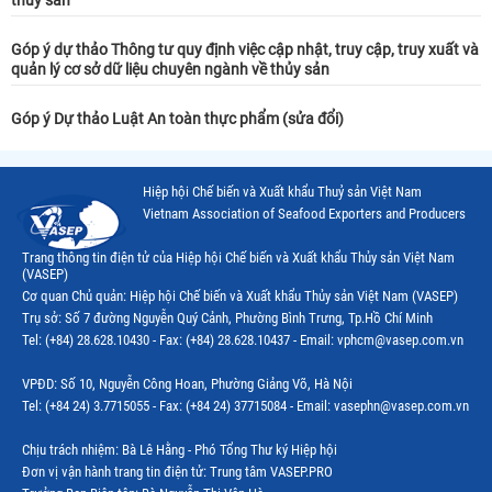
Góp ý dự thảo Thông tư quy định việc cập nhật, truy cập, truy xuất và
quản lý cơ sở dữ liệu chuyên ngành về thủy sản
Góp ý Dự thảo Luật An toàn thực phẩm (sửa đổi)
Hiệp hội Chế biến và Xuất khẩu Thuỷ sản Việt Nam
Vietnam Association of Seafood Exporters and Producers
Trang thông tin điện tử của Hiệp hội Chế biến và Xuất khẩu Thủy sản Việt Nam
(VASEP)
Cơ quan Chủ quản: Hiệp hội Chế biến và Xuất khẩu Thủy sản Việt Nam (VASEP)
Trụ sở: Số 7 đường Nguyễn Quý Cảnh, Phường Bình Trưng, Tp.Hồ Chí Minh
Tel: (+84) 28.628.10430 - Fax: (+84) 28.628.10437 - Email: vphcm@vasep.com.vn
VPĐD: Số 10, Nguyễn Công Hoan, Phường Giảng Võ, Hà Nội
Tel: (+84 24) 3.7715055 - Fax: (+84 24) 37715084 - Email: vasephn@vasep.com.vn
Chịu trách nhiệm: Bà Lê Hằng - Phó Tổng Thư ký Hiệp hội
Đơn vị vận hành trang tin điện tử: Trung tâm VASEP.PRO