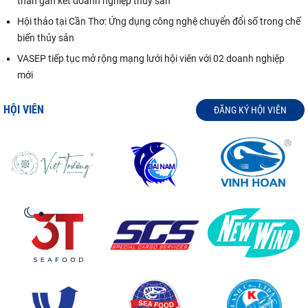
thần gắn kết doanh nghiệp thủy sản
Hội thảo tại Cần Thơ: Ứng dụng công nghệ chuyển đổi số trong chế
biến thủy sản
VASEP tiếp tục mở rộng mạng lưới hội viên với 02 doanh nghiệp
mới
HỘI VIÊN
ĐĂNG KÝ HỘI VIÊN