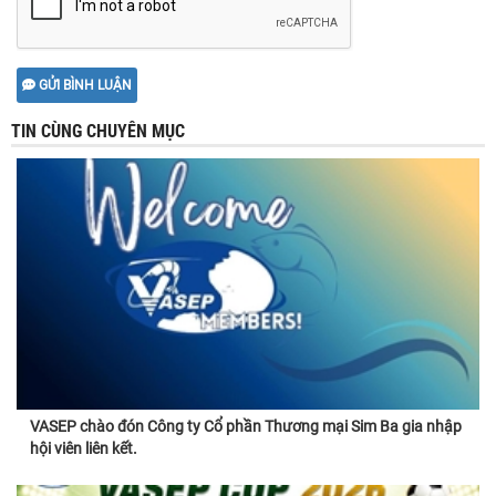
GỬI BÌNH LUẬN
TIN CÙNG CHUYÊN MỤC
VASEP chào đón Công ty Cổ phần Thương mại Sim Ba gia nhập
hội viên liên kết.