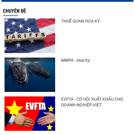
CHUYÊN ĐỀ
THUẾ QUAN HOA KỲ
MMPA - Hoa Kỳ
EVFTA - CƠ HỘI XUẤT KHẨU CHO
DOANH NGHIỆP VIỆT