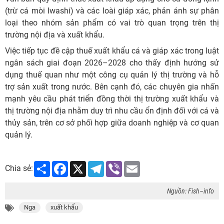
(trừ cá mòi Iwashi) và các loài giáp xác, phản ánh sự phân
loại theo nhóm sản phẩm có vai trò quan trọng trên thị
trường nội địa và xuất khẩu.
Việc tiếp tục đề cập thuế xuất khẩu cá và giáp xác trong luật
ngân sách giai đoạn 2026–2028 cho thấy định hướng sử
dụng thuế quan như một công cụ quản lý thị trường và hỗ
trợ sản xuất trong nước. Bên cạnh đó, các chuyên gia nhấn
mạnh yêu cầu phát triển đồng thời thị trường xuất khẩu và
thị trường nội địa nhằm duy trì nhu cầu ổn định đối với cá và
thủy sản, trên cơ sở phối hợp giữa doanh nghiệp và cơ quan
quản lý.
Share
Facebook
X
Telegram
Viber
Email
Chia sẻ:
Nguồn: Fish–info
Nga
xuất khẩu