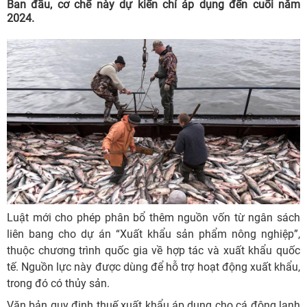
Ban đầu, cơ chế này dự kiến chỉ áp dụng đến cuối năm
2024.
Luật mới cho phép phân bổ thêm nguồn vốn từ ngân sách
liên bang cho dự án “Xuất khẩu sản phẩm nông nghiệp”,
thuộc chương trình quốc gia về hợp tác và xuất khẩu quốc
tế. Nguồn lực này được dùng để hỗ trợ hoạt động xuất khẩu,
trong đó có thủy sản.
Văn bản quy định thuế xuất khẩu áp dụng cho cá đông lạnh