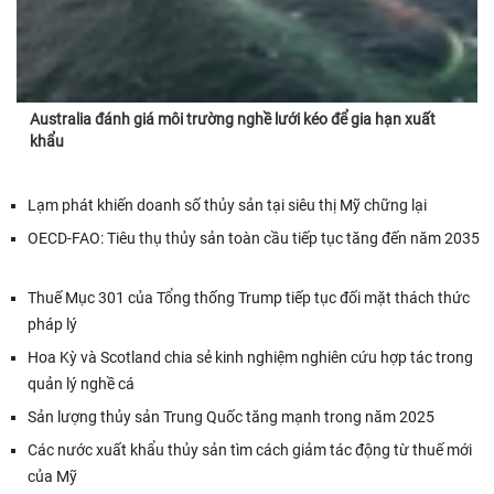
Australia đánh giá môi trường nghề lưới kéo để gia hạn xuất
khẩu
Lạm phát khiến doanh số thủy sản tại siêu thị Mỹ chững lại
OECD-FAO: Tiêu thụ thủy sản toàn cầu tiếp tục tăng đến năm 2035
Thuế Mục 301 của Tổng thống Trump tiếp tục đối mặt thách thức
pháp lý
Hoa Kỳ và Scotland chia sẻ kinh nghiệm nghiên cứu hợp tác trong
quản lý nghề cá
Sản lượng thủy sản Trung Quốc tăng mạnh trong năm 2025
Các nước xuất khẩu thủy sản tìm cách giảm tác động từ thuế mới
của Mỹ