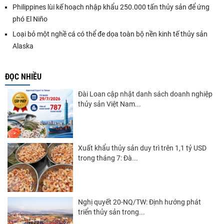
Philippines lùi kế hoạch nhập khẩu 250.000 tấn thủy sản để ứng
phó El Niño
Loại bỏ một nghề cá có thể đe dọa toàn bộ nền kinh tế thủy sản
Alaska
ĐỌC NHIỀU
Đài Loan cập nhật danh sách doanh nghiệp
thủy sản Việt Nam...
Xuất khẩu thủy sản duy trì trên 1,1 tỷ USD
trong tháng 7: Đà...
Nghị quyết 20-NQ/TW: Định hướng phát
triển thủy sản trong...