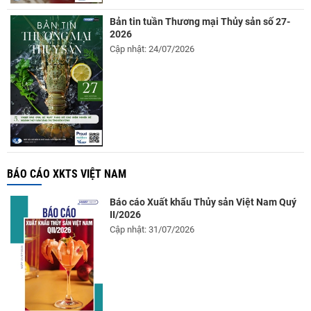
Bản tin tuần Thương mại Thủy sản số 27-
2026
Cập nhật: 24/07/2026
BÁO CÁO XKTS VIỆT NAM
Báo cáo Xuất khẩu Thủy sản Việt Nam Quý
II/2026
Cập nhật: 31/07/2026