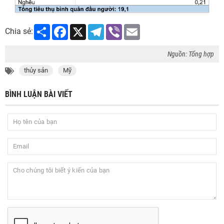
Share
Facebook
X
Telegram
Viber
Email
Chia sẻ:
Nguồn: Tổng hợp
thủy sản
Mỹ
BÌNH LUẬN BÀI VIẾT