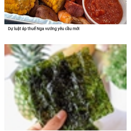
Dự luật áp thuế Nga vướng yêu cầu mới