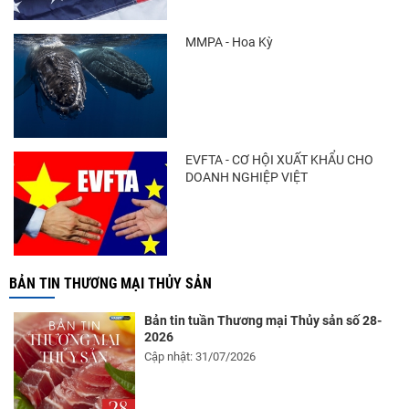
trong khi nguồn cung...
MMPA - Hoa Kỳ
Điểm tin thủy sản thế giới ngày 3/8/2026
EVFTA - CƠ HỘI XUẤT KHẨU CHO
DOANH NGHIỆP VIỆT
BẢN TIN THƯƠNG MẠI THỦY SẢN
Bản tin tuần Thương mại Thủy sản số 28-
2026
Cập nhật: 31/07/2026