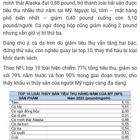
minh thái Alaska đạt 0,88 pound, trở thành loài hải sản được
tiêu thụ nhiều thứ năm tại Mỹ. Ngược lại, tôm – mặt hàng
phổ biến nhất – giảm 0,40 pound xuống còn 5,10
pound/người. Cá ngừ đóng hộp cũng giảm xuống 2 pound
nhưng vẫn giữ vị trí thứ ba.
Đáng chú ý, cá da trơn dù giảm tiêu thụ vẫn tăng hai bậc,
đứng thứ sáu, còn nghêu quay lại top 10, thay thế hàu bị loại
khỏi danh sách.
Theo NFI, top 10 loài hiện chiếm 77% tổng tiêu thụ, giảm so
với 79% năm trước và hơn 90% trong giai đoạn trước, cho
thấy khẩu vị thủy sản của người Mỹ ngày càng đa dạng.