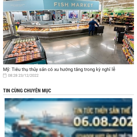
Mỹ: Tiêu thụ thủy sản có xu hướng tăng trong kỳ nghỉ lễ
08:28 23/12/2022
TIN CÙNG CHUYÊN MỤC