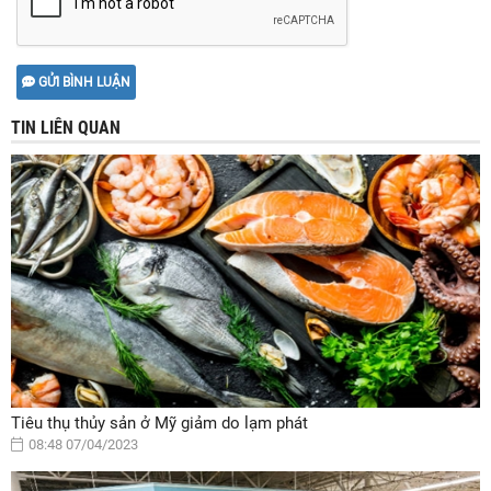
GỬI BÌNH LUẬN
TIN LIÊN QUAN
Tiêu thụ thủy sản ở Mỹ giảm do lạm phát
08:48 07/04/2023