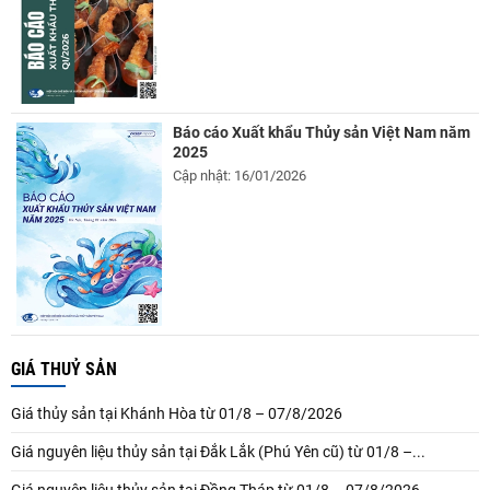
Báo cáo Xuất khẩu Thủy sản Việt Nam năm
2025
Cập nhật: 16/01/2026
GIÁ THUỶ SẢN
Giá thủy sản tại Khánh Hòa từ 01/8 – 07/8/2026
Giá nguyên liệu thủy sản tại Đắk Lắk (Phú Yên cũ) từ 01/8 –...
Giá nguyên liệu thủy sản tại Đồng Tháp từ 01/8 – 07/8/2026