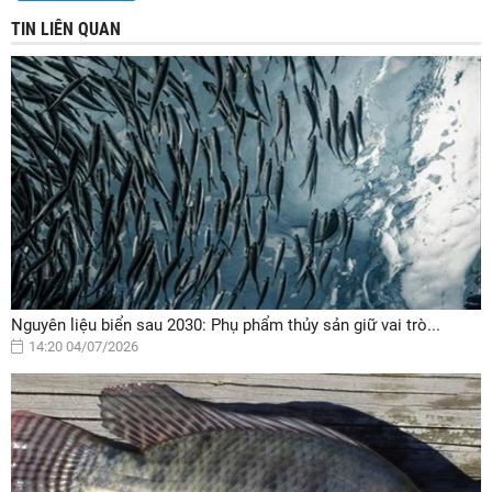
TIN LIÊN QUAN
Nguyên liệu biển sau 2030: Phụ phẩm thủy sản giữ vai trò...
14:20 04/07/2026