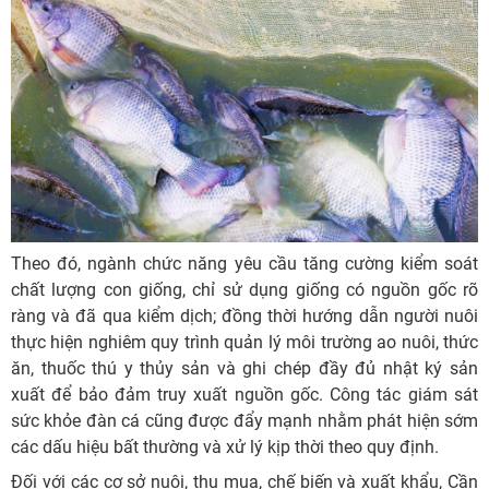
Theo đó, ngành chức năng yêu cầu tăng cường kiểm soát
chất lượng con giống, chỉ sử dụng giống có nguồn gốc rõ
ràng và đã qua kiểm dịch; đồng thời hướng dẫn người nuôi
thực hiện nghiêm quy trình quản lý môi trường ao nuôi, thức
ăn, thuốc thú y thủy sản và ghi chép đầy đủ nhật ký sản
xuất để bảo đảm truy xuất nguồn gốc. Công tác giám sát
sức khỏe đàn cá cũng được đẩy mạnh nhằm phát hiện sớm
các dấu hiệu bất thường và xử lý kịp thời theo quy định.
Đối với các cơ sở nuôi, thu mua, chế biến và xuất khẩu, Cần