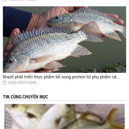
Brazil phát triển thực phẩm bổ sung protein từ phụ phẩm cá...
14:20 04/07/2026
TIN CÙNG CHUYÊN MỤC