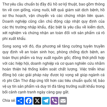
Thơ yêu cầu chuẩn bị đầy đủ hồ sơ kỹ thuật, bao gồm thông
tin về con giống, vùng nuôi, kết quả giám sát dịch bệnh, hồ
sơ thu hoạch, vận chuyển và các chứng nhận liên quan.
Doanh nghiệp cũng cần chủ động cập nhật quy định của
các thị trường nhập khẩu, đặc biệt là yêu cầu về kiểm dịch,
xét nghiệm và chứng nhận an toàn đối với sản phẩm cá rô
phi xuất khẩu.
Song song với đó, địa phương sẽ tăng cường tuyên truyền
quy định về an toàn sinh học, phòng chống dịch bệnh, an
toàn thực phẩm và truy xuất nguồn gốc; đồng thời phối hợp
với các hiệp hội, doanh nghiệp và cơ quan nghiên cứu nhằm
hoàn thiện hệ thống kiểm soát chất lượng. Việc triển khai
đồng bộ các giải pháp này được kỳ vọng sẽ giúp ngành cá
rô phi Cần Thơ đáp ứng tốt hơn các tiêu chuẩn quốc tế, bảo
vệ uy tín sản phẩm và duy trì đà tăng trưởng xuất khẩu trong
bối cảnh cạnh tranh ngày càng gay gắt.
Share
Facebook
X
Telegram
Viber
Email
Chia sẻ: