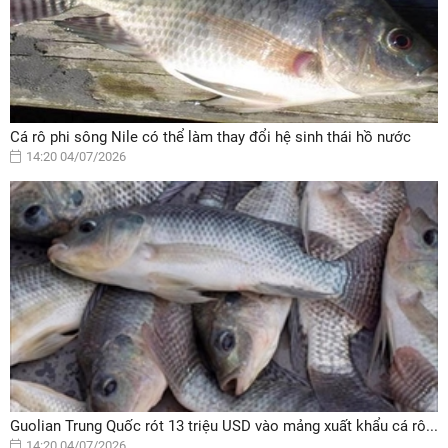
Cá rô phi sông Nile có thể làm thay đổi hệ sinh thái hồ nước
14:20 04/07/2026
Guolian Trung Quốc rót 13 triệu USD vào mảng xuất khẩu cá rô...
14:20 04/07/2026