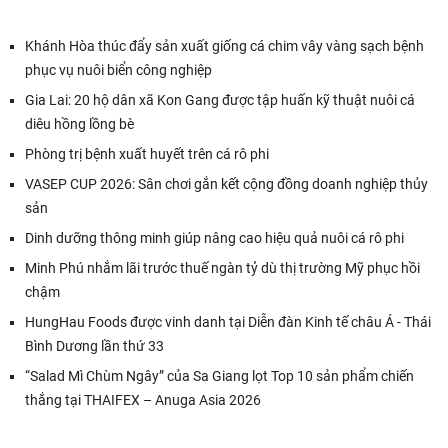
Khánh Hòa thúc đẩy sản xuất giống cá chim vây vàng sạch bệnh
phục vụ nuôi biển công nghiệp
Gia Lai: 20 hộ dân xã Kon Gang được tập huấn kỹ thuật nuôi cá
diêu hồng lồng bè
Phòng trị bệnh xuất huyết trên cá rô phi
VASEP CUP 2026: Sân chơi gắn kết cộng đồng doanh nghiệp thủy
sản
Dinh dưỡng thông minh giúp nâng cao hiệu quả nuôi cá rô phi
Minh Phú nhắm lãi trước thuế ngàn tỷ dù thị trường Mỹ phục hồi
chậm
HungHau Foods được vinh danh tại Diễn đàn Kinh tế châu Á - Thái
Bình Dương lần thứ 33
“Salad Mì Chùm Ngây” của Sa Giang lọt Top 10 sản phẩm chiến
thắng tại THAIFEX – Anuga Asia 2026