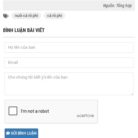
Nguồn: Tổng hợp
nuôi cá rô phi
cá rô phi
BÌNH LUẬN BÀI VIẾT
GỬI BÌNH LUẬN