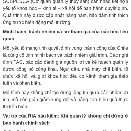
SUBPESCA (Cơ quan quản lý thủy sản) cân nhắc kết hợp
yếu tố khoa học – kinh tế – xã hội để ban hành quyết định.
Quá trình này được cập nhật hàng năm, bảo đảm tính thích
ứng trước biến động môi trường.
Minh bạch, trách nhiệm và sự tham gia của các bên liên
quan
Một yếu tố mang tính quyết định trong thành công của Chile
là củng cố tính minh bạch và trách nhiệm giải trình. Các nghị
định TAC, báo cáo đánh giá nguồn lợi và kế hoạch quản lý
được công bố công khai. Ngư dân, nhà máy chế biến, tổ
chức xã hội và giới khoa học đều có kênh tham gia thảo
luận và phản biện.
Mô hình này không chỉ tạo dựng lòng tin giữa các nhóm lợi
ích, mà còn giúp giảm xung đột và nâng cao hiệu quả thực
thi trên biển.
Vai trò của RIA hậu kiểm: Khi quản lý không chỉ dừng ở
ban hành chính sách