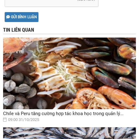
GỬI BÌNH LUẬN
TIN LIÊN QUAN
Chile và Peru tăng cường hợp tác khoa học trong quản lý...
09:00 31/10/2025