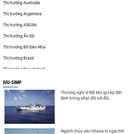
Thị trường Australia
Thị trường Argentina
Thị trường ASEAN
Thị trường Ấn Độ
Thị trường Bồ Đào Nha
Thị trường Brazil
Thị trường Bangladesh
Thị trường Chile
IUU-SIMP
Thị trường Canada
Thượng nghị sĩ Mỹ kêu gọi áp đặt
lệnh trừng phạt đối với đội...
Thị trường Ecuador
Thị trường EU
Thị trường Indonesia
Ngành thủy sản Ghana lo ngại thẻ