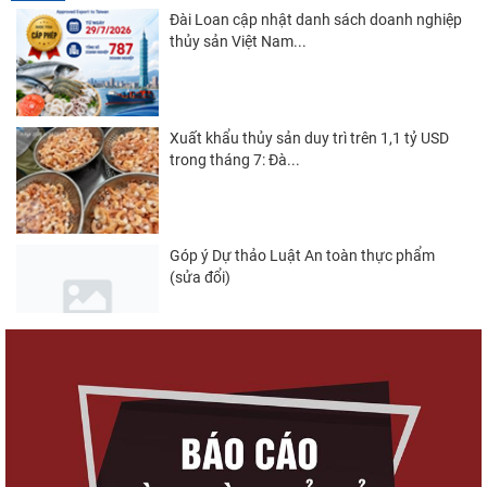
Đài Loan cập nhật danh sách doanh nghiệp
thủy sản Việt Nam...
Xuất khẩu thủy sản duy trì trên 1,1 tỷ USD
trong tháng 7: Đà...
Góp ý Dự thảo Luật An toàn thực phẩm
(sửa đổi)
Nghị quyết 20-NQ/TW: Định hướng phát
triển thủy sản trong...