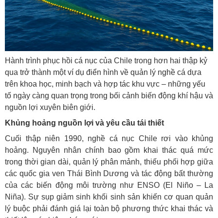
Hành trình phục hồi cá nục của Chile trong hơn hai thập kỷ
qua trở thành một ví dụ điển hình về quản lý nghề cá dựa
trên khoa học, minh bạch và hợp tác khu vực – những yếu
tố ngày càng quan trọng trong bối cảnh biến động khí hậu và
nguồn lợi xuyên biên giới.
Khủng hoảng nguồn lợi và yêu cầu tái thiết
Cuối thập niên 1990, nghề cá nục Chile rơi vào khủng
hoảng. Nguyên nhân chính bao gồm khai thác quá mức
trong thời gian dài, quản lý phân mảnh, thiếu phối hợp giữa
các quốc gia ven Thái Bình Dương và tác động bất thường
của các biến động môi trường như ENSO (El Niño – La
Niña). Sự sụp giảm sinh khối sinh sản khiến cơ quan quản
lý buộc phải đánh giá lại toàn bộ phương thức khai thác và