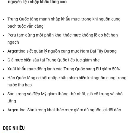
nguyên liệu nhập khẩu tăng cao
Trung Quốc tăng mạnh nhập khẩu mực, trong khi nguồn cung
bạch tuộc vẫn căng
Peru tạm dừng một phần khai thác mực khổng lồ do hết hạn
ngạch
Argentina siết quản lý nguồn cung mực Nam Đại Tây Dương
Giá mực biển sâu tại Trung Quốc tiếp tục giảm nhẹ
Xuất khẩu mực đông lạnh của Trung Quốc sang EU giảm 50%
Hàn Quốc tăng cơ hội nhập khẩu nhím biển khi nguồn cung trong
nước thu hẹp
Sản lượng sò điệp Mỹ giảm tháng thứ nhất, giá cỡ trung và nhỏ
tăng
Argentina: Sản lượng khai thác mực giảm dù nguồn lợi dồi dào
ĐỌC NHIỀU