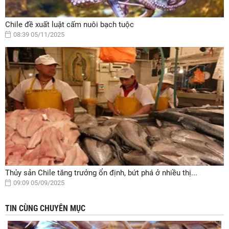
Chile đề xuất luật cấm nuôi bạch tuộc
08:39 05/11/2025
Thủy sản Chile tăng trưởng ổn định, bứt phá ở nhiều thị...
09:09 05/09/2025
TIN CÙNG CHUYÊN MỤC