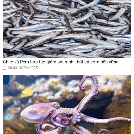
Chile và Peru hợp tác giám sát sinh khối cá cơm bền vững
08:43 18/09/2025