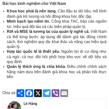
Bài học kinh nghiệm cho Việt Nam
Khoa học phải là nền tảng.
Cần đầu tư dữ liệu, mô hình
đánh giá trữ lượng và hội đồng khoa học độc lập.
Minh bạch tạo niềm tin.
Công khai TAC, báo cáo nguồn
lợi, hiệu quả đội tàu và các biện pháp quản lý.
RIA và MSE là tương lai của quản lý nghề cá.
Việt Nam
có thể từng bước áp dụng để đánh giá tác động chính
sách, thử nghiệm quy tắc khai thác và nâng cao hiệu quả
quản lý.
Hợp tác quốc tế là thiết yếu.
Nguồn lợi di cư rộng như
cá ngừ, cá nục đòi hỏi phối hợp khu vực về dữ liệu và
quy định.
Quản lý thích ứng là chìa khóa.
Điều chỉnh chính sách
hằng năm dựa trên đánh giá khoa học và phản hồi thực
tiễn.
Share
Facebook
X
Telegram
Viber
Email
Chia sẻ:
Lê Hằng