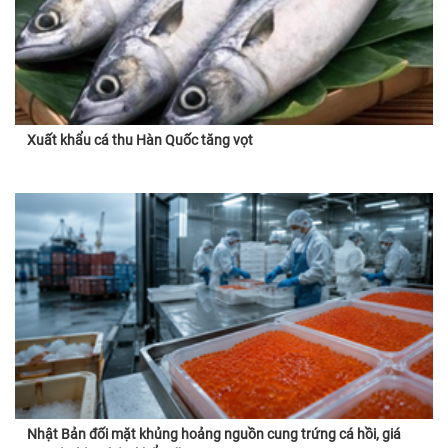
Xuất khẩu cá thu Hàn Quốc tăng vọt
Nhật Bản đối mặt khủng hoảng nguồn cung trứng cá hồi, giá