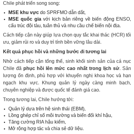
Chile phát triển song song:
MSE khu vực
do SPRFMO dẫn dắt,
MSE quốc gia
với kịch bản riêng về biến động ENSO,
cấu trúc đội tàu, tuân thủ và nhu cầu chế biến nội địa.
Cách tiếp cận này giúp lựa chọn quy tắc khai thác (HCR) tối
ưu, giảm rủi ro và duy trì tính bền vững lâu dài.
Kết quả phục hồi và những bước đi tương lai
Nhờ cách tiếp cận tổng thể, sinh khối sinh sản của cá nục
Chile đã
phục hồi lên mức cao nhất trong lịch sử
. Sản
lượng ổn định, phù hợp với khuyến nghị khoa học và hạn
ngạch khu vực. Khung quản lý ngày càng minh bạch,
chuyên nghiệp và được quốc tế đánh giá cao.
Trong tương lai, Chile hướng tới:
Quản lý dựa trên hệ sinh thái (EBM),
Lồng ghép chỉ số môi trường và biến đổi khí hậu,
Tăng cường RIA hậu kiểm,
Mở rộng hợp tác và chia sẻ dữ liệu.