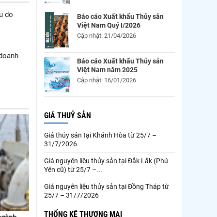
u do
Báo cáo Xuất khẩu Thủy sản
Việt Nam Quý I/2026
Cập nhật: 21/04/2026
 doanh
Báo cáo Xuất khẩu Thủy sản
Việt Nam năm 2025
Cập nhật: 16/01/2026
GIÁ THUỶ SẢN
Giá thủy sản tại Khánh Hòa từ 25/7 –
31/7/2026
Giá nguyên liệu thủy sản tại Đắk Lắk (Phú
Yên cũ) từ 25/7 –...
Giá nguyên liệu thủy sản tại Đồng Tháp từ
25/7 – 31/7/2026
THỐNG KÊ THƯƠNG MẠI