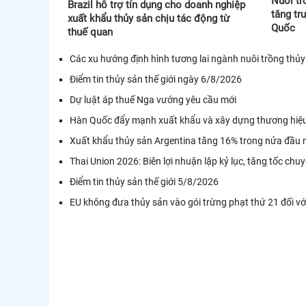
Nuôi tr
Brazil hỗ trợ tín dụng cho doanh nghiệp
tăng tr
xuất khẩu thủy sản chịu tác động từ
Quốc
thuế quan
Các xu hướng định hình tương lai ngành nuôi trồng thủy
Điểm tin thủy sản thế giới ngày 6/8/2026
Dự luật áp thuế Nga vướng yêu cầu mới
Hàn Quốc đẩy mạnh xuất khẩu và xây dựng thương hiệu
Xuất khẩu thủy sản Argentina tăng 16% trong nửa đầu
Thai Union 2026: Biên lợi nhuận lập kỷ lục, tăng tốc chu
Điểm tin thủy sản thế giới 5/8/2026
EU không đưa thủy sản vào gói trừng phạt thứ 21 đối v