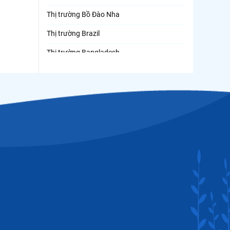
Thị trường Bồ Đào Nha
Thị trường Brazil
Thị trường Bangladesh
Thị trường Chile
Thị trường Canada
Thị trường Ecuador
Thị trường EU
Thị trường Indonesia
Thị trường Mexico
Thị trường Mỹ
Thị trường Nga
Thị trường Hàn Quốc