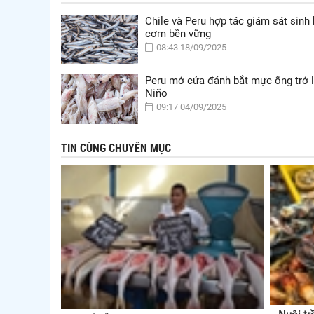
Chile và Peru hợp tác giám sát sinh
cơm bền vững
08:43 18/09/2025
Peru mở cửa đánh bắt mực ống trở l
Niño
09:17 04/09/2025
TIN CÙNG CHUYÊN MỤC