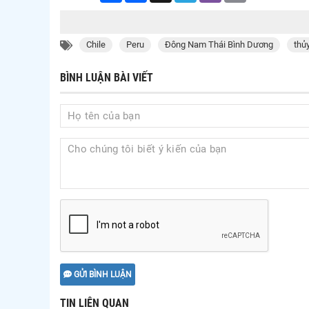
Chile
Peru
Đông Nam Thái Bình Dương
thủ
BÌNH LUẬN BÀI VIẾT
GỬI BÌNH LUẬN
TIN LIÊN QUAN