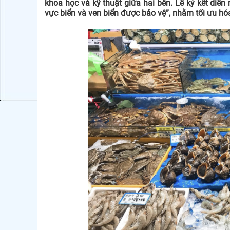
khoa học và kỹ thuật giữa hai bên. Lễ ký kết diễn
vực biển và ven biển được bảo vệ”, nhằm tối ưu hóa