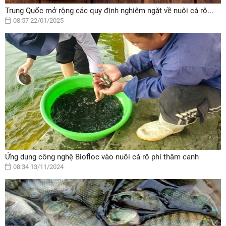
Trung Quốc mở rộng các quy định nghiêm ngặt về nuôi cá rô...
08:57 22/01/2025
Ứng dụng công nghệ Biofloc vào nuôi cá rô phi thâm canh
08:34 13/11/2024