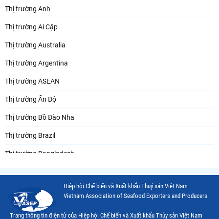
Thị trường Anh
Thị trường Ai Cập
Thị trường Australia
Thị trường Argentina
Thị trường ASEAN
Thị trường Ấn Độ
Thị trường Bồ Đào Nha
Thị trường Brazil
Thị trường Bangladesh
Thị trường Chile
Hiệp hội Chế biến và Xuất khẩu Thuỷ sản Việt Nam
Thị trường Canada
Vietnam Association of Seafood Exporters and Producers
Thị trường Ecuador
Trang thông tin điện tử của Hiệp hội Chế biến và Xuất khẩu Thủy sản Việt Nam