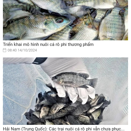
Triển khai mô hình nuôi cá rô phi thương phẩm
08:40 14/10/2024
Hải Nam (Trung Quốc): Các trại nuôi cá rô phi vẫn chưa phục...