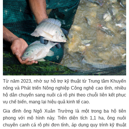
Từ năm 2023, nhờ sự hỗ trợ kỹ thuật từ Trung tâm Khuyến
nông và Phát triển Nông nghiệp Công nghệ cao tỉnh, nhiều
hộ dân chuyển sang nuôi cá rô phi theo chuỗi liên kết phục
vụ chế biến, mang lại hiệu quả kinh tế cao.
Gia đình ông Ngô Xuân Trường là một trong ba hộ tiên
phong với mô hình này. Trên diện tích 1,1 ha, ông nuôi
chuyên canh cá rô phi đơn tính, áp dụng quy trình kỹ thuật