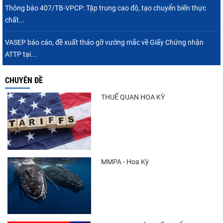
Thông báo 407/TB-VPCP: Tập trung cao độ, tạo chuyển biến thực
chất...
VASEP báo cáo, đề xuất tháo gỡ vướng mắc về Giấy Chứng nhận
ATTP tại...
CHUYÊN ĐỀ
THUẾ QUAN HOA KỲ
MMPA - Hoa Kỳ