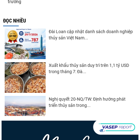
trường
ĐỌC NHIỀU
Đài Loan cập nhật danh sách doanh nghiệp
thủy sản Việt Nam...
Xuất khẩu thủy sản duy trì trên 1,1 tỷ USD
trong tháng 7: Đà...
Nghị quyết 20-NQ/TW: Định hướng phát
triển thủy sản trong...
Góp ý Dự thảo Luật An toàn thực phẩm
(sửa đổi)