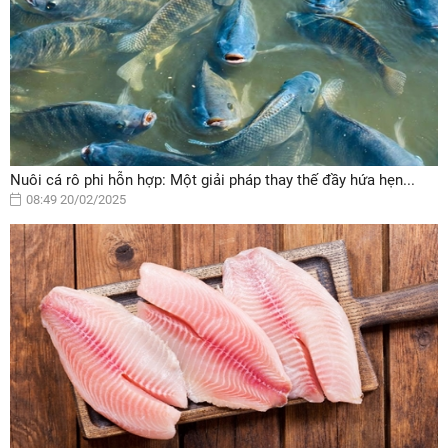
Nuôi cá rô phi hỗn hợp: Một giải pháp thay thế đầy hứa hẹn...
08:49 20/02/2025