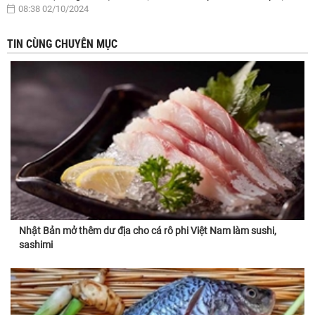
08:38 02/10/2024
TIN CÙNG CHUYÊN MỤC
Nhật Bản mở thêm dư địa cho cá rô phi Việt Nam làm sushi,
sashimi